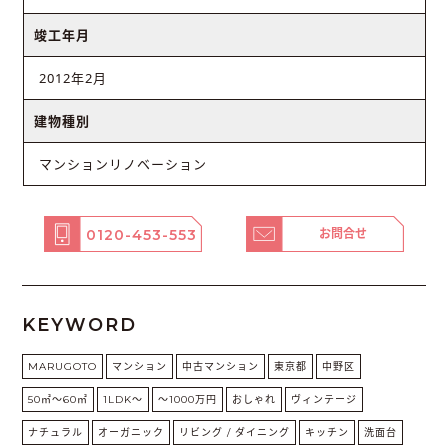
竣工年月
2012年2月
建物種別
マンションリノベーション
0120-453-553
お問合せ
KEYWORD
MARUGOTO
マンション
中古マンション
東京都
中野区
50㎡〜60㎡
1LDK〜
〜1000万円
おしゃれ
ヴィンテージ
ナチュラル
オーガニック
リビング / ダイニング
キッチン
洗面台