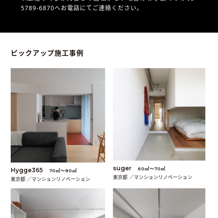
5789-6870へお電話にてご連絡ください。
ピックアップ施工事例
suger
60㎡〜70㎡
Hygge365
70㎡〜80㎡
東京都 ／マンションリノベーション
東京都 ／マンションリノベーション