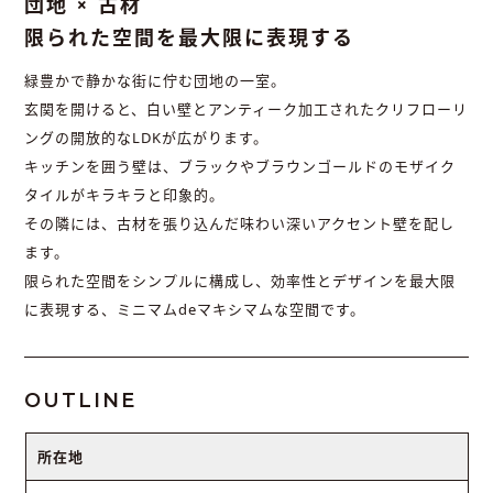
団地 × 古材
限られた空間を最大限に表現する
緑豊かで静かな街に佇む団地の一室。
玄関を開けると、白い壁とアンティーク加工されたクリフローリ
ングの開放的なLDKが広がります。
キッチンを囲う壁は、ブラックやブラウンゴールドのモザイク
タイルがキラキラと印象的。
その隣には、古材を張り込んだ味わい深いアクセント壁を配し
ます。
限られた空間をシンプルに構成し、効率性とデザインを最大限
に表現する、ミニマムdeマキシマムな空間です。
OUTLINE
所在地