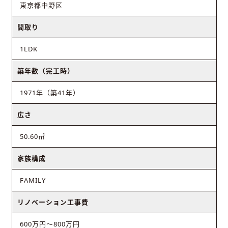
東京都中野区
間取り
1LDK
築年数（完工時）
1971年（築41年）
広さ
50.60㎡
家族構成
FAMILY
リノベーション工事費
600万円～800万円