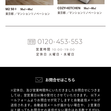
COZY×KITCHEN
50㎡〜60㎡
M2 50＋
50㎡〜60㎡
東京都 ／マンションリノベーション
東京都 ／マンションリノベーション
0120-453-553
営業時間 10:00-19:00
定休日 火曜日・水曜日
お問合せはこちら
※定休日、及び営業時間外にいただきましたお問合せにつきま
しては、翌営業日以降の受付とさせていただきます。
以下メ
ールフォームよりお問合せが完了しますと自動返信メールが
送信されます。自動返信メールが届かない場合や、
２営業日
以上経ってもお問合せの返信がない場合はお手数ですが03-