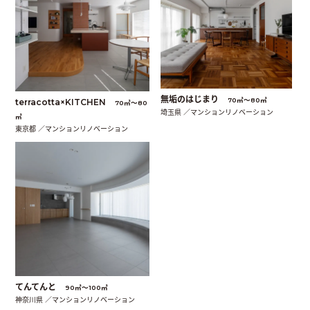
無垢のはじまり
70㎡〜80㎡
terracotta×KITCHEN
70㎡〜80
埼玉県 ／マンションリノベーション
㎡
東京都 ／マンションリノベーション
てんてんと
90㎡〜100㎡
神奈川県 ／マンションリノベーション