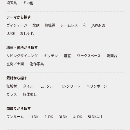
埼玉県
その他
テーマから探す
ヴィンテージ
北欧
無機質
シームレス
和
JAPANDI
LUXE
おしゃれ
場所・箇所から探す
リビングダイニング
キッチン
寝室
ワークスペース
洗面台
玄関／土間
造作家具
素材から探す
無垢材
タイル
モルタル
コンクリート
ヘリンボーン
ガラス
躯体現し
間取りから探す
ワンルーム
1LDK
2LDK
3LDK
4LDK
5LDK以上