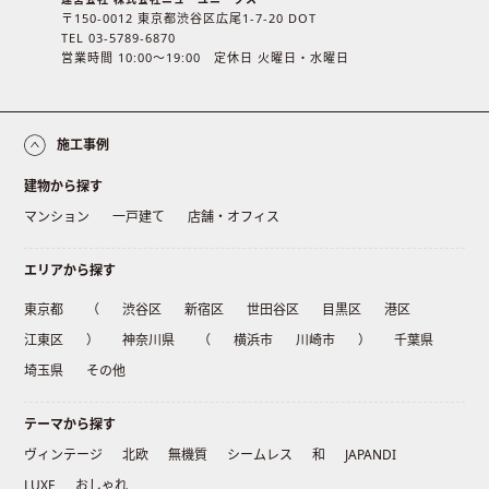
〒150-0012 東京都渋谷区広尾1-7-20 DOT
TEL 03-5789-6870
営業時間 10:00〜19:00 定休日 火曜日・水曜日
施工事例
建物から探す
マンション
一戸建て
店舗・オフィス
エリアから探す
東京都
（
渋谷区
新宿区
世田谷区
目黒区
港区
江東区
）
神奈川県
（
横浜市
川崎市
）
千葉県
埼玉県
その他
テーマから探す
ヴィンテージ
北欧
無機質
シームレス
和
JAPANDI
LUXE
おしゃれ