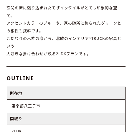
玄関の床に張り込まれたモザイクタイルがとても印象的な空
間。
アクセントカラーのブルーや、家の随所に飾られたグリーンと
の相性も抜群です。
こだわりの木枠の窓から、北欧のインテリア×TRUCKの家具と
いう
大好きな掛け合わせが映る2LDKプランです。
OUTLINE
所在地
東京都八王子市
間取り
2LDK