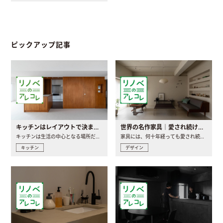
ピックアップ記事
キッチンはレイアウトで決まる。後悔しないための考え方と選び方
世界の名作家具｜愛され続ける理由と一生モノとの出会い方
キッチンは生活の中心となる場所だからこそ、家の中のどこに置..
家具には、何十年経っても愛され続ける「名作」と呼ばれるもの..
キッチン
デザイン