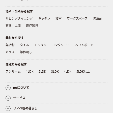
場所・箇所から探す
リビングダイニング
キッチン
寝室
ワークスペース
洗面台
玄関／土間
造作家具
素材から探す
無垢材
タイル
モルタル
コンクリート
ヘリンボーン
ガラス
躯体現し
間取りから探す
ワンルーム
1LDK
2LDK
3LDK
4LDK
5LDK以上
nuについて
サービス
リノベ後の暮らし