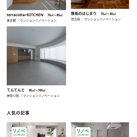
無垢のはじまり
70㎡〜80㎡
terracotta×KITCHEN
70㎡〜80㎡
埼玉県 ／マンションリノベーション
東京都 ／マンションリノベーション
てんてんと
90㎡〜100㎡
神奈川県 ／マンションリノベーション
人気の記事