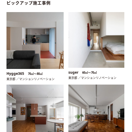
ピックアップ施工事例
suger
60㎡〜70㎡
Hygge365
70㎡〜80㎡
東京都 ／マンションリノベーション
東京都 ／マンションリノベーション