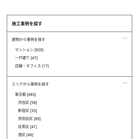
施工事例を探す
建物から事例を探す
マンション
[920]
一戸建て
[47]
店舗・オフィス
[17]
エリアから事例を探す
東京都
[683]
渋谷区
[58]
新宿区
[33]
世田谷区
[89]
目黒区
[41]
港区
[49]