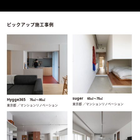
ピックアップ施工事例
suger
60㎡〜70㎡
Hygge365
70㎡〜80㎡
東京都 ／マンションリノベーション
東京都 ／マンションリノベーション