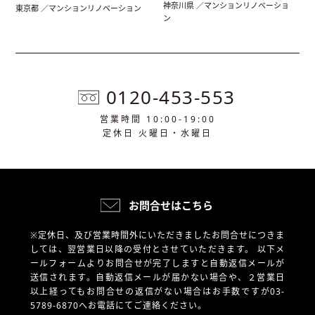
神奈川県 ／マンションリノベーショ
東京都 ／マンションリノベーション
ン
0120-453-553
営業時間 10:00-19:00
定休日 火曜日・水曜日
お問合せはこちら
※定休日、及び営業時間外にいただきましたお問合せにつきま
しては、翌営業日以降の受付とさせていただきます。
以下メ
ールフォームよりお問合せが完了しますと自動返信メールが
送信されます。自動返信メールが届かない場合や、
２営業日
以上経ってもお問合せの返信がない場合はお手数ですが03-
5789-6870へお電話にてご連絡ください。