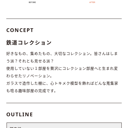
CONCEPT
鉄道コレクション
好きなもの、集めたもの、大切なコレクション。皆さんはしま
う派？それとも見せる派？
使用していない１部屋を贅沢にコレクション部屋へと生まれ変
わらせたリノベーション。
ガラスで造作した棚に、心トキメク模型を飾ればどんな蒐集家
も唸る趣味部屋の完成です。
OUTLINE