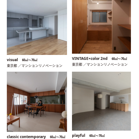
VINTAGE×color 2nd
60㎡〜70㎡
visual
60㎡〜70㎡
東京都 ／マンションリノベーション
東京都 ／マンションリノベーション
playful
60㎡〜70㎡
classic contemporary
60㎡〜70㎡