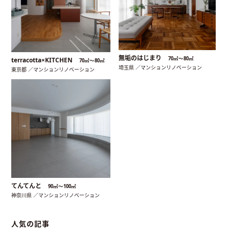
無垢のはじまり
70㎡〜80㎡
terracotta×KITCHEN
70㎡〜80㎡
埼玉県 ／マンションリノベーション
東京都 ／マンションリノベーション
てんてんと
90㎡〜100㎡
神奈川県 ／マンションリノベーション
人気の記事