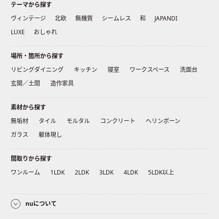
テーマから探す
ヴィンテージ
北欧
無機質
シームレス
和
JAPANDI
LUXE
おしゃれ
場所・箇所から探す
リビングダイニング
キッチン
寝室
ワークスペース
洗面台
玄関／土間
造作家具
素材から探す
無垢材
タイル
モルタル
コンクリート
ヘリンボーン
ガラス
躯体現し
間取りから探す
ワンルーム
1LDK
2LDK
3LDK
4LDK
5LDK以上
nuについて