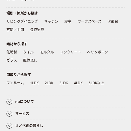
場所・箇所から探す
リビングダイニング
キッチン
寝室
ワークスペース
洗面台
玄関／土間
造作家具
素材から探す
無垢材
タイル
モルタル
コンクリート
ヘリンボーン
ガラス
躯体現し
間取りから探す
ワンルーム
1LDK
2LDK
3LDK
4LDK
5LDK以上
nuについて
サービス
リノベ後の暮らし