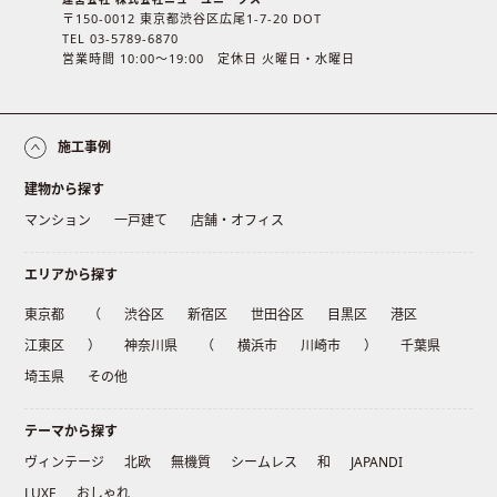
〒150-0012 東京都渋谷区広尾1-7-20 DOT
TEL 03-5789-6870
営業時間 10:00〜19:00 定休日 火曜日・水曜日
施工事例
建物から探す
マンション
一戸建て
店舗・オフィス
エリアから探す
東京都
（
渋谷区
新宿区
世田谷区
目黒区
港区
江東区
）
神奈川県
（
横浜市
川崎市
）
千葉県
埼玉県
その他
テーマから探す
ヴィンテージ
北欧
無機質
シームレス
和
JAPANDI
LUXE
おしゃれ