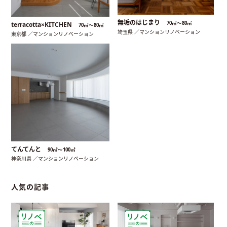
無垢のはじまり
70㎡〜80㎡
terracotta×KITCHEN
70㎡〜80㎡
埼玉県 ／マンションリノベーション
東京都 ／マンションリノベーション
てんてんと
90㎡〜100㎡
神奈川県 ／マンションリノベーション
人気の記事