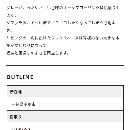
グレーがかったやさしい色味のオークフローリングは肌触りも
よく、
ソファを置かずつい床でゴロゴロしたくなってしまう心地よ
さ。
リビングの一角に設けたプレイスペースは背板のない大きな本
棚が壁代わりになって、
収納と風通しのよさを両立します。
OUTLINE
所在地
千葉県千葉市
間取り
3LDK+WIC