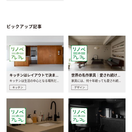
ピックアップ記事
キッチンはレイアウトで決まる。後悔しないための考え方と選び方
世界の名作家具｜愛され続ける理由と一生モノとの出会い方
キッチンは生活の中心となる場所だからこそ、家の中のどこに置..
家具には、何十年経っても愛され続ける「名作」と呼ばれるもの..
キッチン
デザイン