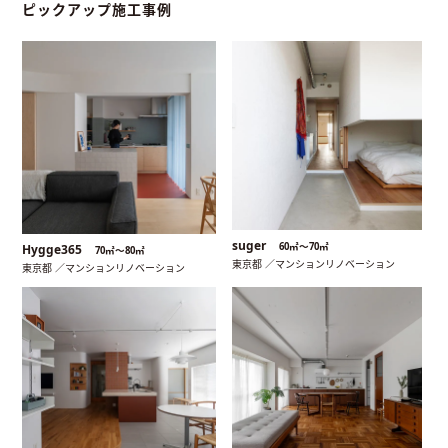
ピックアップ施工事例
suger
60㎡〜70㎡
Hygge365
70㎡〜80㎡
東京都 ／マンションリノベーション
東京都 ／マンションリノベーション