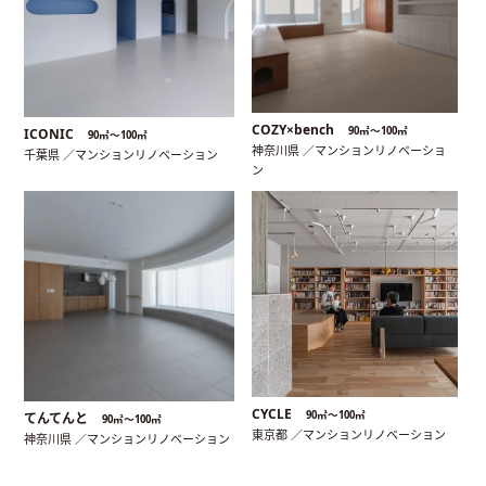
COZY×bench
90㎡〜100㎡
ICONIC
90㎡〜100㎡
神奈川県 ／マンションリノベーショ
千葉県 ／マンションリノベーション
ン
CYCLE
90㎡〜100㎡
てんてんと
90㎡〜100㎡
東京都 ／マンションリノベーション
神奈川県 ／マンションリノベーション