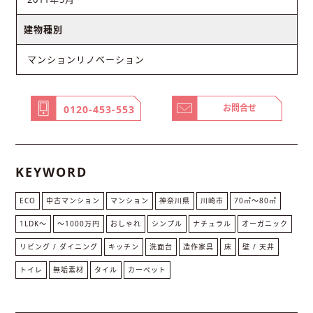
建物種別
マンションリノベーション
お問合せ
0120-453-553
KEYWORD
ECO
中古マンション
マンション
神奈川県
川崎市
70㎡〜80㎡
1LDK〜
〜1000万円
おしゃれ
シンプル
ナチュラル
オーガニック
リビング / ダイニング
キッチン
洗面台
造作家具
床
壁 / 天井
トイレ
無垢素材
タイル
カーペット