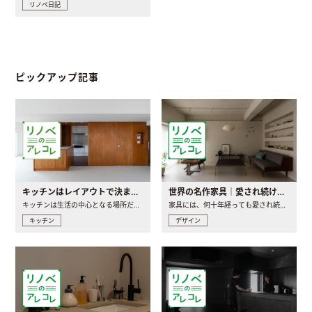
リノベ日記
ピックアップ記事
キッチンはレイアウトで決まる。後悔しないための考え方と選び方
世界の名作家具｜愛され続ける理由と一生モノとの出会い方
キッチンは生活の中心となる場所だからこそ、家の中のどこに置..
家具には、何十年経っても愛され続ける「名作」と呼ばれるもの..
キッチン
デザイン