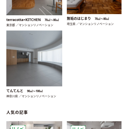
無垢のはじまり
70㎡〜80㎡
terracotta×KITCHEN
70㎡〜80㎡
埼玉県 ／マンションリノベーション
東京都 ／マンションリノベーション
てんてんと
90㎡〜100㎡
神奈川県 ／マンションリノベーション
人気の記事