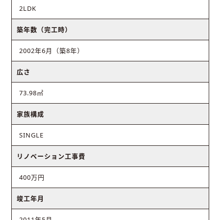
2LDK
築年数（完工時）
2002年6月（築8年）
広さ
73.98㎡
家族構成
SINGLE
リノベーション工事費
400万円
竣工年月
2011年5月