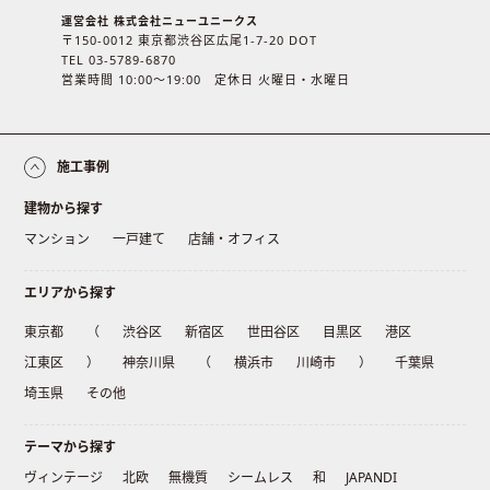
運営会社 株式会社ニューユニークス
〒150-0012 東京都渋谷区広尾1-7-20 DOT
TEL 03-5789-6870
営業時間 10:00〜19:00 定休日 火曜日・水曜日
施工事例
建物から探す
マンション
一戸建て
店舗・オフィス
エリアから探す
東京都
（
渋谷区
新宿区
世田谷区
目黒区
港区
江東区
）
神奈川県
（
横浜市
川崎市
）
千葉県
埼玉県
その他
テーマから探す
ヴィンテージ
北欧
無機質
シームレス
和
JAPANDI