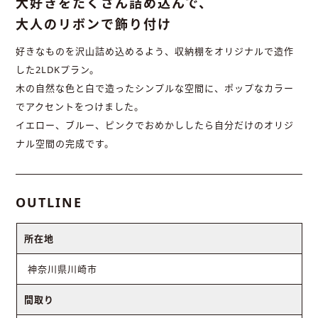
大好きをたくさん詰め込んで、
大人のリボンで飾り付け
好きなものを沢山詰め込めるよう、収納棚をオリジナルで造作
した2LDKプラン。
木の自然な色と白で造ったシンプルな空間に、ポップなカラー
でアクセントをつけました。
イエロー、ブルー、ピンクでおめかししたら自分だけのオリジ
ナル空間の完成です。
OUTLINE
所在地
神奈川県川崎市
間取り