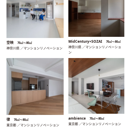
MidCentury×SOZAI
70㎡〜80㎡
空映
70㎡〜80㎡
神奈川県 ／マンションリノベーショ
神奈川県 ／マンションリノベーション
ン
ambience
70㎡〜80㎡
律
70㎡〜80㎡
東京都 ／マンションリノベーション
東京都 ／マンションリノベーション