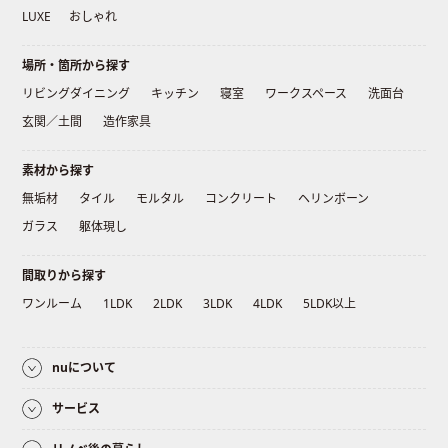
LUXE
おしゃれ
場所・箇所から探す
リビングダイニング
キッチン
寝室
ワークスペース
洗面台
玄関／土間
造作家具
素材から探す
無垢材
タイル
モルタル
コンクリート
ヘリンボーン
ガラス
躯体現し
間取りから探す
ワンルーム
1LDK
2LDK
3LDK
4LDK
5LDK以上
nuについて
サービス