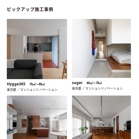
ピックアップ施工事例
suger
60㎡〜70㎡
Hygge365
70㎡〜80㎡
東京都 ／マンションリノベーション
東京都 ／マンションリノベーション