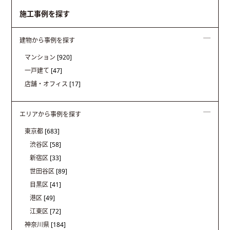
施工事例を探す
建物から事例を探す
マンション
[920]
一戸建て
[47]
店舗・オフィス
[17]
エリアから事例を探す
東京都
[683]
渋谷区
[58]
新宿区
[33]
世田谷区
[89]
目黒区
[41]
港区
[49]
江東区
[72]
神奈川県
[184]