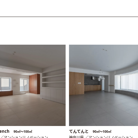
ench
てんてんと
90㎡〜100㎡
90㎡〜100㎡
 ／マンションリノベーション
神奈川県 ／マンションリノベーション