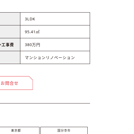
3LDK
95.41㎡
ン工事費
380万円
マンションリノベーション
お問合せ
東京都
国分寺市