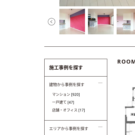
ROOM
施工事例を探す
建物から事例を探す
マンション
[920]
一戸建て
[47]
店舗・オフィス
[17]
エリアから事例を探す