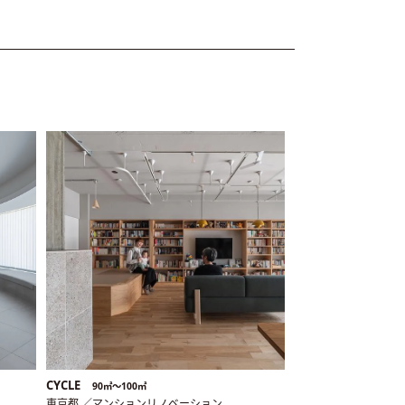
CYCLE
90㎡〜100㎡
東京都 ／マンションリノベーション