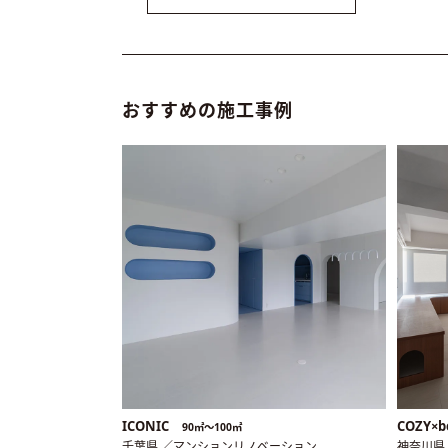
おすすめの施工事例
ICONIC
COZY×b
90㎡〜100㎡
千葉県 ／マンションリノベーション
神奈川県