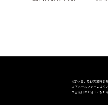
※定休日、及び営業時間
以下メールフォームより
２営業日以上経ってもお問