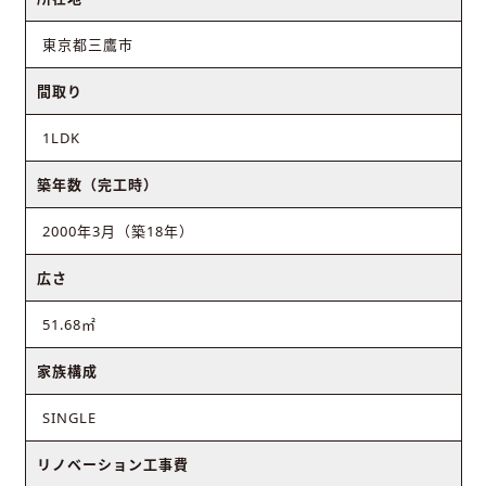
東京都三鷹市
間取り
1LDK
築年数（完工時）
2000年3月（築18年）
広さ
51.68㎡
家族構成
SINGLE
リノベーション工事費