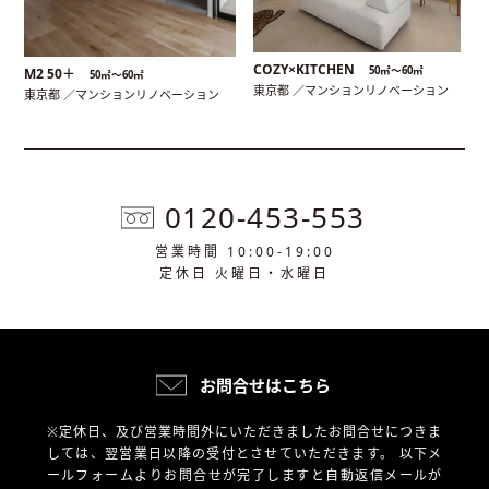
COZY×KITCHEN
50㎡〜60㎡
M2 50＋
50㎡〜60㎡
東京都 ／マンションリノベーション
東京都 ／マンションリノベーション
0120-453-553
営業時間 10:00-19:00
定休日 火曜日・水曜日
お問合せはこちら
※定休日、及び営業時間外にいただきましたお問合せにつきま
しては、翌営業日以降の受付とさせていただきます。
以下メ
ールフォームよりお問合せが完了しますと自動返信メールが