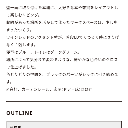
壁一面に取り付けた本棚に、大好きな本や雑貨をレイアウトし
て楽しむリビング。
収納があった場所を活かして作ったワークスペースは、少し奥
まったつくり。
ワインレッドのアクセント壁が、普段LDでくつろぐ時にさりげ
なく主張します。
寝室はブルー、トイレはダークグリーン。
場所によって気分まで変わるような、鮮やかな色合いのクロス
で仕上げました。
色とりどりの空間を、ブラックのパーツがシックに引き締めま
す。
※窓枠、カーテンレール、玄関(ドア・床)は既存
OUTLINE
所在地