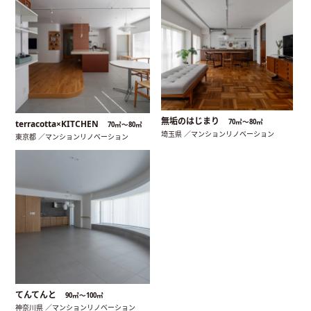
無垢のはじまり
70㎡〜80㎡
terracotta×KITCHEN
70㎡〜80㎡
埼玉県 ／マンションリノベーション
東京都 ／マンションリノベーション
てんてんと
90㎡〜100㎡
神奈川県 ／マンションリノベーション