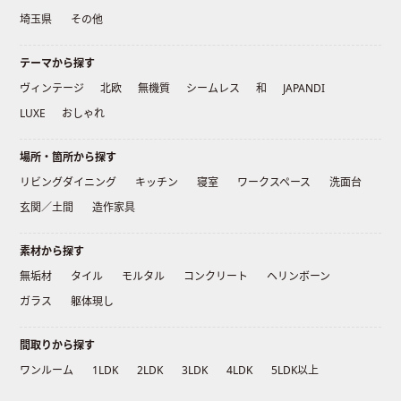
埼玉県
その他
テーマから探す
ヴィンテージ
北欧
無機質
シームレス
和
JAPANDI
LUXE
おしゃれ
場所・箇所から探す
リビングダイニング
キッチン
寝室
ワークスペース
洗面台
玄関／土間
造作家具
素材から探す
無垢材
タイル
モルタル
コンクリート
ヘリンボーン
ガラス
躯体現し
間取りから探す
ワンルーム
1LDK
2LDK
3LDK
4LDK
5LDK以上