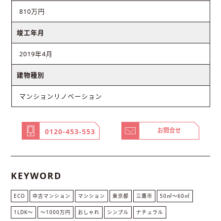
810万円
竣工年月
2019年4月
建物種別
マンションリノベーション
お問合せ
0120-453-553
KEYWORD
ECO
中古マンション
マンション
東京都
三鷹市
50㎡〜60㎡
1LDK〜
〜1000万円
おしゃれ
シンプル
ナチュラル