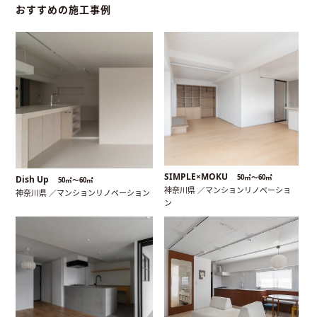
おすすめの施工事例
SIMPLE×MOKU
50㎡〜60㎡
Dish Up
50㎡〜60㎡
神奈川県 ／マンションリノベーショ
神奈川県 ／マンションリノベーション
ン