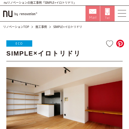
nuリノベーションの施工事例「SIMPLE×イロトリドリ」
リノベーションTOP
施工事例
SIMPLE×イロトリドリ
ECO
SIMPLE×イロトリドリ