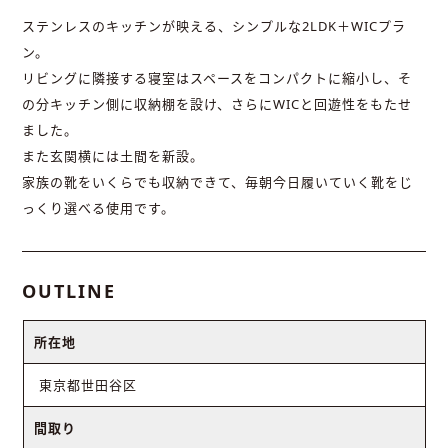
ステンレスのキッチンが映える、シンプルな2LDK＋WICプラ
ン。
リビングに隣接する寝室はスペースをコンパクトに縮小し、そ
の分キッチン側に収納棚を設け、さらにWICと回遊性をもたせ
ました。
また玄関横には土間を新設。
家族の靴をいくらでも収納できて、毎朝今日履いていく靴をじ
っくり選べる使用です。
OUTLINE
所在地
東京都世田谷区
間取り