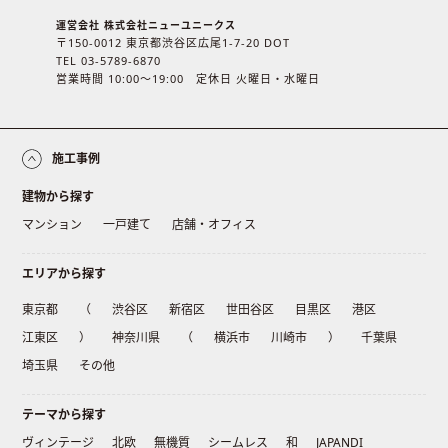
運営会社 株式会社ニューユニークス
〒150-0012 東京都渋谷区広尾1-7-20 DOT
TEL 03-5789-6870
営業時間 10:00〜19:00 定休日 火曜日・水曜日
施工事例
建物から探す
マンション
一戸建て
店舗・オフィス
エリアから探す
東京都
（
渋谷区
新宿区
世田谷区
目黒区
港区
江東区
）
神奈川県
（
横浜市
川崎市
）
千葉県
埼玉県
その他
テーマから探す
ヴィンテージ
北欧
無機質
シームレス
和
JAPANDI