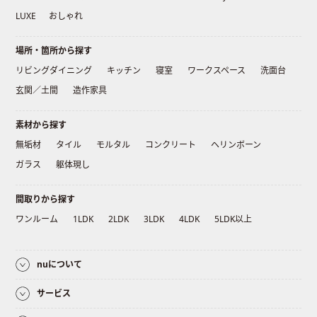
LUXE
おしゃれ
場所・箇所から探す
リビングダイニング
キッチン
寝室
ワークスペース
洗面台
玄関／土間
造作家具
素材から探す
無垢材
タイル
モルタル
コンクリート
ヘリンボーン
ガラス
躯体現し
間取りから探す
ワンルーム
1LDK
2LDK
3LDK
4LDK
5LDK以上
nuについて
サービス