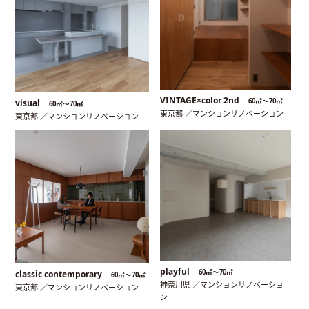
VINTAGE×color 2nd
60㎡〜70㎡
visual
60㎡〜70㎡
東京都 ／マンションリノベーション
東京都 ／マンションリノベーション
playful
60㎡〜70㎡
classic contemporary
60㎡〜70㎡
神奈川県 ／マンションリノベーショ
東京都 ／マンションリノベーション
ン