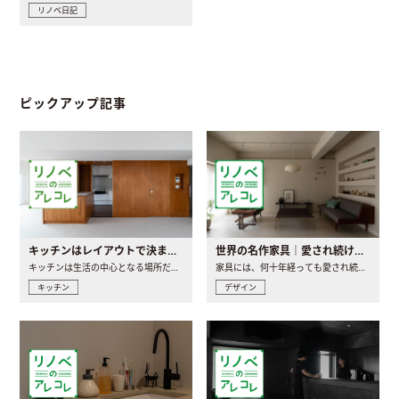
リノベ日記
ピックアップ記事
キッチンはレイアウトで決まる。後悔しないための考え方と選び方
世界の名作家具｜愛され続ける理由と一生モノとの出会い方
キッチンは生活の中心となる場所だからこそ、家の中のどこに置..
家具には、何十年経っても愛され続ける「名作」と呼ばれるもの..
キッチン
デザイン