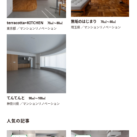
無垢のはじまり
70㎡〜80㎡
terracotta×KITCHEN
70㎡〜80㎡
埼玉県 ／マンションリノベーション
東京都 ／マンションリノベーション
てんてんと
90㎡〜100㎡
神奈川県 ／マンションリノベーション
人気の記事