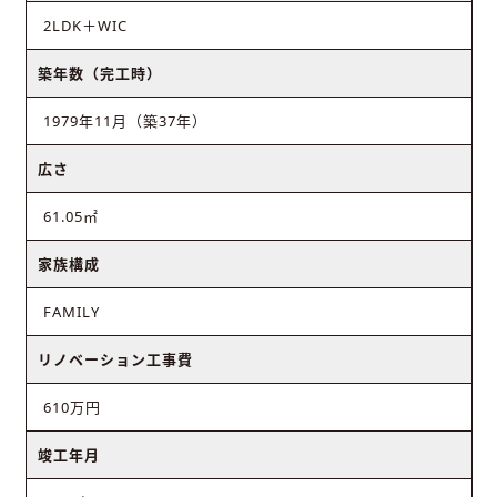
2LDK＋WIC
築年数（完工時）
1979年11月（築37年）
広さ
61.05㎡
家族構成
FAMILY
リノベーション工事費
610万円
竣工年月