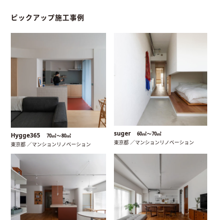
ピックアップ施工事例
suger
60㎡〜70㎡
Hygge365
70㎡〜80㎡
東京都 ／マンションリノベーション
東京都 ／マンションリノベーション