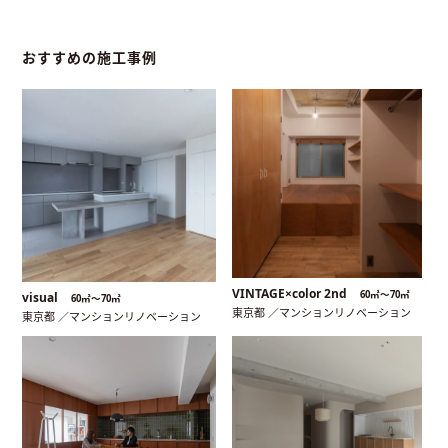
おすすめの施工事例
VINTAGE×color 2nd
60㎡〜70㎡
visual
60㎡〜70㎡
東京都 ／マンションリノベーション
東京都 ／マンションリノベーション