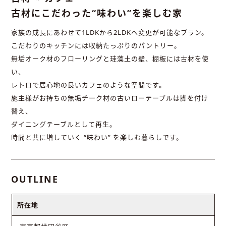
古材にこだわった“味わい”を楽しむ家
家族の成長にあわせて1LDKから2LDKへ変更が可能なプラン。
こだわりのキッチンには収納たっぷりのパントリー。
無垢オーク材のフローリングと珪藻土の壁、棚板には古材を使
い、
レトロで居心地の良いカフェのような空間です。
施主様がお持ちの無垢チーク材の古いローテーブルは脚を付け
替え、
ダイニングテーブルとして再生。
時間と共に増していく “味わい” を楽しむ暮らしです。
OUTLINE
所在地