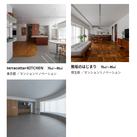
無垢のはじまり
70㎡〜80㎡
terracotta×KITCHEN
70㎡〜80㎡
埼玉県 ／マンションリノベーション
東京都 ／マンションリノベーション