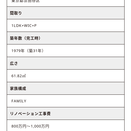
東京都世田谷区
間取り
1LDK+WIC+P
築年数（完工時）
1979年（築31年）
広さ
61.82㎡
家族構成
FAMILY
リノベーション工事費
800万円～1,000万円