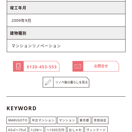
竣工年月
2009年9月
建物種別
マンションリノベーション
お問合せ
0120-453-553
リノベ後の暮らしを見る
KEYWORD
MARUGOTO
中古マンション
マンション
東京都
世田谷区
60㎡〜70㎡
1LDK〜
〜1000万円
おしゃれ
ヴィンテージ