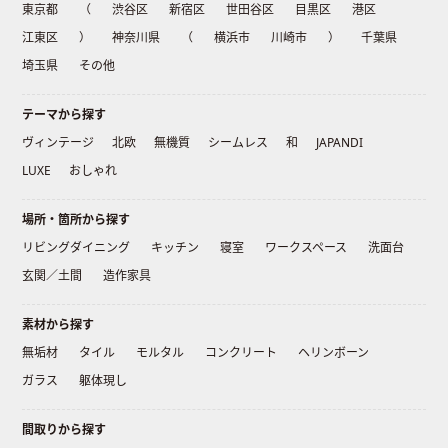
東京都
（
渋谷区
新宿区
世田谷区
目黒区
港区
江東区
）
神奈川県
（
横浜市
川崎市
）
千葉県
埼玉県
その他
テーマから探す
ヴィンテージ
北欧
無機質
シームレス
和
JAPANDI
LUXE
おしゃれ
場所・箇所から探す
リビングダイニング
キッチン
寝室
ワークスペース
洗面台
玄関／土間
造作家具
素材から探す
無垢材
タイル
モルタル
コンクリート
ヘリンボーン
ガラス
躯体現し
間取りから探す