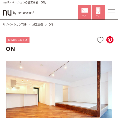
nuリノベーションの施工事例「ON」
リノベーションTOP
施工事例
ON
MARUGOTO
ON