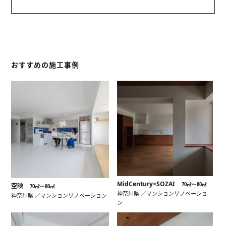
おすすめの施工事例
MidCentury×SOZAI
70㎡〜80㎡
空映
70㎡〜80㎡
神奈川県 ／マンションリノベーショ
神奈川県 ／マンションリノベーション
ン