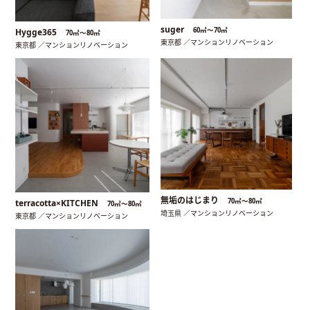
suger
60㎡〜70㎡
Hygge365
70㎡〜80㎡
東京都 ／マンションリノベーション
東京都 ／マンションリノベーション
無垢のはじまり
70㎡〜80㎡
terracotta×KITCHEN
70㎡〜80㎡
埼玉県 ／マンションリノベーション
東京都 ／マンションリノベーション