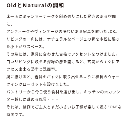
OldとNaturalの調和
床一面にミャンマーチークを斜め張りにした動きのある空間
に、
アンティークやヴィンテージの味わいある家具を置いたLDK。
リビングの一角には、ナチュラルなベージュの畳を市松に張っ
た小上がりスペース。
その端には、家具に合わせた古柱でアクセントをつけました。
白いリビングに映える深緑の扉を開けると、玄関からすぐにア
クセス出来る浴室と洗面室。
奥に抜けると、着替えがすぐに取り出せるように横長のウォー
クインクローゼットを設けました。
パントリーから今日使う食材を選び出し、キッチンの木カウン
ター越しに眺める風景・・・
それは、縁側でご主人とまだ小さいお子様が楽しく遊ぶ”ON”な
時間です。