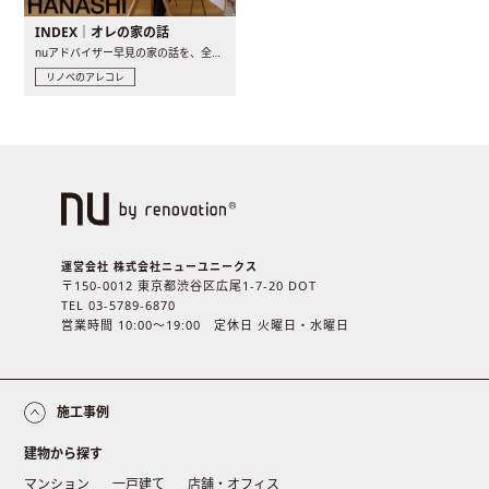
INDEX｜オレの家の話
nuアドバイザー早見の家の話を、全4話でお届け。リノベーションを..
リノベのアレコレ
運営会社 株式会社ニューユニークス
〒150-0012 東京都渋谷区広尾1-7-20 DOT
TEL 03-5789-6870
営業時間 10:00〜19:00 定休日 火曜日・水曜日
施工事例
建物から探す
マンション
一戸建て
店舗・オフィス