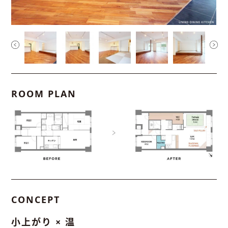
ROOM PLAN
CONCEPT
小上がり × 温