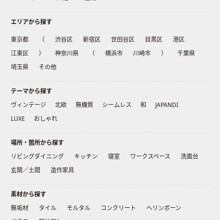
エリアから探す
東京都
（
渋谷区
新宿区
世田谷区
目黒区
港区
江東区
）
神奈川県
（
横浜市
川崎市
）
千葉県
埼玉県
その他
テーマから探す
ヴィンテージ
北欧
無機質
シームレス
和
JAPANDI
LUXE
おしゃれ
場所・箇所から探す
リビングダイニング
キッチン
寝室
ワークスペース
洗面台
玄関／土間
造作家具
素材から探す
無垢材
タイル
モルタル
コンクリート
ヘリンボーン