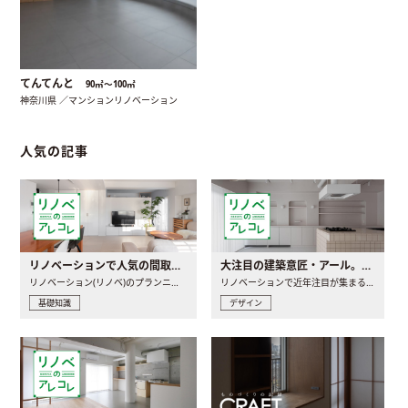
てんてんと
90㎡〜100㎡
神奈川県 ／マンションリノベーション
人気の記事
リノベーションで人気の間取りとは？トレンドの間取りと実例を徹底解説
大注目の建築意匠・アール。人気の理由と空間に取り入れるポイント
リノベーション(リノベ)のプランニングで一番最初に決めるのは..
リノベーションで近年注目が集まる建築意匠の一つであるアール..
基礎知識
デザイン