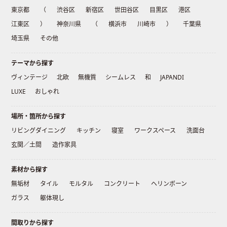
東京都
（
渋谷区
新宿区
世田谷区
目黒区
港区
江東区
）
神奈川県
（
横浜市
川崎市
）
千葉県
埼玉県
その他
テーマから探す
ヴィンテージ
北欧
無機質
シームレス
和
JAPANDI
LUXE
おしゃれ
場所・箇所から探す
リビングダイニング
キッチン
寝室
ワークスペース
洗面台
玄関／土間
造作家具
素材から探す
無垢材
タイル
モルタル
コンクリート
ヘリンボーン
ガラス
躯体現し
間取りから探す