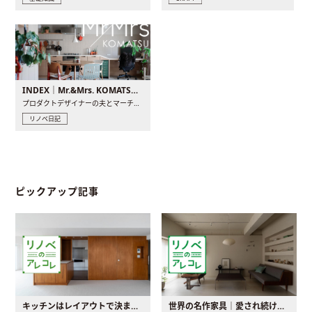
INDEX｜Mr.&Mrs. KOMATSU renovation diary
プロダクトデザイナーの夫とマーチャンダイザーの妻が、夫婦で..
リノベ日記
ピックアップ記事
キッチンはレイアウトで決まる。後悔しないための考え方と選び方
世界の名作家具｜愛され続ける理由と一生モノとの出会い方