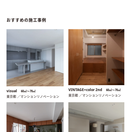
おすすめの施工事例
VINTAGE×color 2nd
60㎡〜70㎡
visual
60㎡〜70㎡
東京都 ／マンションリノベーション
東京都 ／マンションリノベーション