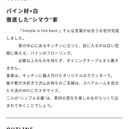
パイン材×白
徹底した“シマウ”家
「Simple is the best.」そんな言葉が似合うお宅が完成
しました。
家の中心にあるキッチンに立つと、目に入るのは白い空
間に映える、パインのフローリング。
必要以上のものを持たず、ダイニングテーブルすら置き
ません。
食事は、キッチンに備え付けたオリジナルのカウンターで。
服や靴が大好きで沢山お持ちのご夫婦は、スペアルームを自分
たち流のWICにカスタマイズ。
二人の“シンプル主義”は、素材の変化を楽しみながらつくり込
まれてゆくことでしょう。