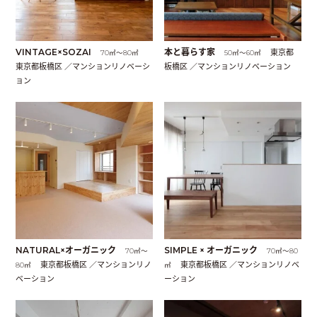
VINTAGE×SOZAI
本と暮らす家
東京都
70㎡〜80㎡
50㎡〜60㎡
東京都板橋区 ／マンションリノベーシ
板橋区 ／マンションリノベーション
ョン
NATURAL×オーガニック
SIMPLE × オーガニック
70㎡〜
70㎡〜80
東京都板橋区 ／マンションリノ
東京都板橋区 ／マンションリノベ
80㎡
㎡
ベーション
ーション