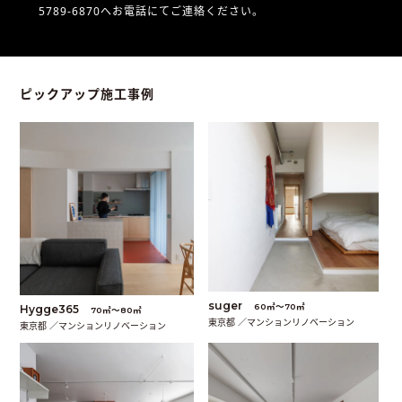
5789-6870へお電話にてご連絡ください。
ピックアップ施工事例
suger
60㎡〜70㎡
Hygge365
70㎡〜80㎡
東京都 ／マンションリノベーション
東京都 ／マンションリノベーション