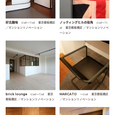
好古趣味
東京都板橋区
ノッティングヒルの街角
60㎡〜70㎡
60㎡〜70
／マンションリノベーション
東京都板橋区 ／マンションリノベ
㎡
ーション
brick lounge
東京
MARCATO
東京都板橋区
60㎡〜70㎡
〜50㎡
都板橋区 ／マンションリノベーション
／マンションリノベーション