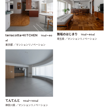
無垢のはじまり
70㎡〜80㎡
terracotta×KITCHEN
70㎡〜80
埼玉県 ／マンションリノベーション
㎡
東京都 ／マンションリノベーション
てんてんと
90㎡〜100㎡
神奈川県 ／マンションリノベーション