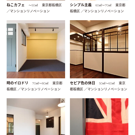
ねこカフェ
東京都板橋区
シンプル主義
東京都
〜50㎡
60㎡〜70㎡
／マンションリノベーション
板橋区 ／マンションリノベーション
時のイロドリ
東京都
セピア色の休日
東京
70㎡〜80㎡
50㎡〜60㎡
板橋区 ／マンションリノベーション
都板橋区 ／マンションリノベーション