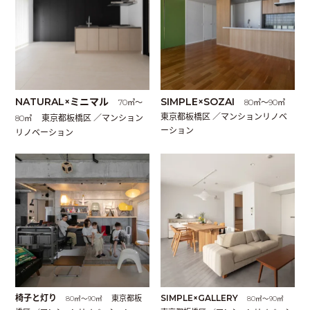
NATURAL×ミニマル
SIMPLE×SOZAI
70㎡〜
80㎡〜90㎡
東京都板橋区 ／マンションリノベ
東京都板橋区 ／マンション
80㎡
ーション
リノベーション
椅子と灯り
東京都板
SIMPLE×GALLERY
80㎡〜90㎡
80㎡〜90㎡