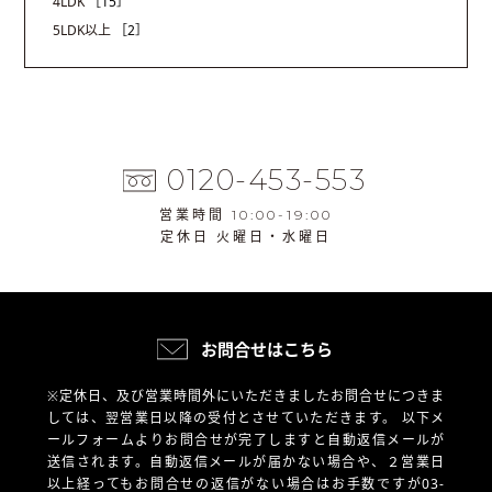
4LDK
［15］
5LDK以上
［2］
0120-453-553
営業時間 10:00-19:00
定休日 火曜日・水曜日
お問合せはこちら
※定休日、及び営業時間外にいただきましたお問合せにつきま
しては、翌営業日以降の受付とさせていただきます。
以下メ
ールフォームよりお問合せが完了しますと自動返信メールが
送信されます。自動返信メールが届かない場合や、
２営業日
以上経ってもお問合せの返信がない場合はお手数ですが03-