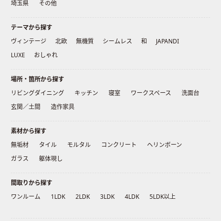
埼玉県
その他
テーマから探す
ヴィンテージ
北欧
無機質
シームレス
和
JAPANDI
LUXE
おしゃれ
場所・箇所から探す
リビングダイニング
キッチン
寝室
ワークスペース
洗面台
玄関／土間
造作家具
素材から探す
無垢材
タイル
モルタル
コンクリート
ヘリンボーン
ガラス
躯体現し
間取りから探す
ワンルーム
1LDK
2LDK
3LDK
4LDK
5LDK以上