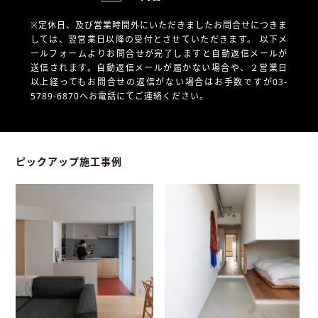
※定休日、及び営業時間外にいただきましたお問合せにつきま
しては、翌営業日以降の受付とさせていただきます。
以下メ
ールフォームよりお問合せが完了しますと自動返信メールが
送信されます。自動返信メールが届かない場合や、
２営業日
以上経ってもお問合せの返信がない場合はお手数ですが03-
5789-6870へお電話にてご連絡ください。
ピックアップ施工事例