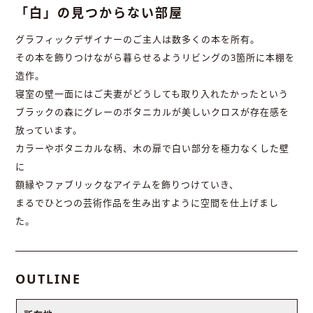
「白」の見つからない部屋
グラフィックデザイナーのご主人は数多くの本を所有。
その本を飾りつけながら暮らせるようリビングの3箇所に本棚を
造作。
寝室の壁一面にはご夫妻がどうしても取り入れたかったという
ブラックの森にグレーのボタニカルが美しいクロスが存在感を
放っています。
カラーやボタニカルな柄、木の扉で白い部分を極力なくした壁
に
額縁やファブリックなアイテムを飾りつけていき、
まるでひとつの芸術作品を生み出すように空間を仕上げまし
た。
OUTLINE