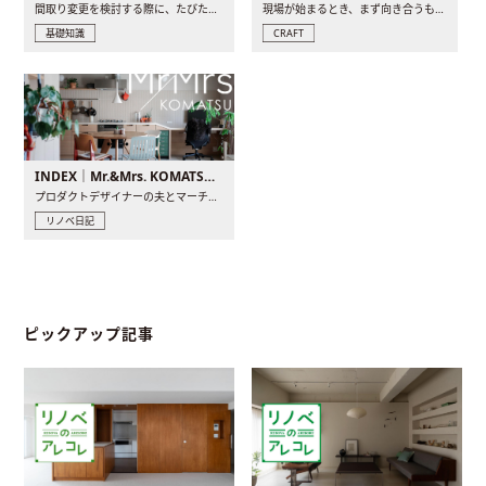
間取り変更を検討する際に、たびたび皆さんの頭を悩ませる動か..
現場が始まるとき、まず向き合うものの一つがコンセントです..
基礎知識
CRAFT
INDEX｜Mr.&Mrs. KOMATSU renovation diary
プロダクトデザイナーの夫とマーチャンダイザーの妻が、夫婦で..
リノベ日記
ピックアップ記事