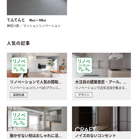
てんてんと
90㎡〜100㎡
神奈川県 ／マンションリノベーション
人気の記事
リノベーションで人気の間取りとは？トレンドの間取りと実例を徹底解説
大注目の建築意匠・アール。人気の理由と空間に取り入れるポイント
リノベーション(リノベ)のプランニングで一番最初に決めるのは..
リノベーションで近年注目が集まる建築意匠の一つであるアール..
基礎知識
デザイン
動かせない柱はおしゃれに活用！柱を魅せるリノベーション(リノベ)4選
ノイズのないコンセント