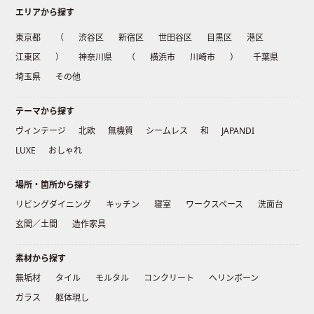
エリアから探す
東京都
（
渋谷区
新宿区
世田谷区
目黒区
港区
江東区
）
神奈川県
（
横浜市
川崎市
）
千葉県
埼玉県
その他
テーマから探す
ヴィンテージ
北欧
無機質
シームレス
和
JAPANDI
LUXE
おしゃれ
場所・箇所から探す
リビングダイニング
キッチン
寝室
ワークスペース
洗面台
玄関／土間
造作家具
素材から探す
無垢材
タイル
モルタル
コンクリート
ヘリンボーン
ガラス
躯体現し