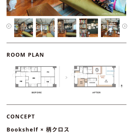
ROOM PLAN
CONCEPT
Bookshelf × 柄クロス