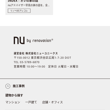
INDEX｜オレの家の話
nuアドバイザー早見の家の話を、全4話でお届け。リノベーションを..
リノベのアレコレ
運営会社 株式会社ニューユニークス
〒150-0012 東京都渋谷区広尾1-7-20 DOT
TEL 03-5789-6870
営業時間 10:00〜19:00 定休日 火曜日・水曜日
施工事例
建物から探す
マンション
一戸建て
店舗・オフィス