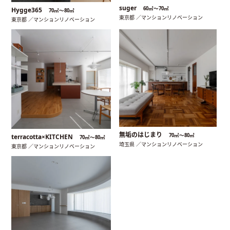
suger
60㎡〜70㎡
Hygge365
70㎡〜80㎡
東京都 ／マンションリノベーション
東京都 ／マンションリノベーション
無垢のはじまり
70㎡〜80㎡
terracotta×KITCHEN
70㎡〜80㎡
埼玉県 ／マンションリノベーション
東京都 ／マンションリノベーション