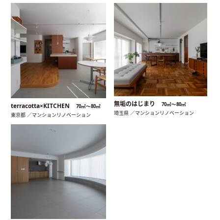
無垢のはじまり
70㎡〜80㎡
terracotta×KITCHEN
70㎡〜80㎡
埼玉県 ／マンションリノベーション
東京都 ／マンションリノベーション