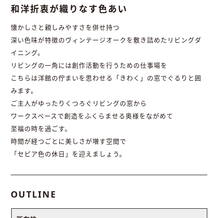
和洋折衷が織りなす色あい
懐かしさと親しみやすさを併せ持つ
深い色味が特徴のヴィンテージオークを敷き詰めたリビングダ
イニング。
リビングの一角には創作活動を行うための仕事場を
こちらは洋館の佇まいを思わせる「きわく」の窓でぐるりと囲
みます。
ご主人がゆったりくつろぐリビングの窓から
ワークスペースで創造をふくらませる奥様をながめて
至福の時を過ごす。
時間が経つごとに美しさが増す空間で
「セピア色の休日」を迎えましょう。
OUTLINE