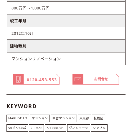
800万円〜1,000万円
竣工年月
2012年10月
建物種別
マンションリノベーション
お問合せ
0120-453-553
KEYWORD
MARUGOTO
マンション
中古マンション
東京都
板橋区
50㎡〜60㎡
2LDK〜
〜1000万円
ヴィンテージ
シンプル