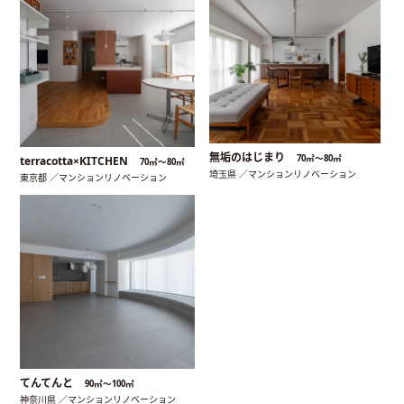
無垢のはじまり
70㎡〜80㎡
terracotta×KITCHEN
70㎡〜80㎡
埼玉県 ／マンションリノベーション
東京都 ／マンションリノベーション
てんてんと
90㎡〜100㎡
神奈川県 ／マンションリノベーション