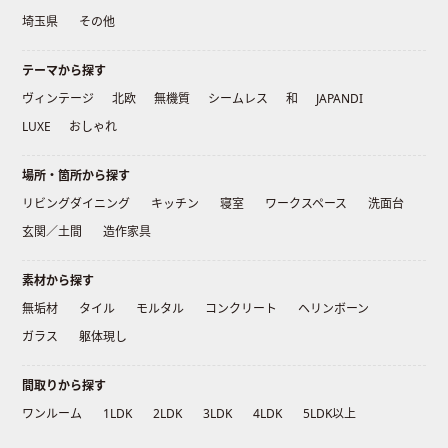
埼玉県
その他
テーマから探す
ヴィンテージ
北欧
無機質
シームレス
和
JAPANDI
LUXE
おしゃれ
場所・箇所から探す
リビングダイニング
キッチン
寝室
ワークスペース
洗面台
玄関／土間
造作家具
素材から探す
無垢材
タイル
モルタル
コンクリート
ヘリンボーン
ガラス
躯体現し
間取りから探す
ワンルーム
1LDK
2LDK
3LDK
4LDK
5LDK以上