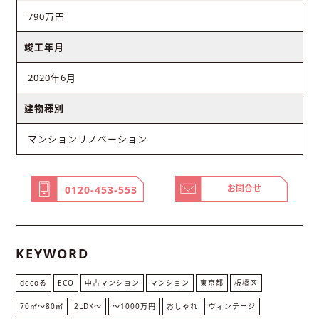
790万円
竣工年月
2020年6月
建物種別
マンションリノベーション
お問合せ
0120-453-553
KEYWORD
decoる
ECO
中古マンション
マンション
東京都
板橋区
70㎡〜80㎡
2LDK〜
〜1000万円
おしゃれ
ヴィンテージ