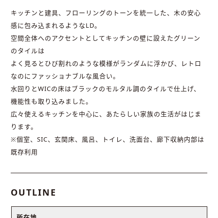
キッチンと建具、フローリングのトーンを統一した、木の安心
感に包み込まれるようなLD。
空間全体へのアクセントとしてキッチンの壁に設えたグリーン
のタイルは
よく見るとひび割れのような模様がランダムに浮かび、レトロ
なのにファッショナブルな風合い。
水回りとWICの床はブラックのモルタル調のタイルで仕上げ、
機能性も取り込みました。
広々使えるキッチンを中心に、あたらしい家族の生活がはじま
ります。
※個室、SIC、玄関床、風呂、トイレ、洗面台、廊下収納内部は
既存利用
OUTLINE
所在地