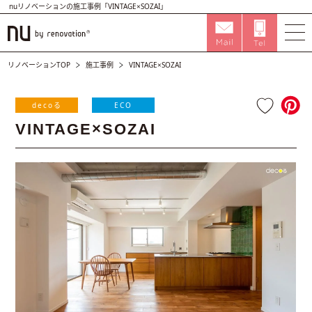
nuリノベーションの施工事例「VINTAGE×SOZAI」
リノベーションTOP
施工事例
VINTAGE×SOZAI
decoる
ECO
VINTAGE×SOZAI