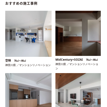
おすすめの施工事例
MidCentury×SOZAI
70㎡〜80㎡
空映
70㎡〜80㎡
神奈川県 ／マンションリノベーショ
神奈川県 ／マンションリノベーション
ン