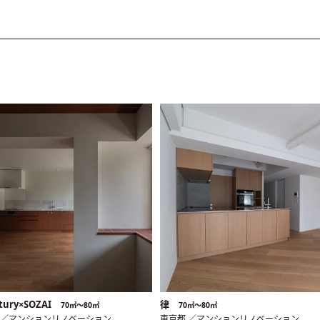
tury×SOZAI
律
70㎡〜80㎡
70㎡〜80㎡
 ／マンションリノベーション
東京都 ／マンションリノベーション