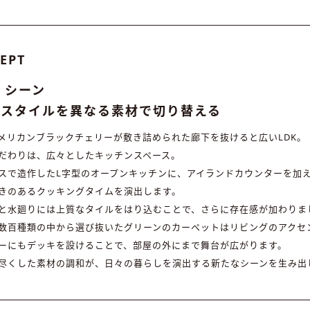
EPT
× シーン
フスタイルを異なる素材で切り替える
メリカンブラックチェリーが敷き詰められた廊下を抜けると広いLDK。
だわりは、広々としたキッチンスペース。
スで造作したL字型のオープンキッチンに、アイランドカウンターを加
きのあるクッキングタイムを演出します。
と水廻りには上質なタイルをはり込むことで、さらに存在感が加わりま
数百種類の中から選び抜いたグリーンのカーペットはリビングのアクセ
ーにもデッキを設けることで、部屋の外にまで舞台が広がります。
尽くした素材の調和が、日々の暮らしを演出する新たなシーンを生み出