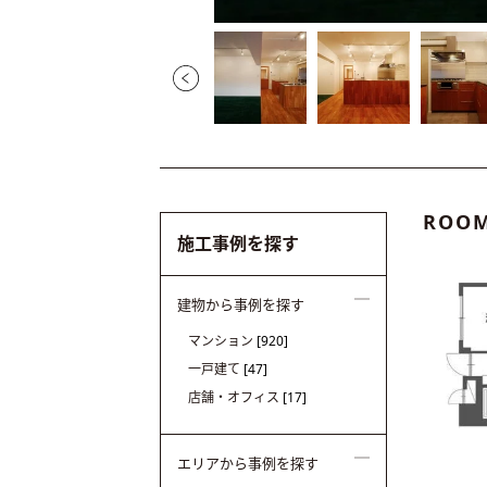
ROOM
施工事例を探す
建物から事例を探す
マンション
[920]
一戸建て
[47]
店舗・オフィス
[17]
エリアから事例を探す