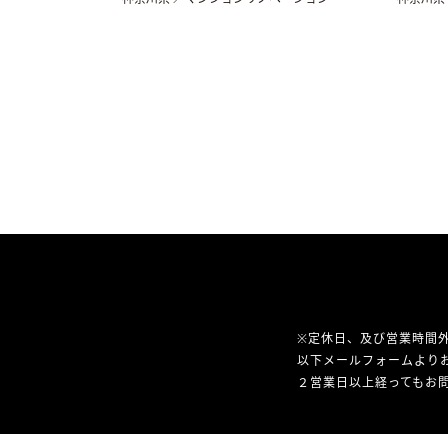
※定休日、及び営業時間
以下メールフォームより
２営業日以上経ってもお問