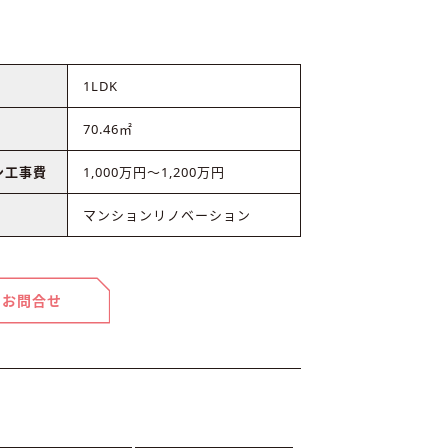
1LDK
70.46㎡
ン工事費
1,000万円～1,200万円
マンションリノベーション
お問合せ