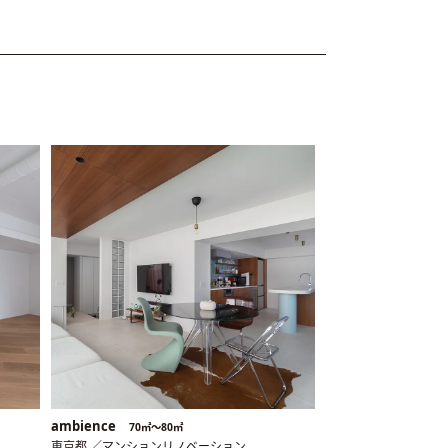
ambience
70㎡〜80㎡
東京都 ／マンションリノベーション