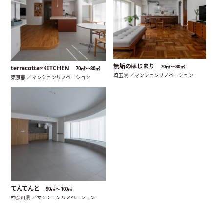
無垢のはじまり
70㎡〜80㎡
terracotta×KITCHEN
70㎡〜80㎡
埼玉県 ／マンションリノベーション
東京都 ／マンションリノベーション
てんてんと
90㎡〜100㎡
神奈川県 ／マンションリノベーション