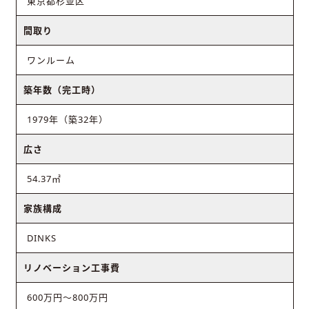
東京都杉並区
間取り
ワンルーム
築年数（完工時）
1979年（築32年）
広さ
54.37㎡
家族構成
DINKS
リノベーション工事費
600万円～800万円