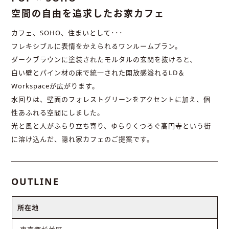
空間の自由を追求したお家カフェ
カフェ、SOHO、住まいとして･･･
フレキシブルに表情をかえられるワンルームプラン。
ダークブラウンに塗装されたモルタルの玄関を抜けると、
白い壁とパイン材の床で統一された開放感溢れるLD＆
Workspaceが広がります。
水回りは、壁面のフォレストグリーンをアクセントに加え、個
性あふれる空間にしました。
光と風と人がふらり立ち寄り、ゆらりくつろぐ高円寺という街
に溶け込んだ、隠れ家カフェのご提案です。
OUTLINE
所在地