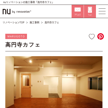
nuリノベーションの施工事例「高円寺カフェ」
リノベーションTOP
施工事例
高円寺カフェ
MARUGOTO
高円寺カフェ