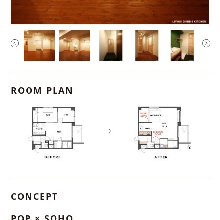
ROOM PLAN
CONCEPT
POP × SOHO