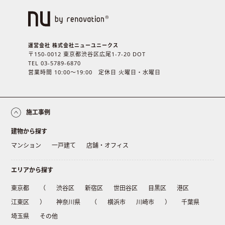
運営会社 株式会社ニューユニークス
〒150-0012 東京都渋谷区広尾1-7-20 DOT
TEL 03-5789-6870
営業時間 10:00〜19:00 定休日 火曜日・水曜日
施工事例
建物から探す
マンション
一戸建て
店舗・オフィス
エリアから探す
東京都
（
渋谷区
新宿区
世田谷区
目黒区
港区
江東区
）
神奈川県
（
横浜市
川崎市
）
千葉県
埼玉県
その他