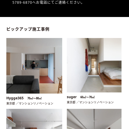
5789-6870へお電話にてご連絡ください。
ピックアップ施工事例
suger
60㎡〜70㎡
Hygge365
70㎡〜80㎡
東京都 ／マンションリノベーション
東京都 ／マンションリノベーション