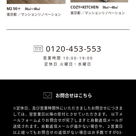
COZY×KITCHEN
50㎡〜60㎡
M2 50＋
50㎡〜60㎡
東京都 ／マンションリノベーション
東京都 ／マンションリノベーション
0120-453-553
営業時間 10:00-19:00
定休日 火曜日・水曜日
お問合せはこちら
※定休日、及び営業時間外にいただきましたお問合せにつきま
しては、翌営業日以降の受付とさせていただきます。
以下メ
ールフォームよりお問合せが完了しますと自動返信メールが
送信されます。自動返信メールが届かない場合や、
２営業日
以上経ってもお問合せの返信がない場合はお手数ですが03-