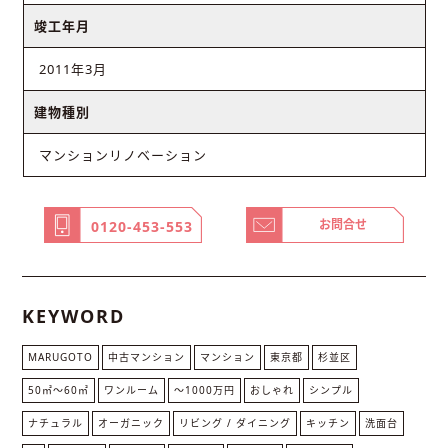
竣工年月
2011年3月
建物種別
マンションリノベーション
お問合せ
0120-453-553
KEYWORD
MARUGOTO
中古マンション
マンション
東京都
杉並区
50㎡〜60㎡
ワンルーム
〜1000万円
おしゃれ
シンプル
ナチュラル
オーガニック
リビング / ダイニング
キッチン
洗面台