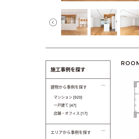
ROO
施工事例を探す
建物から事例を探す
マンション
[920]
一戸建て
[47]
店舗・オフィス
[17]
エリアから事例を探す