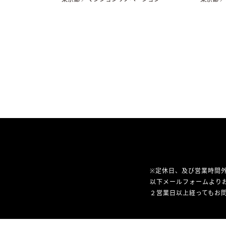
※定休日、及び営業時間
以下メールフォームより
２営業日以上経ってもお問