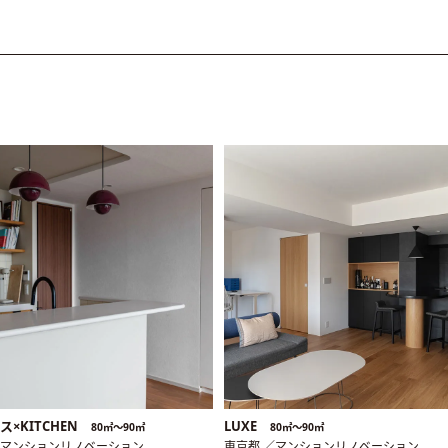
×KITCHEN
LUXE
80㎡〜90㎡
80㎡〜90㎡
／マンションリノベーション
東京都 ／マンションリノベーション