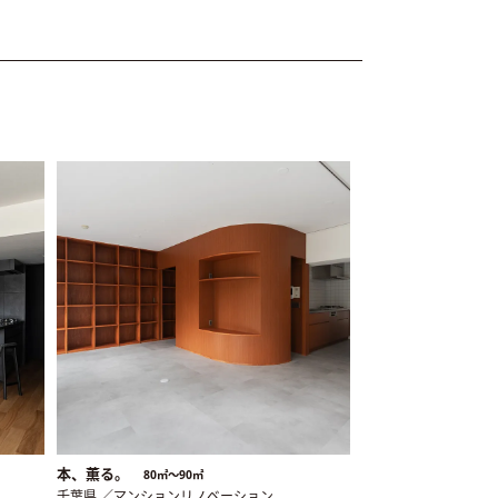
本、薫る。
80㎡〜90㎡
千葉県 ／マンションリノベーション