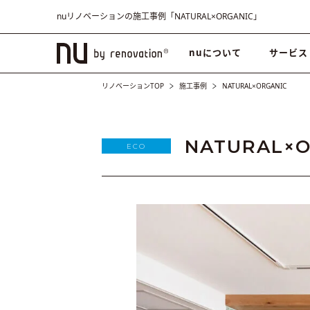
nuリノベーションの施工事例「NATURAL×ORGANIC」
nuについて
サービス
リノベーションTOP
施工事例
NATURAL×ORGANIC
NATURAL×O
ECO