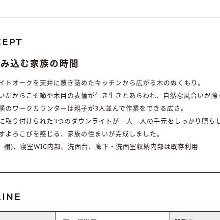
CEPT
包み込む家族の時間
イトオークを天井に敷き詰めたキッチンから広がる木のぬくもり。
いだからこそ節や木目の表情が生き生きとあらわれ、自然な風合いが際
横のワークカウンターは親子が3人並んで作業をできる広さ。
に取り付けられた3つのダウンライトが一人一人の手元をしっかり照ら
すよろこびを感じる、家族の住まいが完成しました。
(床、棚)、寝室WIC内部、洗面台、廊下・洗面室収納内部は既存利用
INE