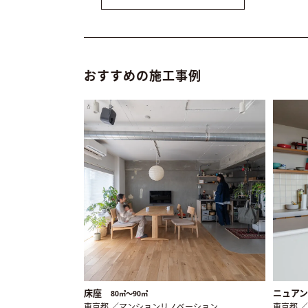
おすすめの施工事例
床座
ニュアンス
80㎡〜90㎡
東京都 ／マンションリノベーション
東京都 