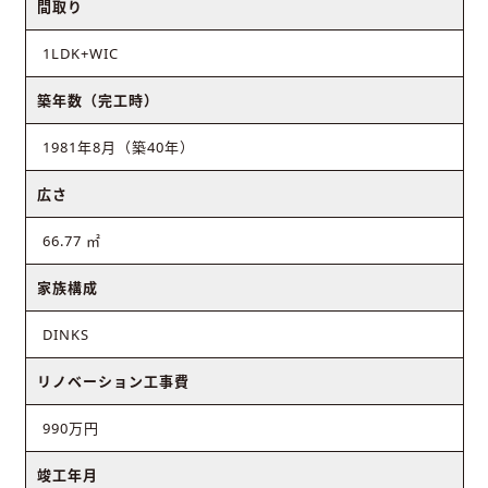
間取り
1LDK+WIC
築年数（完工時）
1981年8月（築40年）
広さ
66.77 ㎡
家族構成
DINKS
リノベーション工事費
990万円
竣工年月