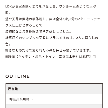
LDKから家の隅々までを見渡せる、ワンルームのような大空
間。
壁や天井は素地の躯体現し、床は全体の約3分の2をモールテッ
クス仕上げとすることで
装飾的な要素を極限まで削ぎ落としました。
計算尽くのシンプルな空間にプラスするのは、2人の暮らしの
色。
好きなものだけで彩られた心弾む毎日が続いていきます。
※設備（キッチン・風呂・トイレ・電気温水器）は既存利用
OUTLINE
所在地
神奈川県川崎市