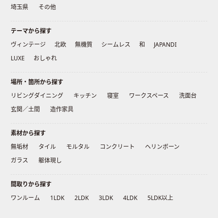
埼玉県
その他
テーマから探す
ヴィンテージ
北欧
無機質
シームレス
和
JAPANDI
LUXE
おしゃれ
場所・箇所から探す
リビングダイニング
キッチン
寝室
ワークスペース
洗面台
玄関／土間
造作家具
素材から探す
無垢材
タイル
モルタル
コンクリート
ヘリンボーン
ガラス
躯体現し
間取りから探す
ワンルーム
1LDK
2LDK
3LDK
4LDK
5LDK以上