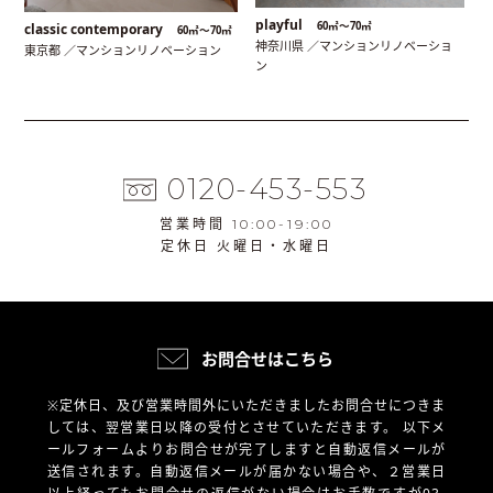
playful
60㎡〜70㎡
classic contemporary
60㎡〜70㎡
神奈川県 ／マンションリノベーショ
東京都 ／マンションリノベーション
ン
0120-453-553
営業時間 10:00-19:00
定休日 火曜日・水曜日
お問合せはこちら
※定休日、及び営業時間外にいただきましたお問合せにつきま
しては、翌営業日以降の受付とさせていただきます。
以下メ
ールフォームよりお問合せが完了しますと自動返信メールが
送信されます。自動返信メールが届かない場合や、
２営業日