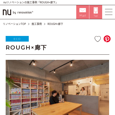
nuリノベーションの施工事例「ROUGH×廊下」
リノベーションTOP
施工事例
ROUGH×廊下
ECO
ROUGH×廊下