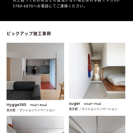
以上経ってもお問合せの返信がない場合はお手数ですが03-
5789-6870へお電話にてご連絡ください。
ピックアップ施工事例
suger
60㎡〜70㎡
Hygge365
70㎡〜80㎡
東京都 ／マンションリノベーション
東京都 ／マンションリノベーション