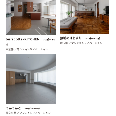
無垢のはじまり
70㎡〜80㎡
terracotta×KITCHEN
70㎡〜80
埼玉県 ／マンションリノベーション
㎡
東京都 ／マンションリノベーション
てんてんと
90㎡〜100㎡
神奈川県 ／マンションリノベーション