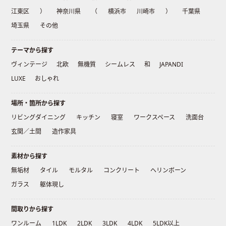
江東区
）
神奈川県
（
横浜市
川崎市
）
千葉県
埼玉県
その他
テーマから探す
ヴィンテージ
北欧
無機質
シームレス
和
JAPANDI
LUXE
おしゃれ
場所・箇所から探す
リビングダイニング
キッチン
寝室
ワークスペース
洗面台
玄関／土間
造作家具
素材から探す
無垢材
タイル
モルタル
コンクリート
ヘリンボーン
ガラス
躯体現し
間取りから探す
ワンルーム
1LDK
2LDK
3LDK
4LDK
5LDK以上