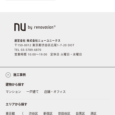
運営会社 株式会社ニューユニークス
〒150-0012 東京都渋谷区広尾1-7-20 DOT
TEL 03-5789-6870
営業時間 10:00〜19:00 定休日 火曜日・水曜日
施工事例
建物から探す
マンション
一戸建て
店舗・オフィス
エリアから探す
東京都
（
渋谷区
新宿区
世田谷区
目黒区
港区