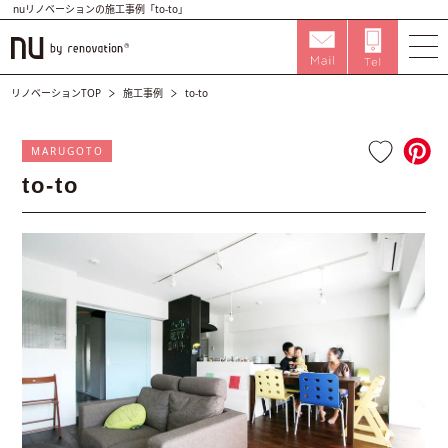
nuリノベーションの施工事例「to-to」
リノベーションTOP
施工事例
to-to
MARUGOTO
to-to