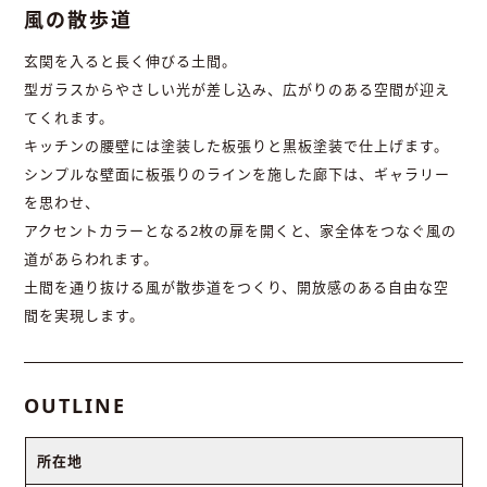
風の散歩道
玄関を入ると長く伸びる土間。
型ガラスからやさしい光が差し込み、広がりのある空間が迎え
てくれます。
キッチンの腰壁には塗装した板張りと黒板塗装で仕上げます。
シンプルな壁面に板張りのラインを施した廊下は、ギャラリー
を思わせ、
アクセントカラーとなる2枚の扉を開くと、家全体をつなぐ風の
道があらわれます。
土間を通り抜ける風が散歩道をつくり、開放感のある自由な空
間を実現します。
OUTLINE
所在地