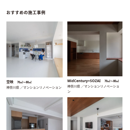
おすすめの施工事例
MidCentury×SOZAI
70㎡〜80㎡
空映
70㎡〜80㎡
神奈川県 ／マンションリノベーショ
神奈川県 ／マンションリノベーション
ン