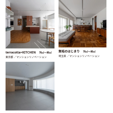
無垢のはじまり
70㎡〜80㎡
terracotta×KITCHEN
70㎡〜80㎡
埼玉県 ／マンションリノベーション
東京都 ／マンションリノベーション