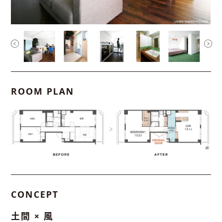
ROOM PLAN
CONCEPT
土間 × 風