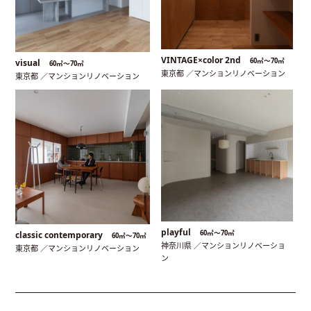
VINTAGE×color 2nd
60㎡〜70㎡
visual
60㎡〜70㎡
東京都 ／マンションリノベーション
東京都 ／マンションリノベーション
playful
60㎡〜70㎡
classic contemporary
60㎡〜70㎡
神奈川県 ／マンションリノベーショ
東京都 ／マンションリノベーション
ン