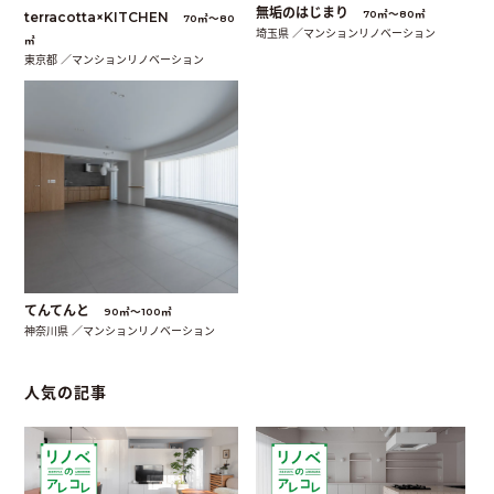
無垢のはじまり
70㎡〜80㎡
terracotta×KITCHEN
70㎡〜80
埼玉県 ／マンションリノベーション
㎡
東京都 ／マンションリノベーション
てんてんと
90㎡〜100㎡
神奈川県 ／マンションリノベーション
人気の記事