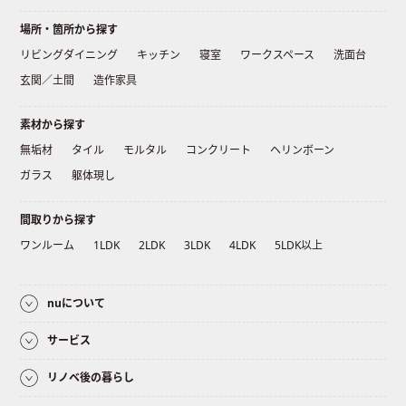
場所・箇所から探す
リビングダイニング
キッチン
寝室
ワークスペース
洗面台
玄関／土間
造作家具
素材から探す
無垢材
タイル
モルタル
コンクリート
ヘリンボーン
ガラス
躯体現し
間取りから探す
ワンルーム
1LDK
2LDK
3LDK
4LDK
5LDK以上
nuについて
サービス
リノベ後の暮らし