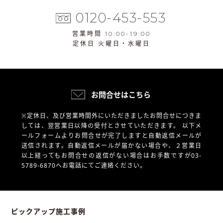
0120-453-553
営業時間 10:00-19:00
定休日 火曜日・水曜日
お問合せはこちら
※定休日、及び営業時間外にいただきましたお問合せにつきま
しては、翌営業日以降の受付とさせていただきます。
以下メ
ールフォームよりお問合せが完了しますと自動返信メールが
送信されます。自動返信メールが届かない場合や、
２営業日
以上経ってもお問合せの返信がない場合はお手数ですが03-
5789-6870へお電話にてご連絡ください。
ピックアップ施工事例