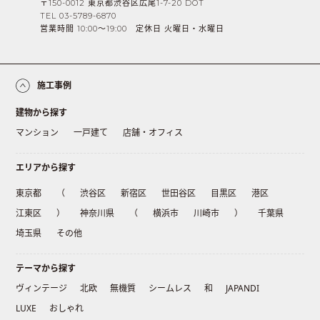
〒150-0012 東京都渋谷区広尾1-7-20 DOT
TEL 03-5789-6870
営業時間 10:00〜19:00 定休日 火曜日・水曜日
施工事例
建物から探す
マンション
一戸建て
店舗・オフィス
エリアから探す
東京都
（
渋谷区
新宿区
世田谷区
目黒区
港区
江東区
）
神奈川県
（
横浜市
川崎市
）
千葉県
埼玉県
その他
テーマから探す
ヴィンテージ
北欧
無機質
シームレス
和
JAPANDI
LUXE
おしゃれ