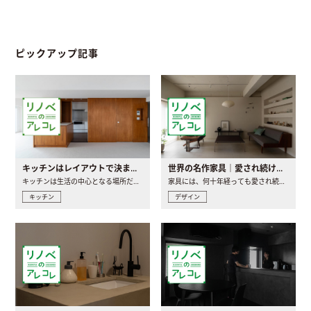
ピックアップ記事
キッチンはレイアウトで決まる。後悔しないための考え方と選び方
世界の名作家具｜愛され続ける理由と一生モノとの出会い方
キッチンは生活の中心となる場所だからこそ、家の中のどこに置..
家具には、何十年経っても愛され続ける「名作」と呼ばれるもの..
キッチン
デザイン