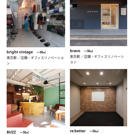
bravo
〜50㎡
bright vintage
〜50㎡
東京都 ／店舗・オフィスリノベーシ
東京都 ／店舗・オフィスリノベーショ
ョン
ン
re:better
〜50㎡
BUZZ
〜50㎡