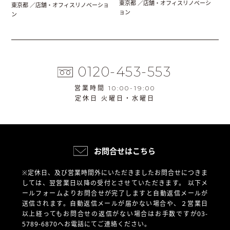
東京都 ／店舗・オフィスリノベーシ
東京都 ／店舗・オフィスリノベーショ
ョン
ン
0120-453-553
営業時間 10:00-19:00
定休日 火曜日・水曜日
お問合せはこちら
※定休日、及び営業時間外にいただきましたお問合せにつきま
しては、翌営業日以降の受付とさせていただきます。
以下メ
ールフォームよりお問合せが完了しますと自動返信メールが
送信されます。自動返信メールが届かない場合や、
２営業日
以上経ってもお問合せの返信がない場合はお手数ですが03-
5789-6870へお電話にてご連絡ください。