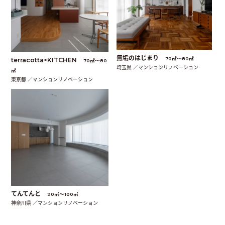
無垢のはじまり
70㎡〜80㎡
terracotta×KITCHEN
70㎡〜80
埼玉県 ／マンションリノベーション
㎡
東京都 ／マンションリノベーション
てんてんと
90㎡〜100㎡
神奈川県 ／マンションリノベーション