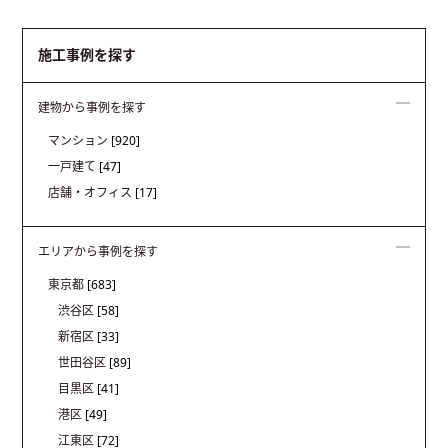
施工事例を探す
建物から事例を探す
マンション
[920]
一戸建て
[47]
店舗・オフィス
[17]
エリアから事例を探す
東京都
[683]
渋谷区
[58]
新宿区
[33]
世田谷区
[89]
目黒区
[41]
港区
[49]
江東区
[72]