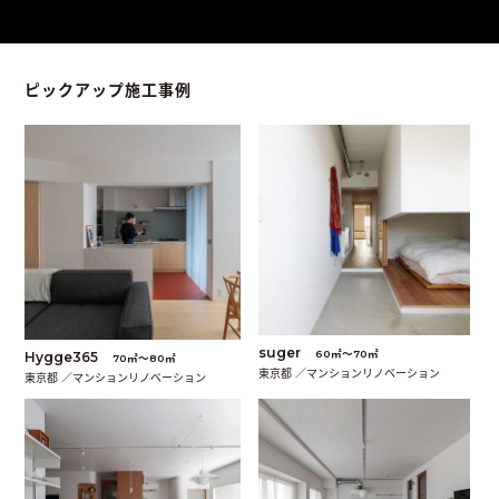
ピックアップ施工事例
suger
60㎡〜70㎡
Hygge365
70㎡〜80㎡
東京都 ／マンションリノベーション
東京都 ／マンションリノベーション