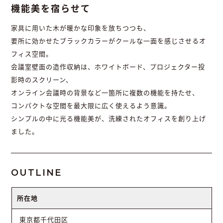
機能美を宿らせて
家具に用いた木が暖かな印象を放ちつつも、
要所に効かせたブラックカラーがクールな一面を感じさせるオ
フィス空間。
会議室壁面の造作収納は、ホワイトボード、プロジェクター投
影時のスクリーン、
オンライン会議時の背景など一箇所に複数の機能を持たせ、
コンパクトな空間を最大限に広く使えるよう意識。
シンプルの中に光る機能美が、洗練されたオフィスを創り上げ
ました。
OUTLINE
所在地
東京都千代田区