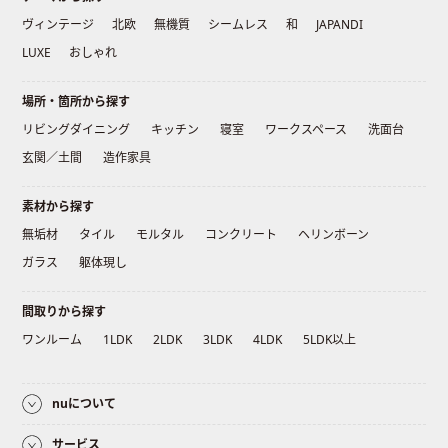
ヴィンテージ
北欧
無機質
シームレス
和
JAPANDI
LUXE
おしゃれ
場所・箇所から探す
リビングダイニング
キッチン
寝室
ワークスペース
洗面台
玄関／土間
造作家具
素材から探す
無垢材
タイル
モルタル
コンクリート
ヘリンボーン
ガラス
躯体現し
間取りから探す
ワンルーム
1LDK
2LDK
3LDK
4LDK
5LDK以上
nuについて
サービス