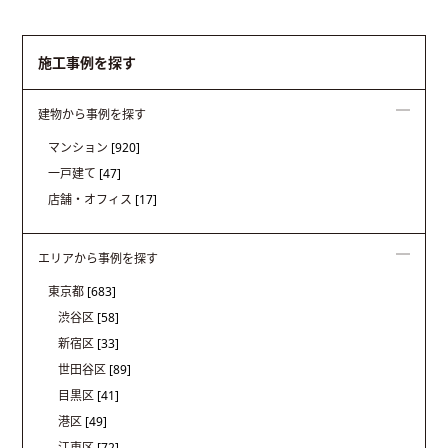
施工事例を探す
建物から事例を探す
マンション
[920]
一戸建て
[47]
店舗・オフィス
[17]
エリアから事例を探す
東京都
[683]
渋谷区
[58]
新宿区
[33]
世田谷区
[89]
目黒区
[41]
港区
[49]
江東区
[72]