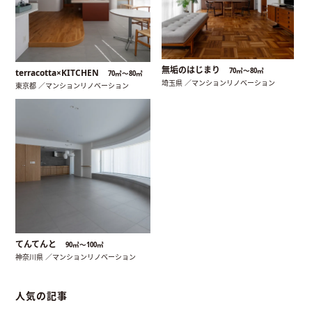
無垢のはじまり
70㎡〜80㎡
terracotta×KITCHEN
70㎡〜80㎡
埼玉県 ／マンションリノベーション
東京都 ／マンションリノベーション
てんてんと
90㎡〜100㎡
神奈川県 ／マンションリノベーション
人気の記事