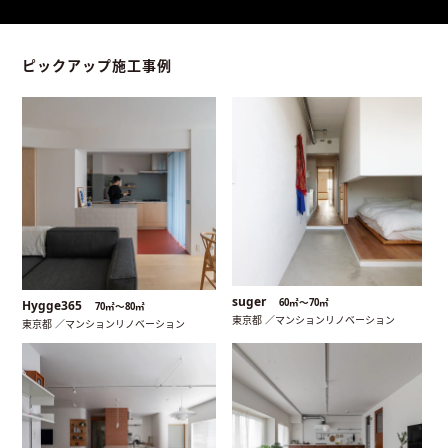
ピックアップ施工事例
suger
60㎡〜70㎡
Hygge365
70㎡〜80㎡
東京都 ／マンションリノベーション
東京都 ／マンションリノベーション