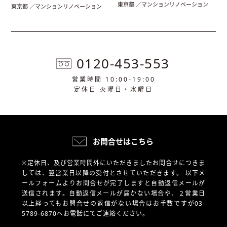
東京都 ／マンションリノベーション
東京都 ／マンションリノベーション
0120-453-553
営業時間 10:00-19:00
定休日 火曜日・水曜日
お問合せはこちら
※定休日、及び営業時間外にいただきましたお問合せにつきま
しては、翌営業日以降の受付とさせていただきます。
以下メ
ールフォームよりお問合せが完了しますと自動返信メールが
送信されます。自動返信メールが届かない場合や、
２営業日
以上経ってもお問合せの返信がない場合はお手数ですが03-
5789-6870へお電話にてご連絡ください。