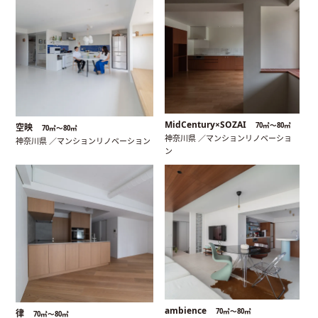
MidCentury×SOZAI
70㎡〜80㎡
空映
70㎡〜80㎡
神奈川県 ／マンションリノベーショ
神奈川県 ／マンションリノベーション
ン
ambience
70㎡〜80㎡
律
70㎡〜80㎡