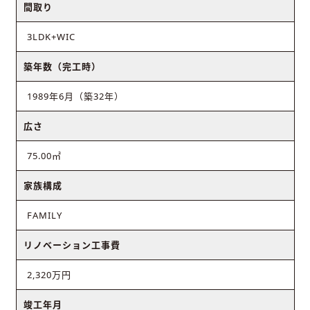
間取り
3LDK+WIC
築年数（完工時）
1989年6月（築32年）
広さ
75.00㎡
家族構成
FAMILY
リノベーション工事費
2,320万円
竣工年月