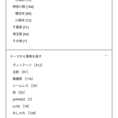
神奈川県
[184]
横浜市
[84]
川崎市
[72]
千葉県
[51]
埼玉県
[64]
その他
[1]
テーマから事例を探す
ヴィンテージ
［312］
北欧
［91］
無機質
［116］
シームレス
［25］
和
［55］
JAPANDI
［7］
LUXE
［78］
おしゃれ
［728］