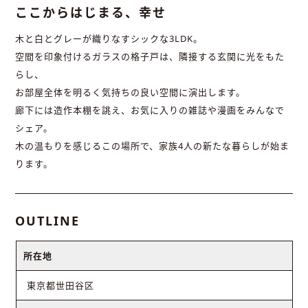
ここからはじまる、幸せ
木と白とグレーが織りなすシックな3LDK。
空間を印象付けるガラスの格子戸は、隣接する玄関に光をもた
らし、
お部屋全体を明るく気持ちの良い空間に演出します。
廊下には造作本棚を誂え、お気に入りの雑誌や漫画をみんなで
シェア。
木の温もりを感じるこの場所で、家族4人の新たな暮らしが始ま
ります。
OUTLINE
所在地
東京都世田谷区