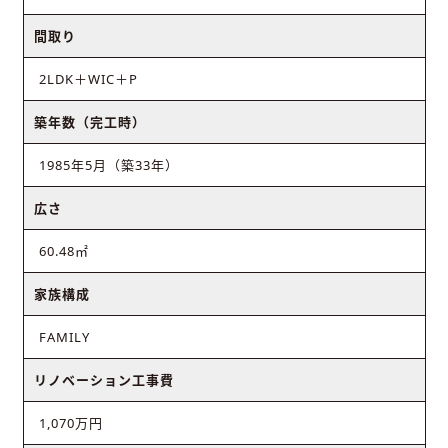
間取り
2LDK＋WIC＋P
築年数（完工時）
1985年5月（築33年）
広さ
60.48㎡
家族構成
FAMILY
リノベーション工事費
1,070万円