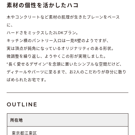
素材の個性を活かしたハコ
木やコンクリートなど素材の肌理が生きたプレーンをベース
に、
ハードさをミックスした2LDKプラン。
キッチン横のパントリー入口は一見R壁のようですが、
実は頂点が鈍角になっているオリジナリティのある形状。
微調整を繰り返し、ようやくこの形が実現しました。
“長く愛せるデザイン”を念頭に置いたシンプルな空間だけど、
ディテールやパーツに至るまで、お2人のこだわりが存分に散り
ばめられたお宅です。
OUTLINE
所在地
東京都江東区