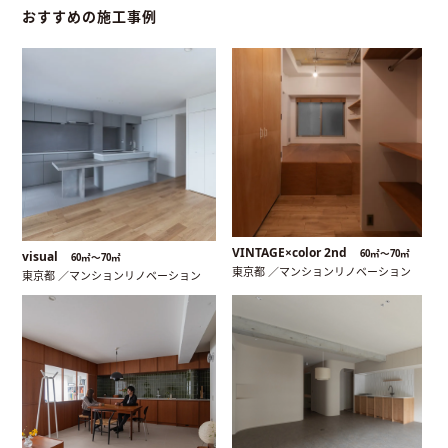
おすすめの施工事例
VINTAGE×color 2nd
60㎡〜70㎡
visual
60㎡〜70㎡
東京都 ／マンションリノベーション
東京都 ／マンションリノベーション