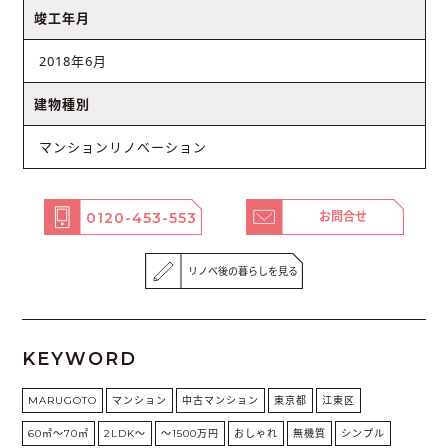
竣工年月
2018年6月
建物種別
マンションリノベーション
0120-453-553
お問合せ
リノベ後の暮らしを見る
KEYWORD
MARUGOTO
マンション
中古マンション
東京都
江東区
60㎡〜70㎡
2LDK〜
～1500万円
おしゃれ
無機質
シンプル