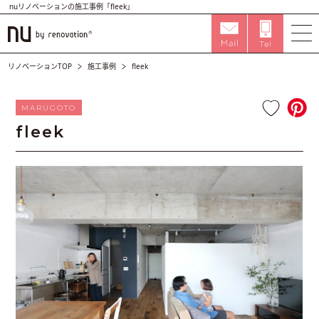
nuリノベーションの施工事例「fleek」
リノベーションTOP
施工事例
fleek
MARUGOTO
fleek