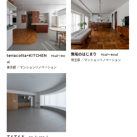
無垢のはじまり
70㎡〜80㎡
terracotta×KITCHEN
70㎡〜80
埼玉県 ／マンションリノベーション
㎡
東京都 ／マンションリノベーション
てんてんと