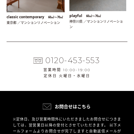
playful
60㎡〜70㎡
classic contemporary
60㎡〜70㎡
神奈川県 ／マンションリノベーショ
東京都 ／マンションリノベーション
ン
0120-453-553
営業時間 10:00-19:00
定休日 火曜日・水曜日
お問合せはこちら
※定休日、及び営業時間外にいただきましたお問合せにつきま
しては、翌営業日以降の受付とさせていただきます。
以下メ
ールフォームよりお問合せが完了しますと自動返信メールが