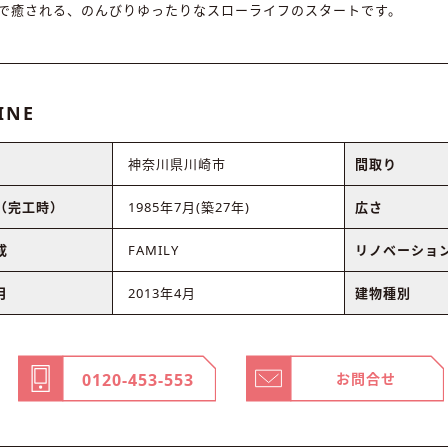
で癒される、のんびりゆったりなスローライフのスタートです。
INE
神奈川県川崎市
間取り
（完工時）
1985年7月(築27年)
広さ
成
FAMILY
リノベーショ
月
2013年4月
建物種別
0120-453-553
お問合せ