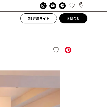
OB専用サイト
お問合せ