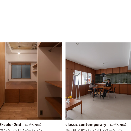
E×color 2nd
classic contemporary
60㎡〜70㎡
60㎡〜70㎡
／マンションリノベーション
東京都 ／マンションリノベーション