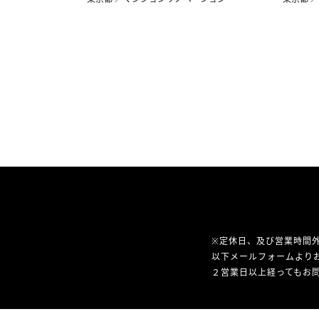
※定休日、及び営業時間
以下メールフォームより
２営業日以上経ってもお問