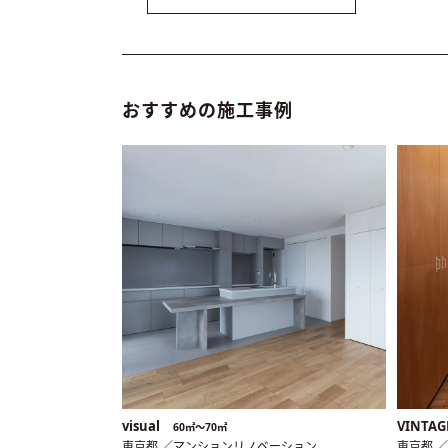
おすすめの施工事例
visual
VINTAG
60㎡〜70㎡
東京都 ／マンションリノベーション
東京都 