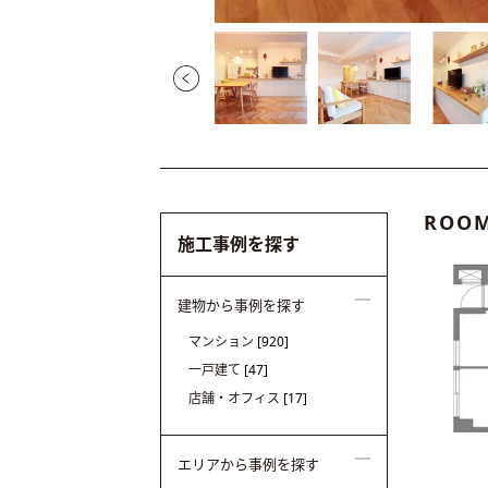
ROOM
施工事例を探す
建物から事例を探す
マンション
[920]
一戸建て
[47]
店舗・オフィス
[17]
エリアから事例を探す