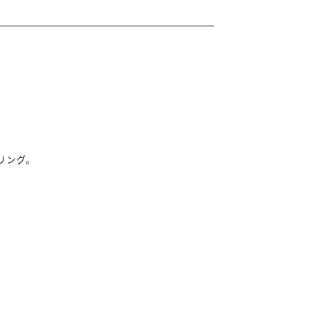
リング。
。