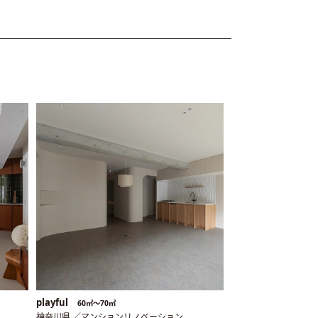
playful
60㎡〜70㎡
神奈川県 ／マンションリノベーション