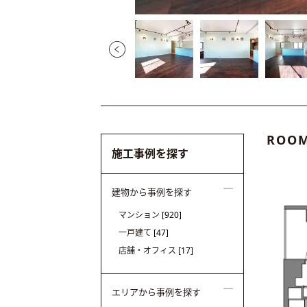
ROOM
施工事例を探す
建物から事例を探す
マンション
[920]
一戸建て
[47]
店舗・オフィス
[17]
エリアから事例を探す