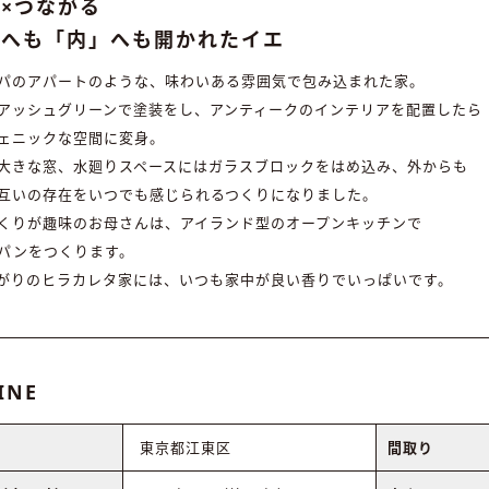
×つながる
」へも「内」へも開かれたイエ
パのアパートのような、味わいある雰囲気で包み込まれた家。
アッシュグリーンで塗装をし、アンティークのインテリアを配置したら
ェニックな空間に変身。
大きな窓、水廻りスペースにはガラスブロックをはめ込み、外からも
互いの存在をいつでも感じられるつくりになりました。
くりが趣味のお母さんは、アイランド型のオープンキッチンで
パンをつくります。
がりのヒラカレタ家には、いつも家中が良い香りでいっぱいです。
INE
東京都江東区
間取り