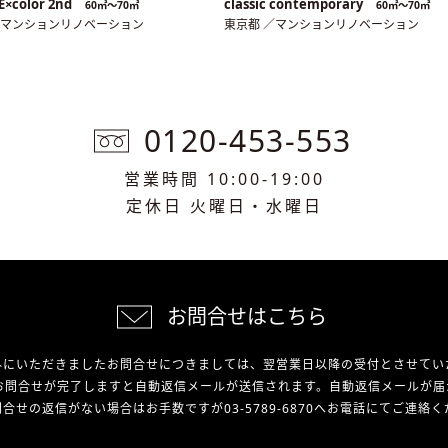
E×color 2nd
classic contemporary
60㎡〜70㎡
60㎡〜70㎡
／マンションリノベーション
東京都 ／マンションリノベーション
0120-453-553
営業時間 10:00-19:00
定休日 火曜日・水曜日
お問合せはこちら
外にいただきましたお問合せにつきましては、翌営業日以降の受付とさせてい
お問合せが完了しますと自動返信メールが送信されます。自動返信メールが届
合せの返信がない場合はお手数ですが03-5789-6870へお電話にてご連絡