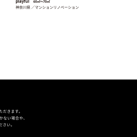
playful
60㎡〜70㎡
神奈川県 ／マンションリノベーション
ただきます。
かない場合や、
ください。