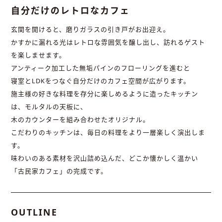
自分だけのレトロなカフェ
玄関を開けると、磨りガラスの引き戸がお出迎え。
かすかに漏れる光はレトロな雰囲気を醸し出し、訪れるゲスト
を楽しませます。
アンティーク加工した無垢パインのフローリングを進むと
寝室とLDKをつなぐ自分だけのカフェ空間が広がります。
施主様の好きな料理を存分に楽しめるように造ったキッチン
は、モルタルの天板に、
木のカウンターを組み合わせたオリジナル。
こだわりのキッチンは、毎日の料理をより一層楽しく演出しま
す。
味わいのある素材を沢山詰め込んだ、どこか懐かしく温かい
「古民家カフェ」の完成です。
OUTLINE