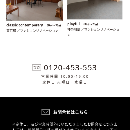
playful
60㎡〜70㎡
classic contemporary
60㎡〜70㎡
神奈川県 ／マンションリノベーショ
東京都 ／マンションリノベーション
ン
0120-453-553
営業時間 10:00-19:00
定休日 火曜日・水曜日
お問合せはこちら
※定休日、及び営業時間外にいただきましたお問合せにつきま