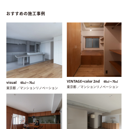
おすすめの施工事例
VINTAGE×color 2nd
60㎡〜70㎡
visual
60㎡〜70㎡
東京都 ／マンションリノベーション
東京都 ／マンションリノベーション