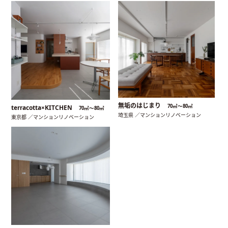
無垢のはじまり
70㎡〜80㎡
terracotta×KITCHEN
70㎡〜80㎡
埼玉県 ／マンションリノベーション
東京都 ／マンションリノベーション