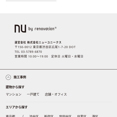
運営会社 株式会社ニューユニークス
〒150-0012 東京都渋谷区広尾1-7-20 DOT
TEL 03-5789-6870
営業時間 10:00〜19:00 定休日 火曜日・水曜日
施工事例
建物から探す
マンション
一戸建て
店舗・オフィス
エリアから探す
東京都
（
渋谷区
新宿区
世田谷区
目黒区
港区