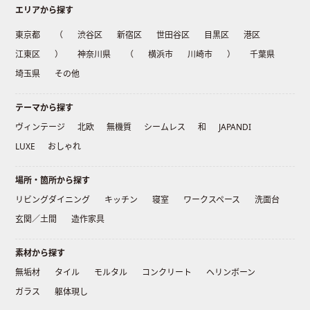
エリアから探す
東京都
（
渋谷区
新宿区
世田谷区
目黒区
港区
江東区
）
神奈川県
（
横浜市
川崎市
）
千葉県
埼玉県
その他
テーマから探す
ヴィンテージ
北欧
無機質
シームレス
和
JAPANDI
LUXE
おしゃれ
場所・箇所から探す
リビングダイニング
キッチン
寝室
ワークスペース
洗面台
玄関／土間
造作家具
素材から探す
無垢材
タイル
モルタル
コンクリート
ヘリンボーン
ガラス
躯体現し