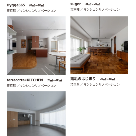
suger
60㎡〜70㎡
Hygge365
70㎡〜80㎡
東京都 ／マンションリノベーション
東京都 ／マンションリノベーション
無垢のはじまり
70㎡〜80㎡
terracotta×KITCHEN
70㎡〜80㎡
埼玉県 ／マンションリノベーション
東京都 ／マンションリノベーション