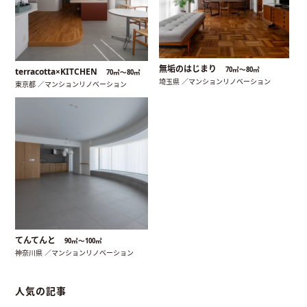
無垢のはじまり
70㎡〜80㎡
terracotta×KITCHEN
70㎡〜80㎡
埼玉県 ／マンションリノベーション
東京都 ／マンションリノベーション
てんてんと
90㎡〜100㎡
神奈川県 ／マンションリノベーション
人気の記事