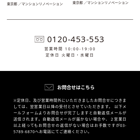
東京都 ／マンションリノベーション
東京都 ／マンションリノベーション
0120-453-553
営業時間 10:00-19:00
定休日 火曜日・水曜日
お問合せはこちら
※定休日、及び営業時間外にいただきましたお問合せにつきま
しては、翌営業日以降の受付とさせていただきます。
以下メ
ールフォームよりお問合せが完了しますと自動返信メールが
送信されます。自動返信メールが届かない場合や、
２営業日
以上経ってもお問合せの返信がない場合はお手数ですが03-
5789-6870へお電話にてご連絡ください。