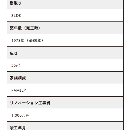
間取り
3LDK
築年数（完工時）
1978年（築39年）
広さ
55㎡
家族構成
FAMILY
リノベーション工事費
1,000万円
竣工年月