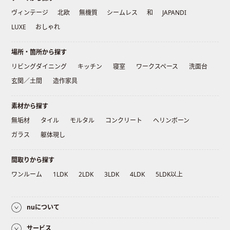
ヴィンテージ
北欧
無機質
シームレス
和
JAPANDI
LUXE
おしゃれ
場所・箇所から探す
リビングダイニング
キッチン
寝室
ワークスペース
洗面台
玄関／土間
造作家具
素材から探す
無垢材
タイル
モルタル
コンクリート
ヘリンボーン
ガラス
躯体現し
間取りから探す
ワンルーム
1LDK
2LDK
3LDK
4LDK
5LDK以上
nuについて
サービス