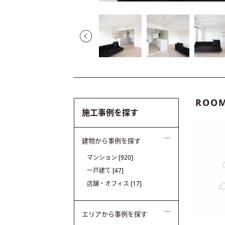
ROOM
施工事例を探す
建物から事例を探す
マンション
[920]
一戸建て
[47]
店舗・オフィス
[17]
エリアから事例を探す