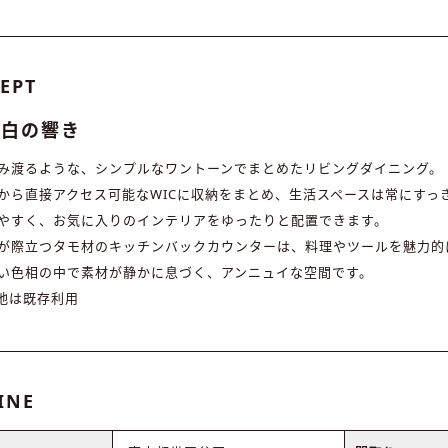
EPT
な白の響き
み渡るような、シンプルなワントーンでまとめたリビングダイニング。
から直接アクセス可能なWICに収納をまとめ、生活スペースは常にすっ
やすく、お気に入りのインテリアをゆったりと配置できます。
が際立つタモ材のキッチンバックカウンターは、料理やツールを魅力的
い色相の中で素材が静かに息づく、アンニュイな空間です。
地は既存利用
INE