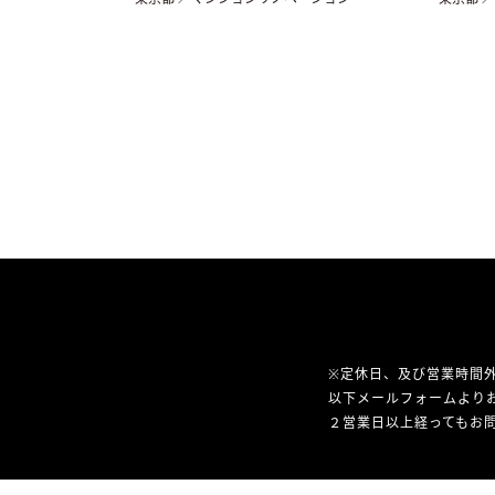
※定休日、及び営業時間
以下メールフォームより
２営業日以上経ってもお問