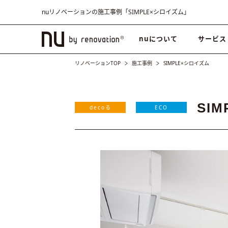
nuリノベーションの施工事例「SIMPLE×シロイズム」
nuについて
サービス
リノベーションTOP
施工事例
SIMPLE×シロイズム
SI
decoる
ECO