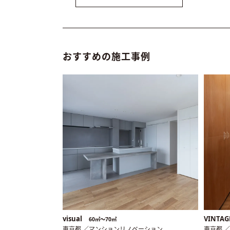
おすすめの施工事例
visual
VINTAG
60㎡〜70㎡
東京都 ／マンションリノベーション
東京都 