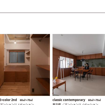
E×color 2nd
classic contemporary
60㎡〜70㎡
60㎡〜70㎡
／マンションリノベーション
東京都 ／マンションリノベーション