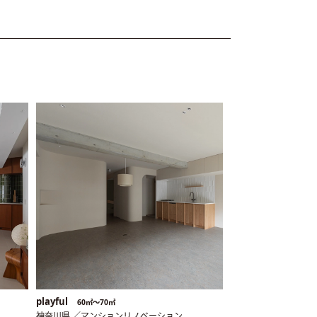
playful
60㎡〜70㎡
神奈川県 ／マンションリノベーション