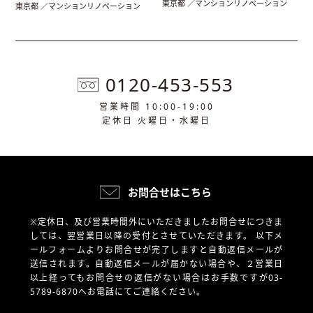
東京都 ／マンションリノベーション
東京都 ／マンションリノベーション
0120-453-553
営業時間 10:00-19:00
定休日 火曜日・水曜日
お問合せはこちら
※定休日、及び営業時間外にいただきましたお問合せにつきま
しては、翌営業日以降の受付とさせていただきます。
以下メ
ールフォームよりお問合せが完了しますと自動返信メールが
送信されます。自動返信メールが届かない場合や、
２営業日
以上経ってもお問合せの返信がない場合はお手数ですが03-
5789-6870へお電話にてご連絡ください。