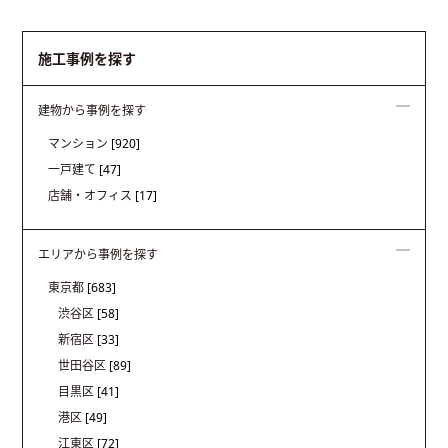
施工事例を探す
建物から事例を探す
マンション
[920]
一戸建て
[47]
店舗・オフィス
[17]
エリアから事例を探す
東京都
[683]
渋谷区
[58]
新宿区
[33]
世田谷区
[89]
目黒区
[41]
港区
[49]
江東区
[72]