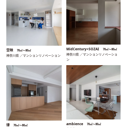
MidCentury×SOZAI
70㎡〜80㎡
空映
70㎡〜80㎡
神奈川県 ／マンションリノベーショ
神奈川県 ／マンションリノベーション
ン
ambience
70㎡〜80㎡
律
70㎡〜80㎡