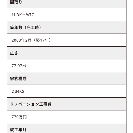
間取り
1LDK＋WIC
築年数（完工時）
2003年2月（築17年）
広さ
77.07㎡
家族構成
DINKS
リノベーション工事費
770万円
竣工年月