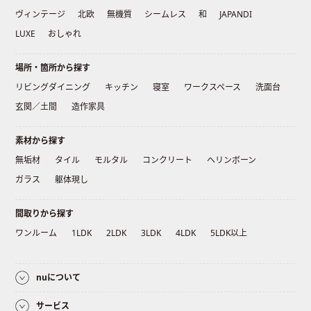
ヴィンテージ
北欧
無機質
シームレス
和
JAPANDI
LUXE
おしゃれ
場所・箇所から探す
リビングダイニング
キッチン
寝室
ワークスペース
洗面台
玄関／土間
造作家具
素材から探す
無垢材
タイル
モルタル
コンクリート
ヘリンボーン
ガラス
躯体現し
間取りから探す
ワンルーム
1LDK
2LDK
3LDK
4LDK
5LDK以上
nuについて
サービス