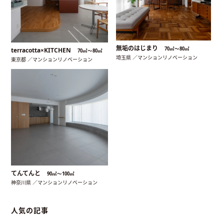
無垢のはじまり
70㎡〜80㎡
terracotta×KITCHEN
70㎡〜80㎡
埼玉県 ／マンションリノベーション
東京都 ／マンションリノベーション
てんてんと
90㎡〜100㎡
神奈川県 ／マンションリノベーション
人気の記事