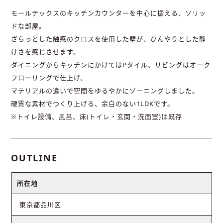
モールテックスのキッチンカウンターを中心に据える、ソリッ
ドな部屋。
ざらっとした触感のクロスを使用した壁が、ひんやりとした静
けさを感じさせます。
ダイニングからキッチンにかけてはPタイル、リビングはオーク
フローリングで仕上げ、
マテリアルの違いで空間をゆるやかにゾーニングしました。
硬質な素材でつくり上げる、余白のない1LDKです。
※トイレ設備、風呂、床(トイレ・玄関・洗面室)は既存
OUTLINE
所在地
東京都品川区