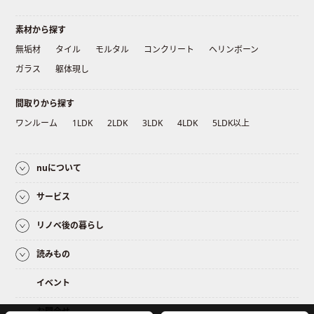
素材から探す
無垢材
タイル
モルタル
コンクリート
ヘリンボーン
ガラス
躯体現し
間取りから探す
ワンルーム
1LDK
2LDK
3LDK
4LDK
5LDK以上
nuについて
サービス
リノベ後の暮らし
読みもの
イベント
お問合せ