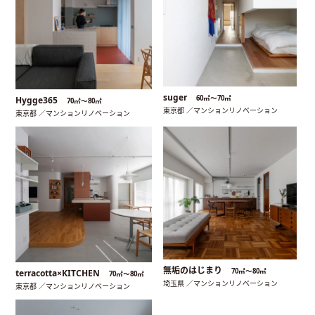
suger
60㎡〜70㎡
Hygge365
70㎡〜80㎡
東京都 ／マンションリノベーション
東京都 ／マンションリノベーション
無垢のはじまり
70㎡〜80㎡
terracotta×KITCHEN
70㎡〜80㎡
埼玉県 ／マンションリノベーション
東京都 ／マンションリノベーション