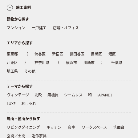
施工事例
建物から探す
マンション
一戸建て
店舗・オフィス
エリアから探す
東京都
（
渋谷区
新宿区
世田谷区
目黒区
港区
江東区
）
神奈川県
（
横浜市
川崎市
）
千葉県
埼玉県
その他
テーマから探す
ヴィンテージ
北欧
無機質
シームレス
和
JAPANDI
LUXE
おしゃれ
場所・箇所から探す
リビングダイニング
キッチン
寝室
ワークスペース
洗面台
玄関／土間
造作家具