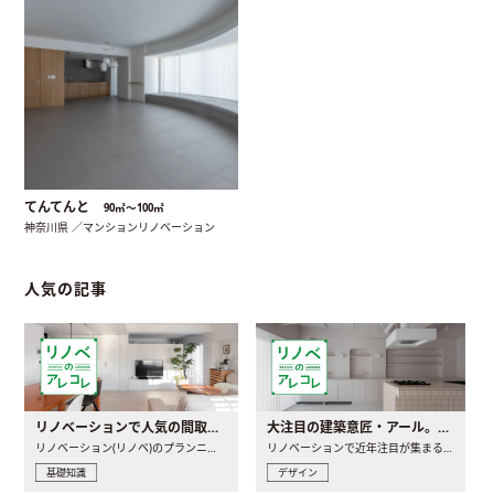
てんてんと
90㎡〜100㎡
神奈川県 ／マンションリノベーション
人気の記事
リノベーションで人気の間取りとは？トレンドの間取りと実例を徹底解説
大注目の建築意匠・アール。人気の理由と空間に取り入れるポイント
リノベーション(リノベ)のプランニングで一番最初に決めるのは..
リノベーションで近年注目が集まる建築意匠の一つであるアール..
基礎知識
デザイン