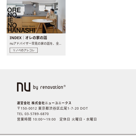
INDEX｜オレの家の話
nuアドバイザー早見の家の話を、全4話でお届け。リノベーションを..
リノベのアレコレ
運営会社 株式会社ニューユニークス
〒150-0012 東京都渋谷区広尾1-7-20 DOT
TEL 03-5789-6870
営業時間 10:00〜19:00 定休日 火曜日・水曜日