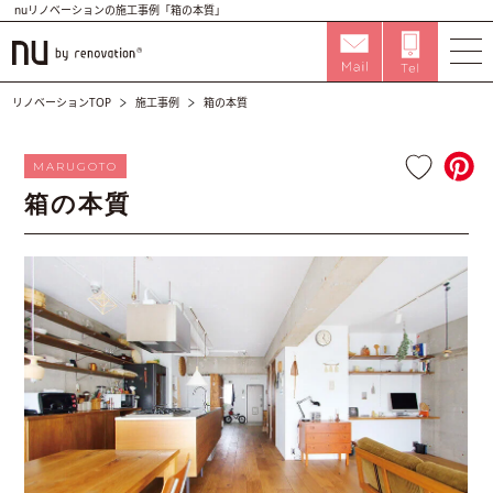
nuリノベーションの施工事例「箱の本質」
リノベーションTOP
施工事例
箱の本質
MARUGOTO
箱の本質