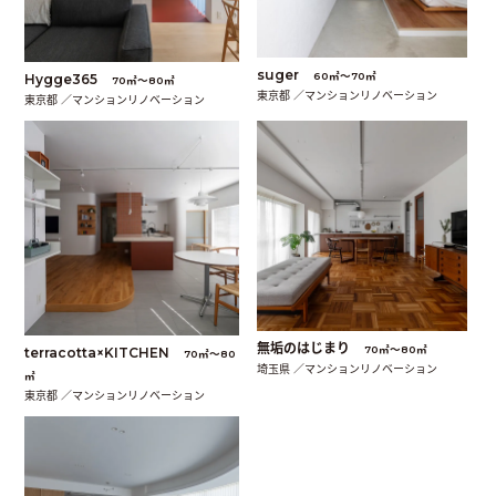
suger
60㎡〜70㎡
Hygge365
70㎡〜80㎡
東京都 ／マンションリノベーション
東京都 ／マンションリノベーション
無垢のはじまり
70㎡〜80㎡
terracotta×KITCHEN
70㎡〜80
埼玉県 ／マンションリノベーション
㎡
東京都 ／マンションリノベーション