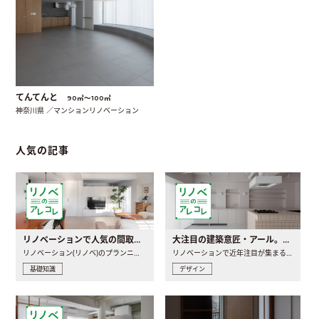
てんてんと
90㎡〜100㎡
神奈川県 ／マンションリノベーション
人気の記事
リノベーションで人気の間取りとは？トレンドの間取りと実例を徹底解説
大注目の建築意匠・アール。人気の理由と空間に取り入れるポイント
リノベーション(リノベ)のプランニングで一番最初に決めるのは..
リノベーションで近年注目が集まる建築意匠の一つであるアール..
基礎知識
デザイン