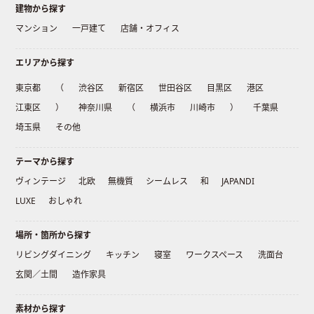
建物から探す
マンション
一戸建て
店舗・オフィス
エリアから探す
東京都
（
渋谷区
新宿区
世田谷区
目黒区
港区
江東区
）
神奈川県
（
横浜市
川崎市
）
千葉県
埼玉県
その他
テーマから探す
ヴィンテージ
北欧
無機質
シームレス
和
JAPANDI
LUXE
おしゃれ
場所・箇所から探す
リビングダイニング
キッチン
寝室
ワークスペース
洗面台
玄関／土間
造作家具
素材から探す