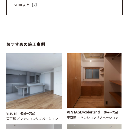
5LDK以上
［2］
おすすめの施工事例
VINTAGE×color 2nd
60㎡〜70㎡
visual
60㎡〜70㎡
東京都 ／マンションリノベーション
東京都 ／マンションリノベーション