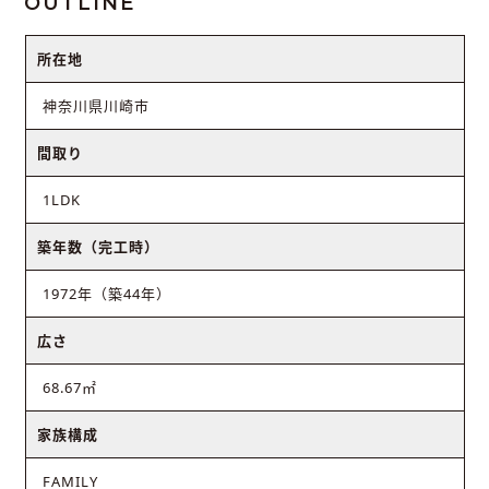
OUTLINE
所在地
神奈川県川崎市
間取り
1LDK
築年数（完工時）
1972年（築44年）
広さ
68.67㎡
家族構成
FAMILY