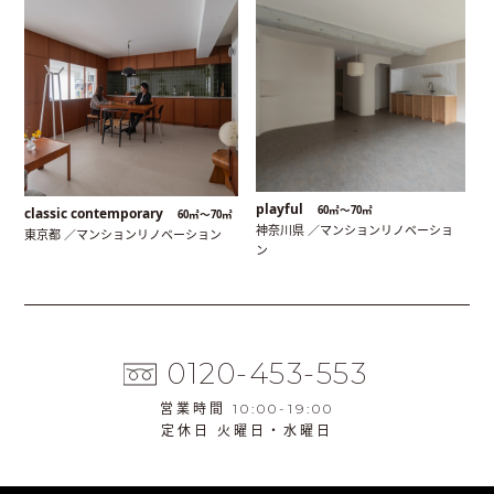
playful
60㎡〜70㎡
classic contemporary
60㎡〜70㎡
神奈川県 ／マンションリノベーショ
東京都 ／マンションリノベーション
ン
0120-453-553
営業時間 10:00-19:00
定休日 火曜日・水曜日