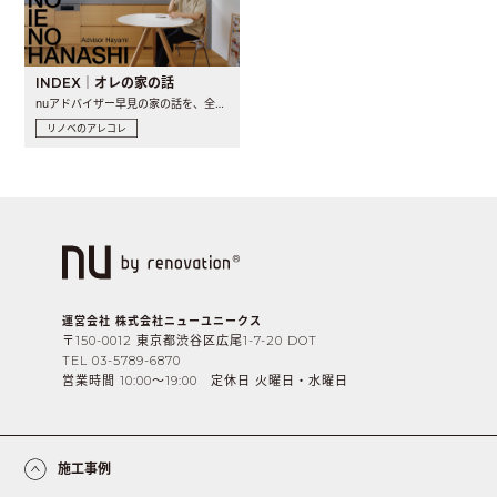
INDEX｜オレの家の話
nuアドバイザー早見の家の話を、全4話でお届け。リノベーションを..
リノベのアレコレ
運営会社 株式会社ニューユニークス
〒150-0012 東京都渋谷区広尾1-7-20 DOT
TEL 03-5789-6870
営業時間 10:00〜19:00 定休日 火曜日・水曜日
施工事例