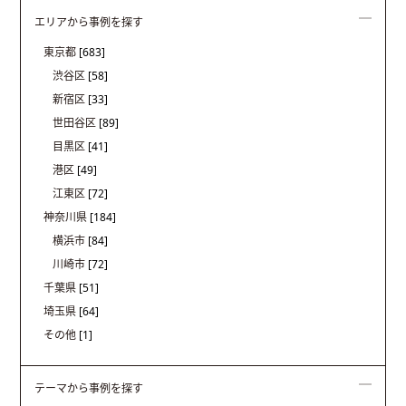
エリアから事例を探す
東京都
[683]
渋谷区
[58]
新宿区
[33]
世田谷区
[89]
目黒区
[41]
港区
[49]
江東区
[72]
神奈川県
[184]
横浜市
[84]
川崎市
[72]
千葉県
[51]
埼玉県
[64]
その他
[1]
テーマから事例を探す