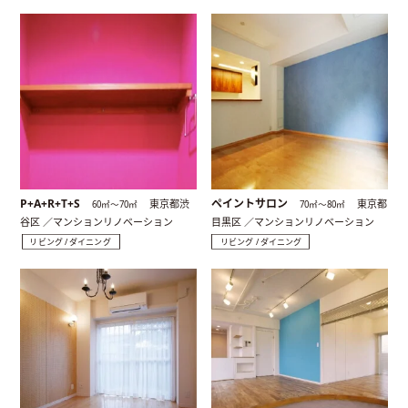
P+A+R+T+S
ペイントサロン
東京都渋
東京都
60㎡〜70㎡
70㎡〜80㎡
谷区 ／マンションリノベーション
目黒区 ／マンションリノベーション
リビング / ダイニング
リビング / ダイニング