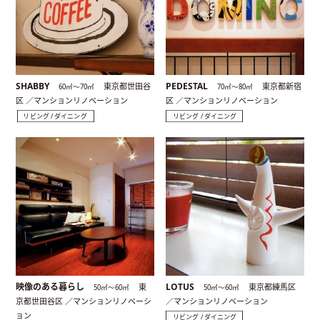
SHABBY
PEDESTAL
東京都世田谷
東京都新宿
60㎡〜70㎡
70㎡〜80㎡
区 ／マンションリノベーション
区 ／マンションリノベーション
リビング / ダイニング
リビング / ダイニング
映像のある暮らし
LOTUS
東
東京都練馬区
50㎡〜60㎡
50㎡〜60㎡
京都世田谷区 ／マンションリノベーシ
／マンションリノベーション
ョン
リビング / ダイニング