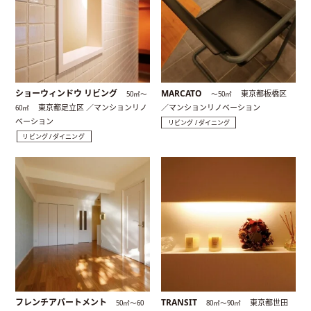
ショーウィンドウ リビング
MARCATO
東京都板橋区
50㎡〜
〜50㎡
東京都足立区 ／マンションリノ
／マンションリノベーション
60㎡
ベーション
リビング / ダイニング
リビング / ダイニング
フレンチアパートメント
TRANSIT
東京都世田
50㎡〜60
80㎡〜90㎡