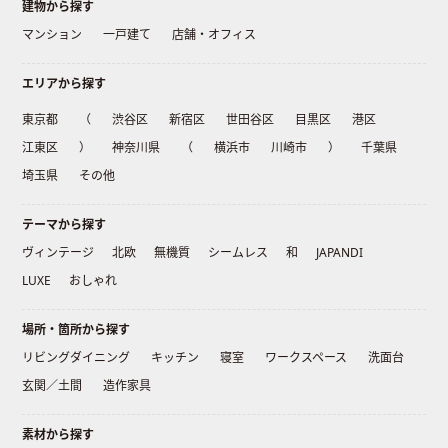
建物から探す
マンション
一戸建て
店舗・オフィス
エリアから探す
東京都
（
渋谷区
新宿区
世田谷区
目黒区
港区
江東区
）
神奈川県
（
横浜市
川崎市
）
千葉県
埼玉県
その他
テーマから探す
ヴィンテージ
北欧
無機質
シームレス
和
JAPANDI
LUXE
おしゃれ
場所・箇所から探す
リビングダイニング
キッチン
寝室
ワークスペース
洗面台
玄関／土間
造作家具
素材から探す