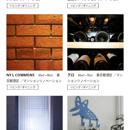
リビング / ダイニング
リビング / ダイニング
NY L COMMONS
クロ
東
東京都港区 ／マン
50㎡〜60㎡
60㎡〜70㎡
京都港区 ／マンションリノベーション
ションリノベーション
リビング / ダイニング
リビング / ダイニング