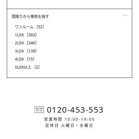
間取りから事例を探す
ワンルーム
［52］
1LDK
［303］
2LDK
［346］
3LDK
［139］
4LDK
［15］
5LDK以上
［2］
0120-453-553
営業時間 10:00-19:00
定休日 火曜日・水曜日