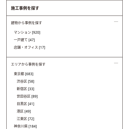
施工事例を探す
建物から事例を探す
マンション
[920]
一戸建て
[47]
店舗・オフィス
[17]
エリアから事例を探す
東京都
[683]
渋谷区
[58]
新宿区
[33]
世田谷区
[89]
目黒区
[41]
港区
[49]
江東区
[72]
神奈川県
[184]