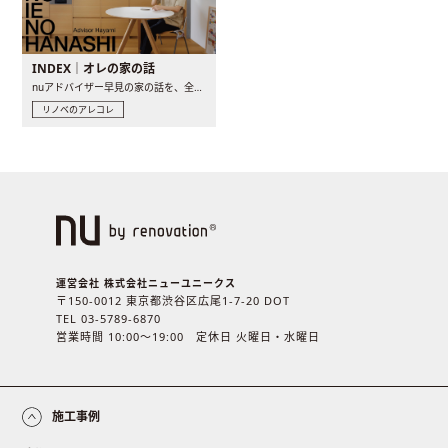
INDEX｜オレの家の話
nuアドバイザー早見の家の話を、全4話でお届け。リノベーションを..
リノベのアレコレ
運営会社 株式会社ニューユニークス
〒150-0012 東京都渋谷区広尾1-7-20 DOT
TEL 03-5789-6870
営業時間 10:00〜19:00 定休日 火曜日・水曜日
施工事例