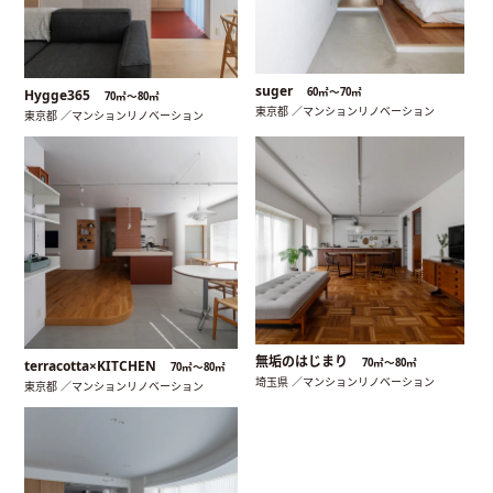
suger
60㎡〜70㎡
Hygge365
70㎡〜80㎡
東京都 ／マンションリノベーション
東京都 ／マンションリノベーション
無垢のはじまり
70㎡〜80㎡
terracotta×KITCHEN
70㎡〜80㎡
埼玉県 ／マンションリノベーション
東京都 ／マンションリノベーション