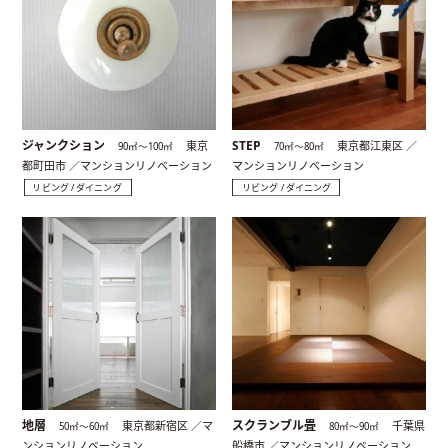
ジャンクション
STEP
東京
東京都江東区 ／
90㎡〜100㎡
70㎡〜80㎡
都町田市 ／マンションリノベーション
マンションリノベーション
リビング / ダイニング
リビング / ダイニング
地層
スクランブル畳
東京都新宿区 ／マ
千葉県
50㎡〜60㎡
80㎡〜90㎡
ンションリノベーション
船橋市 ／マンションリノベーション