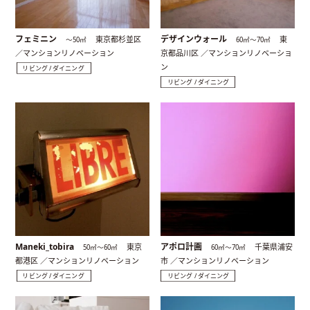
フェミニン
デザインウォール
東京都杉並区
東
〜50㎡
60㎡〜70㎡
／マンションリノベーション
京都品川区 ／マンションリノベーショ
ン
リビング / ダイニング
リビング / ダイニング
Maneki_tobira
アポロ計画
東京
千葉県浦安
50㎡〜60㎡
60㎡〜70㎡
都港区 ／マンションリノベーション
市 ／マンションリノベーション
リビング / ダイニング
リビング / ダイニング