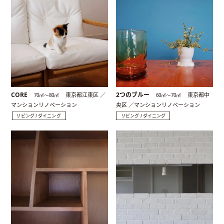
CORE
2つのブルー
東京都江東区 ／
東京都中
70㎡〜80㎡
60㎡〜70㎡
マンションリノベーション
央区 ／マンションリノベーション
リビング / ダイニング
リビング / ダイニング