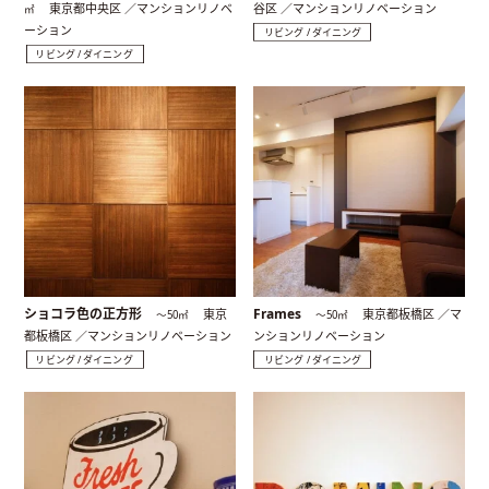
東京都中央区 ／マンションリノベ
谷区 ／マンションリノベーション
㎡
ーション
リビング / ダイニング
リビング / ダイニング
ショコラ色の正方形
Frames
東京
東京都板橋区 ／マ
〜50㎡
〜50㎡
都板橋区 ／マンションリノベーション
ンションリノベーション
リビング / ダイニング
リビング / ダイニング