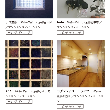
デコ主張
to-to
東京都台東区
東京都府中市 ／
50㎡〜60㎡
70㎡〜80㎡
／マンションリノベーション
マンションリノベーション
リビング / ダイニング
リビング / ダイニング
RE：
ラグジュアリー・ライブ
東京都港区 ／マ
80㎡〜90㎡
100㎡〜
ンションリノベーション
東京都港区 ／マンションリノベーショ
ン
リビング / ダイニング
リビング / ダイニング