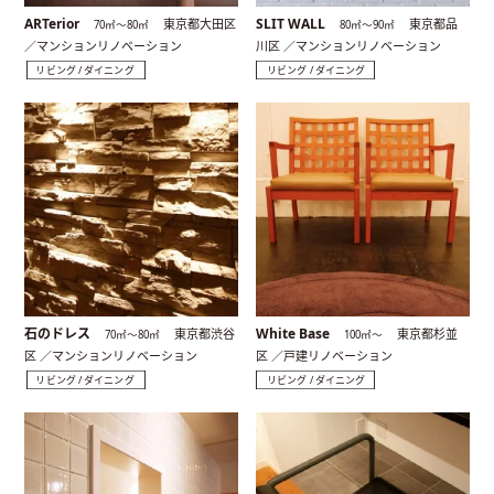
ARTerior
SLIT WALL
東京都大田区
東京都品
70㎡〜80㎡
80㎡〜90㎡
／マンションリノベーション
川区 ／マンションリノベーション
リビング / ダイニング
リビング / ダイニング
石のドレス
White Base
東京都渋谷
東京都杉並
70㎡〜80㎡
100㎡〜
区 ／マンションリノベーション
区 ／戸建リノベーション
リビング / ダイニング
リビング / ダイニング