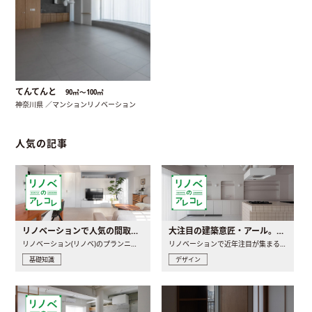
てんてんと
90㎡〜100㎡
神奈川県 ／マンションリノベーション
人気の記事
リノベーションで人気の間取りとは？トレンドの間取りと実例を徹底解説
大注目の建築意匠・アール。人気の理由と空間に取り入れるポイント
リノベーション(リノベ)のプランニングで一番最初に決めるのは..
リノベーションで近年注目が集まる建築意匠の一つであるアール..
基礎知識
デザイン