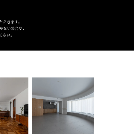
ただきます。
かない場合や、
ください。