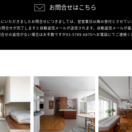
お問合せはこちら
外にいただきましたお問合せにつきましては、翌営業日以降の受付とさせてい
お問合せが完了しますと自動返信メールが送信されます。自動返信メールが届
合せの返信がない場合はお手数ですが03-5789-6870へお電話にてご連絡