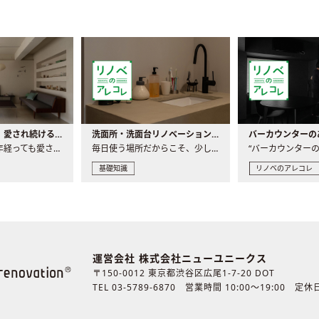
世界の名作家具｜愛され続ける理由と一生モノとの出会い方
洗面所・洗面台リノベーションの事例と間取りアイデア
家具には、何十年経っても愛され続ける「名作」と呼ばれるもの..
毎日使う場所だからこそ、少しの間取りの工夫や素材の選び方で..
基礎知識
リノベのアレコレ
運営会社 株式会社ニューユニークス
〒150-0012 東京都渋谷区広尾1-7-20 DOT
TEL 03-5789-6870
営業時間 10:00〜19:00 定