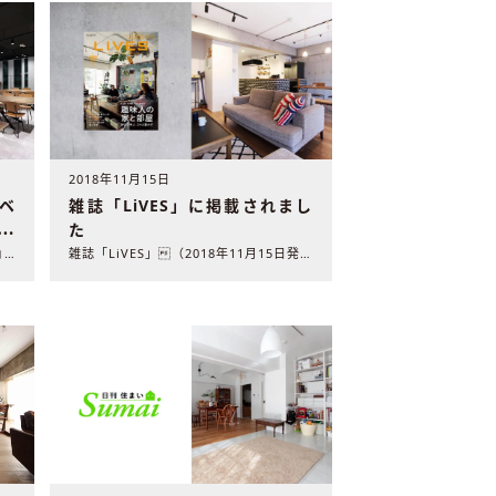
2018年11月15日
雑誌「LiVES」に掲載されまし
ベ
た
オ
ま
雑誌「LiVES」（2018年11月15日発売 第一プログ..
単行本「グラフィックス×リノベーションでつくる こだわりのオ..