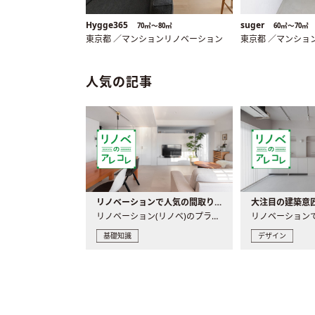
Hygge365
suger
70㎡〜80㎡
60㎡〜70㎡
東京都 ／マンションリノベーション
東京都 ／マンショ
人気の記事
リノベーションで人気の間取りとは？トレンドの間取りと実例を徹底解説
リノベーション(リノベ)のプランニングで一番最初に決めるのは..
基礎知識
デザイン