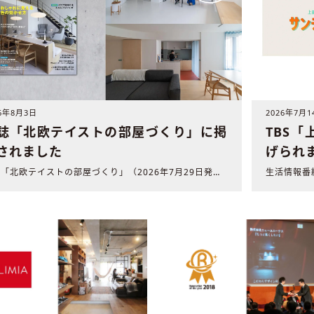
26年8月3日
2026年7月1
誌「北欧テイストの部屋づくり」に掲
TBS
されました
げられ
雑誌「北欧テイストの部屋づくり」（2026年7月29日発売 ..