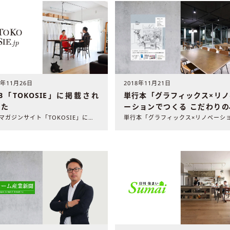
2018年11月21日
8年11月26日
単行本「グラフィックス×リノ
B「TOKOSIE」に掲載され
ーションでつくる こだわりの
した
フィスデザイン」に掲載され
WEBマガジンサイト「TOKOSIE」に弊社の施工事例が掲載..
した