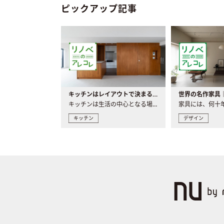
ピックアップ記事
キッチンはレイアウトで決まる。後悔しないための考え方と選び方
キッチンは生活の中心となる場所だからこそ、家の中のどこに置..
キッチン
デザイン