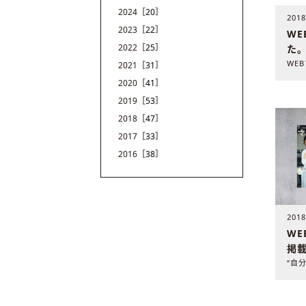
2024
［20］
201
2023
［22］
WE
2022
［25］
た
2021
［31］
2020
［41］
2019
［53］
2018
［47］
2017
［33］
2016
［38］
201
W
掲