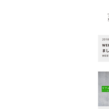
201
WE
ま