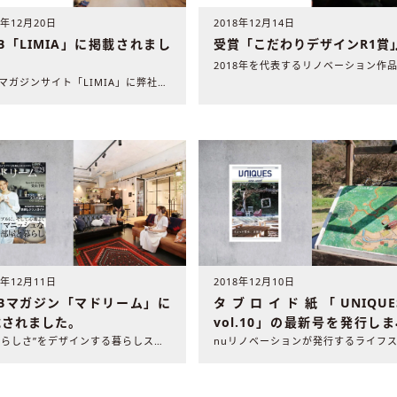
8年12月20日
2018年12月14日
B「LIMIA」に掲載されまし
受賞「こだわりデザインR1賞
。
WEBマガジンサイト「LIMIA」に弊社の施工事例が掲載され..
2018年12月10日
8年12月11日
タブロイド紙「UNIQUE
EBマガジン「マドリーム」に
vol.10」の最新号を発行し
載されました。
た
“自分らしさ”をデザインする暮らしスタイルマガジン「マドリー..