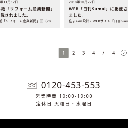
8年11月12日
2018年10月22日
界紙「リフォーム産業新聞」
WEB「日刊Sumai」に掲載
掲載されました。
ました。
業界紙「リフォーム産業新聞」（2018年11月12日発売）..
1
2
3
4
/
4
0120-453-553
営業時間 10:00-19:00
定休日 火曜日・水曜日