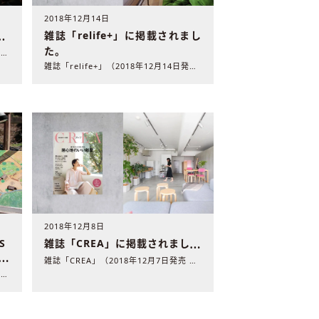
2018年12月14日
雑誌「relife+」に掲載されまし
」
た。
2018年を代表するリノベーション作品を選ぶコンテスト「リノ..
雑誌「relife+」（2018年12月14日発売 扶桑社発..
2018年12月8日
S
雑誌「CREA」に掲載されました
まし
雑誌「CREA」（2018年12月7日発売 文藝春秋発行）に..
nuリノベーションが発行するライフスタイルマガジン「UNIQ..