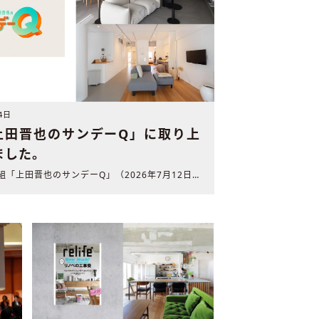
4日
「上田晋也のサンデーQ」に取り上
ました。
生活情報番組「上田晋也のサンデーQ」（2026年7月12日 ..