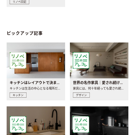
リノベ日記
ピックアップ記事
キッチンはレイアウトで決まる。後悔しないための考え方と選び方
世界の名作家具｜愛され続ける理由と一生モノとの出会い方
キッチンは生活の中心となる場所だからこそ、家の中のどこに置..
家具には、何十年経っても愛され続ける「名作」と呼ばれるもの..
キッチン
デザイン