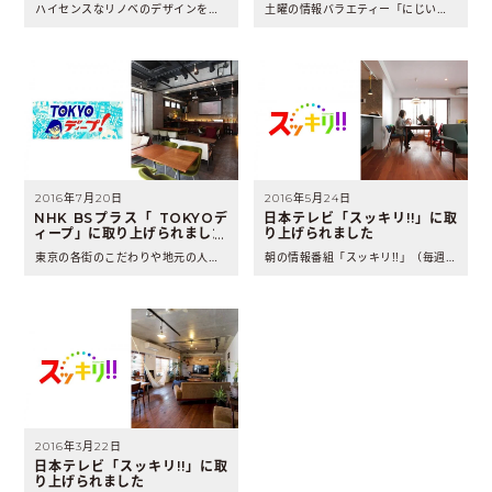
り上げられました。
ハイセンスなリノベのデザインを啓蒙する番組「デザインリフォー..
土曜の情報バラエティー「にじいろジーン」（2017年9月2日..
2016年7月20日
2016年5月24日
NHK BSプラス「 TOKYOデ
日本テレビ「スッキリ!!」に取
ィープ」に取り上げられました
り上げられました
東京の各街のこだわりや地元の人しか知らないディープな情報をお..
朝の情報番組「スッキリ!!」（毎週月曜～金曜日 8:00～..
2016年3月22日
日本テレビ「スッキリ!!」に取
り上げられました