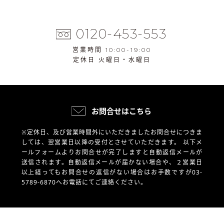
0120-453-553
営業時間 10:00-19:00
定休日 火曜日・水曜日
お問合せはこちら
※定休日、及び営業時間外にいただきましたお問合せにつきま
しては、翌営業日以降の受付とさせていただきます。
以下メ
ールフォームよりお問合せが完了しますと自動返信メールが
送信されます。自動返信メールが届かない場合や、
２営業日
以上経ってもお問合せの返信がない場合はお手数ですが03-
5789-6870へお電話にてご連絡ください。