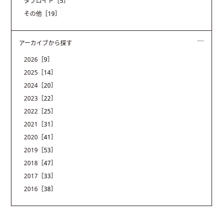
タブロイド
［5］
その他
［19］
アーカイブから探す
2026
［9］
2025
［14］
2024
［20］
2023
［22］
2022
［25］
2021
［31］
2020
［41］
2019
［53］
2018
［47］
2017
［33］
2016
［38］