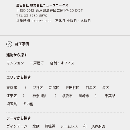
運営会社 株式会社ニューユニークス
〒150-0012 東京都渋谷区広尾1-7-20 DOT
TEL 03-5789-6870
営業時間 10:00〜19:00 定休日 火曜日・水曜日
施工事例
建物から探す
マンション
一戸建て
店舗・オフィス
エリアから探す
東京都
（
渋谷区
新宿区
世田谷区
目黒区
港区
江東区
）
神奈川県
（
横浜市
川崎市
）
千葉県
埼玉県
その他
テーマから探す
ヴィンテージ
北欧
無機質
シームレス
和
JAPANDI