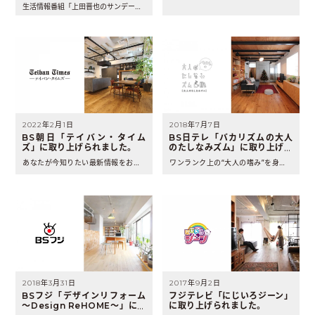
生活情報番組「上田晋也のサンデーQ」（2026年7月12日 ..
2022年2月1日
2018年7月7日
BS朝日「テイバン・タイム
BS日テレ「バカリズムの大人
ズ」に取り上げられました。
のたしなみズム」に取り上げら
れました。
あなたが今知りたい最新情報をお届けする番組「テイバン・タイム..
ワンランク上の“大人の嗜み”を身に着ける番組「バカリズムの大..
2018年3月31日
2017年9月2日
BSフジ「デザインリフォーム
フジテレビ「にじいろジーン」
～Design ReHOME～」に取
に取り上げられました。