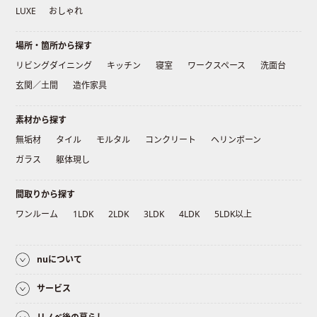
LUXE
おしゃれ
場所・箇所から探す
リビングダイニング
キッチン
寝室
ワークスペース
洗面台
玄関／土間
造作家具
素材から探す
無垢材
タイル
モルタル
コンクリート
ヘリンボーン
ガラス
躯体現し
間取りから探す
ワンルーム
1LDK
2LDK
3LDK
4LDK
5LDK以上
nuについて
サービス