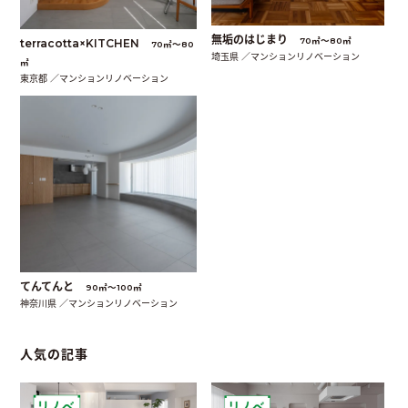
無垢のはじまり
70㎡〜80㎡
terracotta×KITCHEN
70㎡〜80
埼玉県 ／マンションリノベーション
㎡
東京都 ／マンションリノベーション
てんてんと
90㎡〜100㎡
神奈川県 ／マンションリノベーション
人気の記事