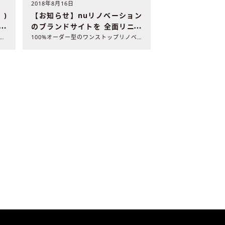
2018年8月16日
)
【お知らせ】nuリノベーション
AN
のブランドサイトを 全面リニュ
スを
ーアルしました
ベントは終了いたしました。 リノベ会社の相談ブースやワ..
100%オーダー型のワンストップリノベーションを提供する株式..