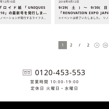
8年12月10日
2018年9月12日
ブロイド紙「UNIQUES
9/29(土)〜9/30(日
l.10」の最新号を発行しまし
「RENOVATION EXPO JAP
TOKYO」に今年も相談ブー
nuリノベーションが発行するライフスタイルマガジン「UNIQ..
※イ
出展します
1
2
/
2
0120-453-553
営業時間 10:00-19:00
定休日 火曜日・水曜日