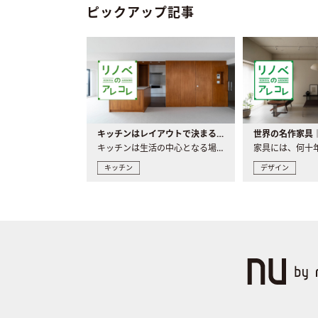
ピックアップ記事
キッチンはレイアウトで決まる。後悔しないための考え方と選び方
キッチンは生活の中心となる場所だからこそ、家の中のどこに置..
キッチン
デザイン