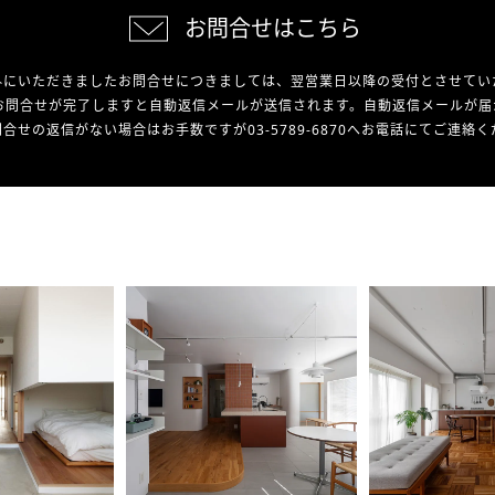
お問合せはこちら
外にいただきましたお問合せにつきましては、翌営業日以降の受付とさせてい
お問合せが完了しますと自動返信メールが送信されます。自動返信メールが届
合せの返信がない場合はお手数ですが03-5789-6870へお電話にてご連絡