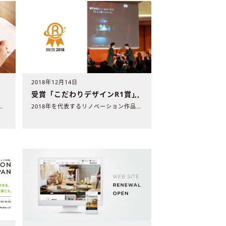
2018年12月14日
受賞「こだわりデザインR1賞」
ンド「n u（ エヌ・ユー）リノベーション..
2018年を代表するリノベーション作品を選ぶコンテスト「リノ..