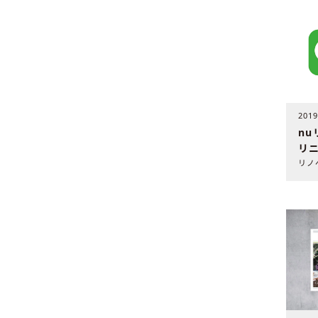
201
nu
リ