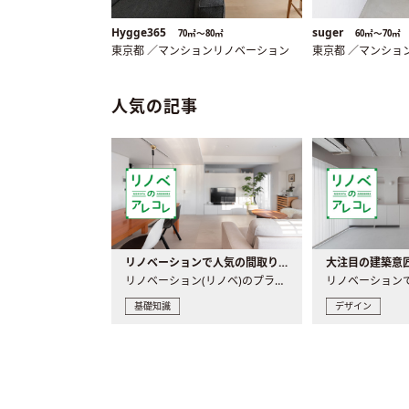
Hygge365
suger
70㎡〜80㎡
60㎡〜70㎡
東京都 ／マンションリノベーション
東京都 ／マンショ
人気の記事
リノベーションで人気の間取りとは？トレンドの間取りと実例を徹底解説
リノベーション(リノベ)のプランニングで一番最初に決めるのは..
基礎知識
デザイン