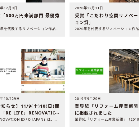
1年12月9日
2020年12月11日
「500万円未満部門 最優秀
受賞「こだわり空間リノベー
」
ョン賞」
2021年を代表するリノベーション作品を選ぶコンテスト 「..
9年10月29日
2019年9月20日
知らせ】11/9(土)10(日)開
業界紙「リフォーム産業新聞
「RE LIFE」RENOVATION
に掲載されました
PO JAPAN TOKYO に出展し
「RENOVATION EXPO JAPAN」は、年に1度開..
す！