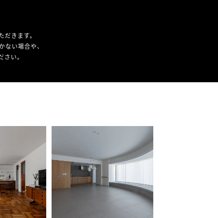
ただきます。
かない場合や、
ください。