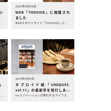
2020年9月29日
WEB「TOKOSIE」に掲載され
シ
ました
WEBマガジンサイト「TOKOSIE」に弊社の施工事例が掲載..
2020年を代表するリノベーション作品を選ぶコンテスト「リノ..
2019年9月9日
」
タブロイド紙「UNIQUES
vol.11」の最新号を発行しまし
た
業界紙「リフォーム産業新聞」（2019年9月16日発行）に、..
nuリノベーションが発行するライフスタイルマガジン「UNIQ..