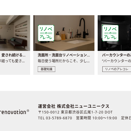
世界の名作家具｜愛され続ける理由と一生モノとの出会い方
洗面所・洗面台リノベーションの事例と間取りアイデア
家具には、何十年経っても愛され続ける「名作」と呼ばれるもの..
毎日使う場所だからこそ、少しの間取りの工夫や素材の選び方で..
基礎知識
リノベのアレコレ
運営会社 株式会社ニューユニークス
〒150-0012 東京都渋谷区広尾1-7-20 DOT
TEL 03-5789-6870
営業時間 10:00〜19:00 定