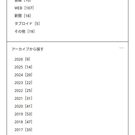
書籍
［10］
WEB
［107］
新聞
［18］
タブロイド
［5］
その他
［19］
アーカイブから探す
2026
［9］
2025
［14］
2024
［20］
2023
［22］
2022
［25］
2021
［31］
2020
［41］
2019
［53］
2018
［47］
2017
［33］