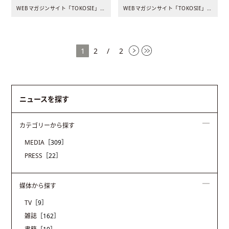
WEBマガジンサイト「TOKOSIE」に弊社の施工事例が掲載..
WEBマガジンサイト「TOKOSIE」に弊社の施工事例が掲載..
1
2
/
2
ニュースを探す
カテゴリーから探す
MEDIA
［309］
PRESS
［22］
媒体から探す
TV
［9］
雑誌
［162］