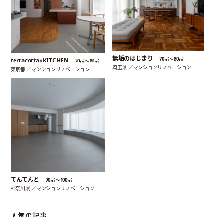
無垢のはじまり
70㎡〜80㎡
terracotta×KITCHEN
70㎡〜80㎡
埼玉県 ／マンションリノベーション
東京都 ／マンションリノベーション
てんてんと
90㎡〜100㎡
神奈川県 ／マンションリノベーション
人気の記事