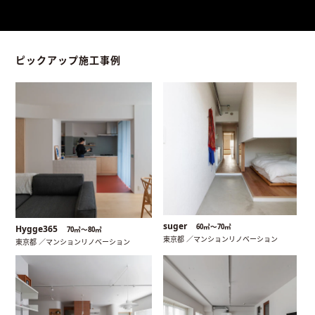
ピックアップ施工事例
suger
60㎡〜70㎡
Hygge365
70㎡〜80㎡
東京都 ／マンションリノベーション
東京都 ／マンションリノベーション