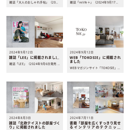
雑誌「大人のおしゃれ手帖」（2024年11月6日発売 宝島社..
雑誌「relife＋」（2024年9月17日発売 扶桑社発行..
2024年9月12日
2024年9月12日
雑誌「LEE」に掲載されました
WEB「TOKOSIE」に掲載され
ました
雑誌「LEE」（2024年9月6日発売 集英社発行）に弊社の..
WEBマガジンサイト「TOKOSIE」に弊社の施工事例が掲載..
2024年8月3日
2024年7月11日
雑誌「北欧テイストの部屋づく
書籍「部屋を広くすっきり見せ
り」に掲載されました
るインテリアのテクニック