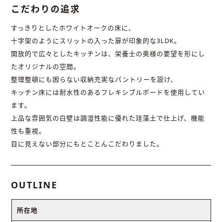
こだわりの追求
すっきりとしたホワイトオークの床に、
十字架のようにスリットの入った扉が印象的な3LDK。
開放的で広々としたキッチンは、栄養士の奥様の要望を形にし
たオリジナルの空間。
整理整頓にも困らない収納充実なパントリーを設け、
キッチン床には耐水性のあるフレキシブルボードを使用してい
ます。
上品な雰囲気の白壁は調湿性能に優れた珪藻土で仕上げ、機能
性も重視。
目に見えない部分にもとことんこだわりました。
OUTLINE
所在地