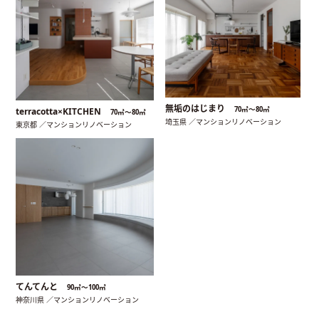
無垢のはじまり
70㎡〜80㎡
terracotta×KITCHEN
70㎡〜80㎡
埼玉県 ／マンションリノベーション
東京都 ／マンションリノベーション
てんてんと
90㎡〜100㎡
神奈川県 ／マンションリノベーション