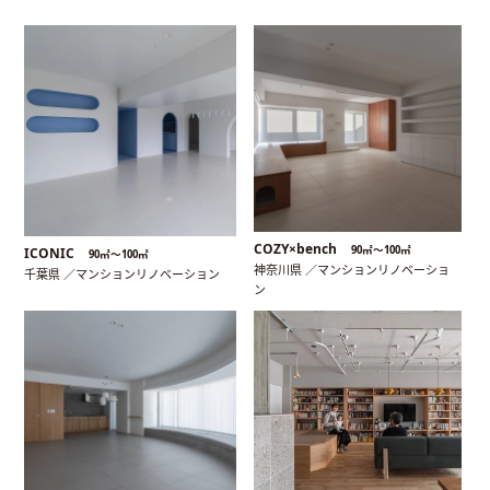
COZY×bench
90㎡〜100㎡
ICONIC
90㎡〜100㎡
神奈川県 ／マンションリノベーショ
千葉県 ／マンションリノベーション
ン