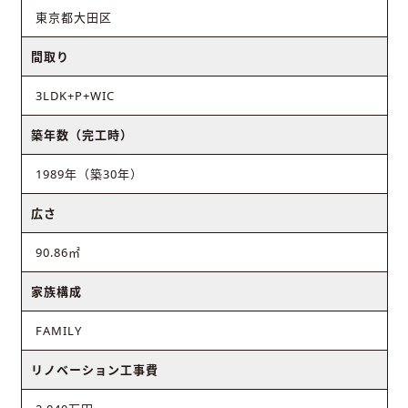
東京都大田区
間取り
3LDK+P+WIC
築年数（完工時）
1989年（築30年）
広さ
90.86㎡
家族構成
FAMILY
リノベーション工事費