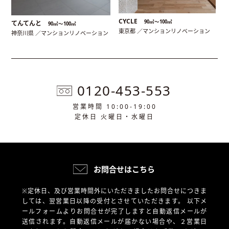
CYCLE
90㎡〜100㎡
てんてんと
90㎡〜100㎡
東京都 ／マンションリノベーション
神奈川県 ／マンションリノベーション
0120-453-553
営業時間 10:00-19:00
定休日 火曜日・水曜日
お問合せはこちら
※定休日、及び営業時間外にいただきましたお問合せにつきま
しては、翌営業日以降の受付とさせていただきます。
以下メ
ールフォームよりお問合せが完了しますと自動返信メールが
送信されます。自動返信メールが届かない場合や、
２営業日