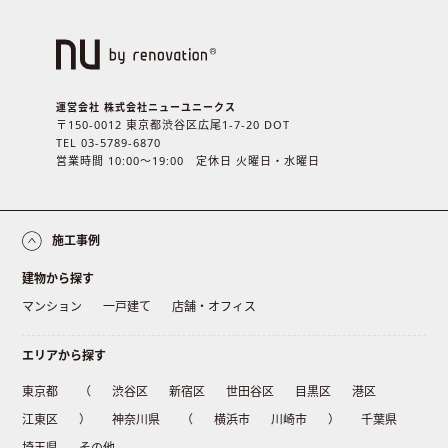
運営会社 株式会社ニューユニークス
〒150-0012 東京都渋谷区広尾1-7-20 DOT
TEL 03-5789-6870
営業時間 10:00〜19:00 定休日 火曜日・水曜日
施工事例
建物から探す
マンション
一戸建て
店舗・オフィス
エリアから探す
東京都
（
渋谷区
新宿区
世田谷区
目黒区
港区
江東区
）
神奈川県
（
横浜市
川崎市
）
千葉県
埼玉県
その他