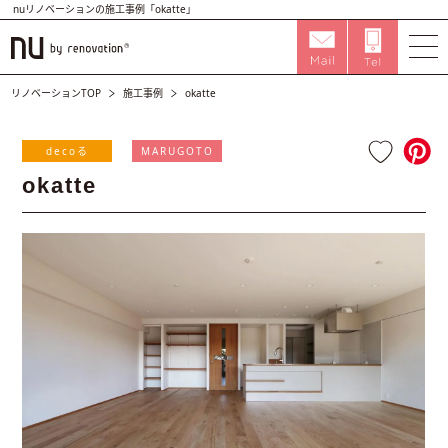
nuリノベーションの施工事例「okatte」
リノベーションTOP
施工事例
okatte
decoる
MARUGOTO
okatte