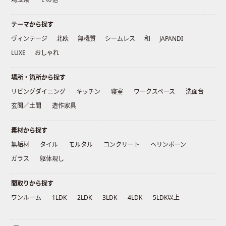
テーマから探す
ヴィンテージ
北欧
無機質
シームレス
和
JAPANDI
LUXE
おしゃれ
場所・箇所から探す
リビングダイニング
キッチン
寝室
ワークスペース
洗面台
玄関／土間
造作家具
素材から探す
無垢材
タイル
モルタル
コンクリート
ヘリンボーン
ガラス
躯体現し
間取りから探す
ワンルーム
1LDK
2LDK
3LDK
4LDK
5LDK以上