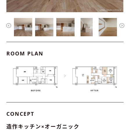
ROOM PLAN
CONCEPT
造作キッチン×オーガニック