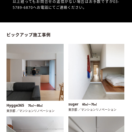
以上経ってもお問合せの返信がない場合はお手数ですが03-
5789-6870へお電話にてご連絡ください。
ピックアップ施工事例
suger
60㎡〜70㎡
Hygge365
70㎡〜80㎡
東京都 ／マンションリノベーション
東京都 ／マンションリノベーション