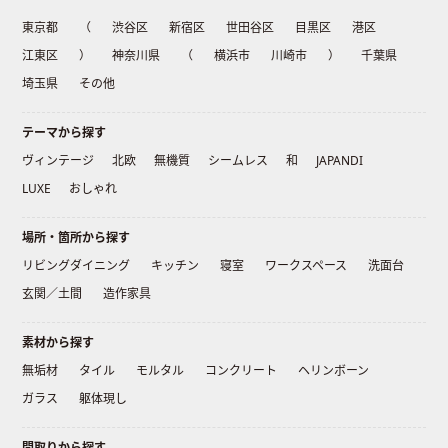
東京都
（
渋谷区
新宿区
世田谷区
目黒区
港区
江東区
）
神奈川県
（
横浜市
川崎市
）
千葉県
埼玉県
その他
テーマから探す
ヴィンテージ
北欧
無機質
シームレス
和
JAPANDI
LUXE
おしゃれ
場所・箇所から探す
リビングダイニング
キッチン
寝室
ワークスペース
洗面台
玄関／土間
造作家具
素材から探す
無垢材
タイル
モルタル
コンクリート
ヘリンボーン
ガラス
躯体現し
間取りから探す