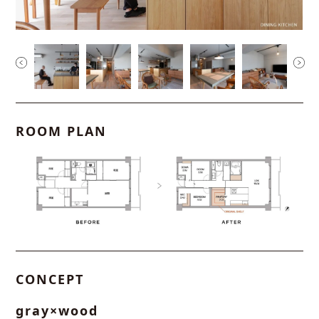
ROOM PLAN
CONCEPT
gray×wood