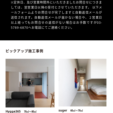
※定休日、及び営業時間外にいただきましたお問合せにつきま
しては、翌営業日以降の受付とさせていただきます。
以下メ
ールフォームよりお問合せが完了しますと自動返信メールが
送信されます。自動返信メールが届かない場合や、
２営業日
以上経ってもお問合せの返信がない場合はお手数ですが03-
5789-6870へお電話にてご連絡ください。
ピックアップ施工事例
suger
60㎡〜70㎡
Hygge365
70㎡〜80㎡