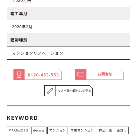
1,520万円
竣工年月
2020年2月
建物種別
マンションリノベーション
お問合せ
0120-453-553
リノベ後の暮らしを見る
KEYWORD
MARUGOTO
decoる
マンション
中古マンション
神奈川県
鎌倉市