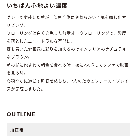
いちばん心地よい温度
グレーで塗装した壁が、部屋全体にやわらかい空気を醸し出す
リビング。
フローリングは白く染色した無垢オークフローリングで、彩度
を落としたニュートラルな空間に。
落ち着いた雰囲気に彩りを加えるのはインテリアのナチュラル
なブラウン。
朝の光に包まれて朝食を食べる時、夜に2人揃ってソファで映画
を見る時。
心穏やかに過ごす時間を慈しむ、2人のためのファーストプレイ
スが完成しました。
OUTLINE
所在地