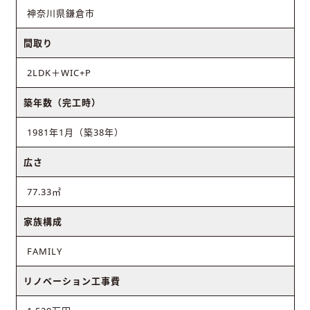
神奈川県鎌倉市
間取り
2LDK＋WIC+P
築年数（完工時）
1981年1月（築38年）
広さ
77.33㎡
家族構成
FAMILY
リノベーション工事費