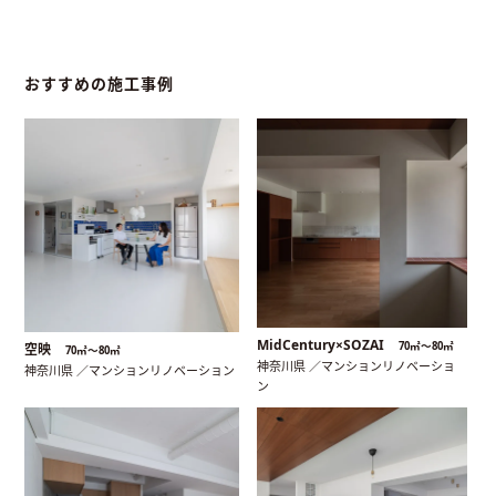
おすすめの施工事例
MidCentury×SOZAI
70㎡〜80㎡
空映
70㎡〜80㎡
神奈川県 ／マンションリノベーショ
神奈川県 ／マンションリノベーション
ン