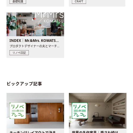
基礎知識
CRAFT
INDEX｜Mr.&Mrs. KOMATSU renovation diary
プロダクトデザイナーの夫とマーチャンダイザーの妻が、夫婦で..
リノベ日記
ピックアップ記事
キッチンはレイアウトで決まる。後悔しないための考え方と選び方
世界の名作家具｜愛され続ける理由と一生モノとの出会い方