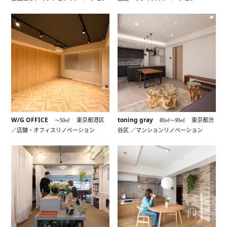
W/G OFFICE
toning gray
東京都港区
東京都渋
〜50㎡
80㎡〜90㎡
／店舗・オフィスリノベーション
谷区 ／マンションリノベーション