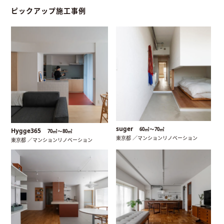
ピックアップ施工事例
suger
60㎡〜70㎡
Hygge365
70㎡〜80㎡
東京都 ／マンションリノベーション
東京都 ／マンションリノベーション