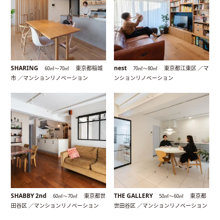
SHARING
nest
東京都稲城
東京都江東区 ／マ
60㎡〜70㎡
70㎡〜80㎡
市 ／マンションリノベーション
ンションリノベーション
SHABBY 2nd
THE GALLERY
東京都世
東京都
60㎡〜70㎡
50㎡〜60㎡
田谷区 ／マンションリノベーション
世田谷区 ／マンションリノベーション