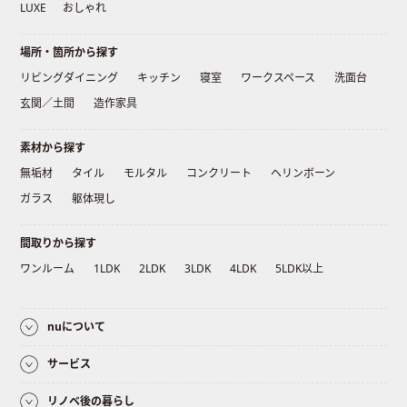
LUXE
おしゃれ
場所・箇所から探す
リビングダイニング
キッチン
寝室
ワークスペース
洗面台
玄関／土間
造作家具
素材から探す
無垢材
タイル
モルタル
コンクリート
ヘリンボーン
ガラス
躯体現し
間取りから探す
ワンルーム
1LDK
2LDK
3LDK
4LDK
5LDK以上
nuについて
サービス
リノベ後の暮らし