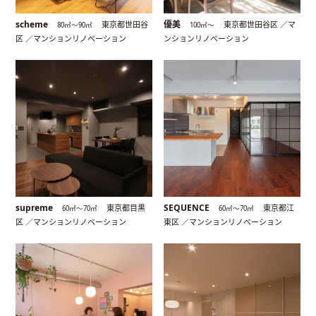
scheme
優美
東京都世田谷
東京都世田谷区 ／マ
80㎡〜90㎡
100㎡〜
区 ／マンションリノベーション
ンションリノベーション
supreme
SEQUENCE
東京都目黒
東京都江
60㎡〜70㎡
60㎡〜70㎡
区 ／マンションリノベーション
東区 ／マンションリノベーション