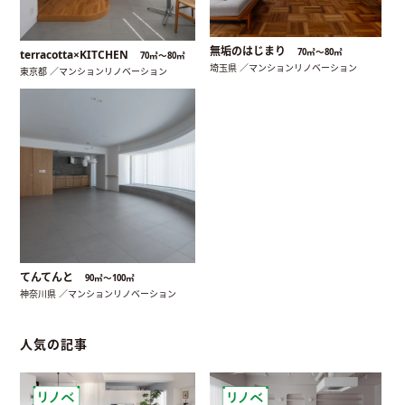
無垢のはじまり
70㎡〜80㎡
terracotta×KITCHEN
70㎡〜80㎡
埼玉県 ／マンションリノベーション
東京都 ／マンションリノベーション
てんてんと
90㎡〜100㎡
神奈川県 ／マンションリノベーション
人気の記事