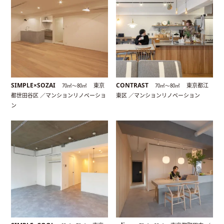
SIMPLE×SOZAI
CONTRAST
東京
東京都江
70㎡〜80㎡
70㎡〜80㎡
都世田谷区 ／マンションリノベーショ
東区 ／マンションリノベーション
ン