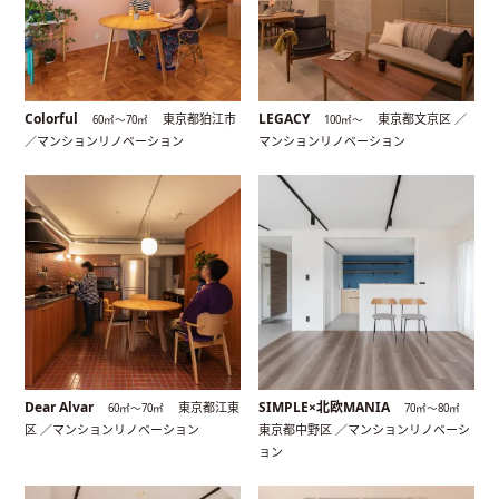
Colorful
LEGACY
東京都狛江市
東京都文京区 ／
60㎡〜70㎡
100㎡〜
／マンションリノベーション
マンションリノベーション
Dear Alvar
SIMPLE×北欧MANIA
東京都江東
60㎡〜70㎡
70㎡〜80㎡
区 ／マンションリノベーション
東京都中野区 ／マンションリノベーシ
ョン