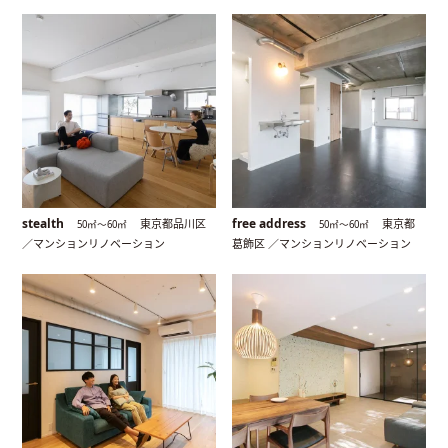
stealth
free address
東京都品川区
東京都
50㎡〜60㎡
50㎡〜60㎡
／マンションリノベーション
葛飾区 ／マンションリノベーション