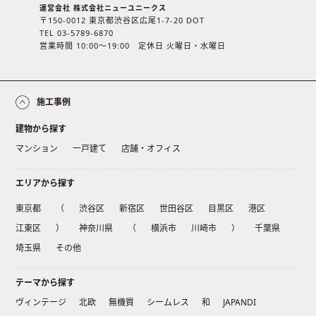
運営会社 株式会社ニューユニークス
〒150-0012 東京都渋谷区広尾1-7-20 DOT
TEL 03-5789-6870
営業時間 10:00〜19:00 定休日 火曜日・水曜日
施工事例
建物から探す
マンション
一戸建て
店舗・オフィス
エリアから探す
東京都
（
渋谷区
新宿区
世田谷区
目黒区
港区
江東区
）
神奈川県
（
横浜市
川崎市
）
千葉県
埼玉県
その他
テーマから探す
ヴィンテージ
北欧
無機質
シームレス
和
JAPANDI