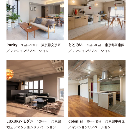
Purity
ととのい
東京都文京区
東京都江東区
90㎡〜100㎡
70㎡〜80㎡
／マンションリノベーション
／マンションリノベーション
LUXURY×モダン
Colonial
東京都
東京都中央区
100㎡〜
70㎡〜80㎡
港区 ／マンションリノベーション
／マンションリノベーション