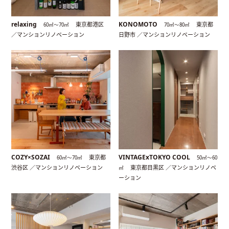
relaxing
KONOMOTO
東京都港区
東京都
60㎡〜70㎡
70㎡〜80㎡
／マンションリノベーション
日野市 ／マンションリノベーション
COZY×SOZAI
VINTAGExTOKYO COOL
東京都
60㎡〜70㎡
50㎡〜60
渋谷区 ／マンションリノベーション
東京都目黒区 ／マンションリノベ
㎡
ーション