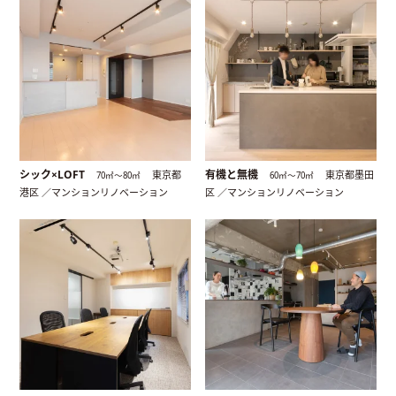
シック×LOFT
有機と無機
東京都
東京都墨田
70㎡〜80㎡
60㎡〜70㎡
港区 ／マンションリノベーション
区 ／マンションリノベーション