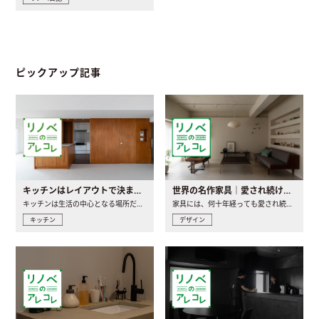
ピックアップ記事
キッチンはレイアウトで決まる。後悔しないための考え方と選び方
世界の名作家具｜愛され続ける理由と一生モノとの出会い方
キッチンは生活の中心となる場所だからこそ、家の中のどこに置..
家具には、何十年経っても愛され続ける「名作」と呼ばれるもの..
キッチン
デザイン