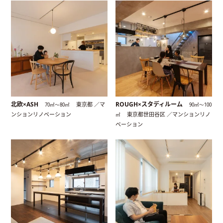
北欧×ASH
ROUGH×スタディルーム
東京都 ／マ
70㎡〜80㎡
90㎡〜100
ンションリノベーション
東京都世田谷区 ／マンションリノ
㎡
ベーション