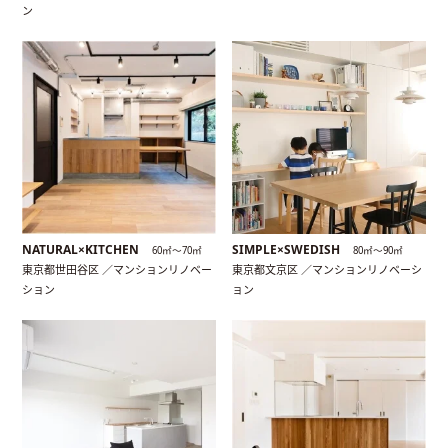
ン
NATURAL×KITCHEN
SIMPLE×SWEDISH
60㎡〜70㎡
80㎡〜90㎡
東京都世田谷区 ／マンションリノベー
東京都文京区 ／マンションリノベーシ
ション
ョン