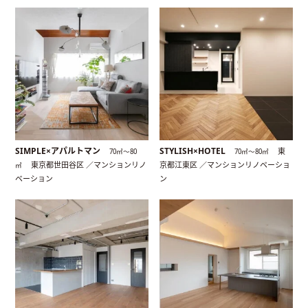
SIMPLE×アパルトマン
STYLISH×HOTEL
東
70㎡〜80
70㎡〜80㎡
東京都世田谷区 ／マンションリノ
京都江東区 ／マンションリノベーショ
㎡
ベーション
ン