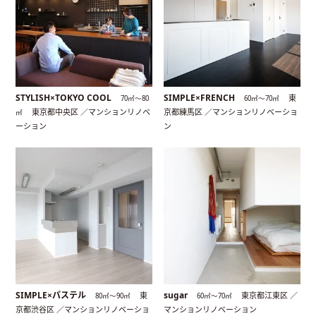
STYLISH×TOKYO COOL
SIMPLE×FRENCH
東
70㎡〜80
60㎡〜70㎡
東京都中央区 ／マンションリノベ
京都練馬区 ／マンションリノベーショ
㎡
ーション
ン
SIMPLE×パステル
sugar
東
東京都江東区 ／
80㎡〜90㎡
60㎡〜70㎡
京都渋谷区 ／マンションリノベーショ
マンションリノベーション