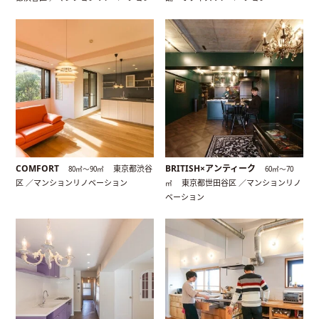
COMFORT
BRITISH×アンティーク
東京都渋谷
80㎡〜90㎡
60㎡〜70
区 ／マンションリノベーション
東京都世田谷区 ／マンションリノ
㎡
ベーション