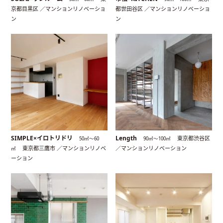
京都目黒区 ／マンションリノベーショ
都世田谷区 ／マンションリノベーショ
ン
ン
SIMPLE×イロトリドリ
Length
東京都渋谷区
50㎡〜60
90㎡〜100㎡
東京都三鷹市 ／マンションリノベ
／マンションリノベーション
㎡
ーション