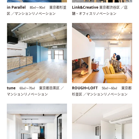
in Parallel
Link&Creative
東京都杉並
東京都渋谷区 ／店
80㎡〜90㎡
区 ／マンションリノベーション
舗・オフィスリノベーション
tune
ROUGH×LOFT
東京都目黒区 ／
東京都
60㎡〜70㎡
50㎡〜60㎡
マンションリノベーション
杉並区 ／マンションリノベーション