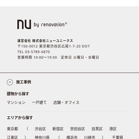
運営会社 株式会社ニューユニークス
〒150-0012 東京都渋谷区広尾1-7-20 DOT
TEL 03-5789-6870
営業時間 10:00〜19:00 定休日 火曜日・水曜日
施工事例
建物から探す
マンション
一戸建て
店舗・オフィス
エリアから探す
東京都
（
渋谷区
新宿区
世田谷区
目黒区
港区
江東区
）
神奈川県
（
横浜市
川崎市
）
千葉県