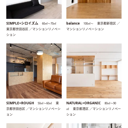
SIMPLE×シロイズム
balance
東京都新宿区 ／
60㎡〜70㎡
100㎡〜
東京都世田谷区 ／マンションリノベー
マンションリノベーション
ション
SIMPLE×ROUGH
NATURAL×ORGANIC
東
50㎡〜60㎡
80㎡〜90
京都世田谷区 ／マンションリノベーシ
東京都港区 ／マンションリノベー
㎡
ョン
ション