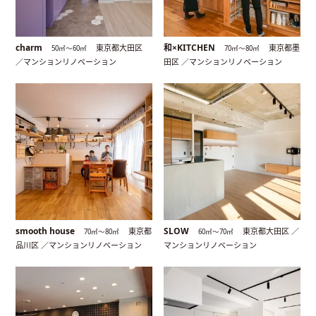
charm
和×KITCHEN
東京都大田区
東京都墨
50㎡〜60㎡
70㎡〜80㎡
／マンションリノベーション
田区 ／マンションリノベーション
smooth house
SLOW
東京都
東京都大田区 ／
70㎡〜80㎡
60㎡〜70㎡
品川区 ／マンションリノベーション
マンションリノベーション