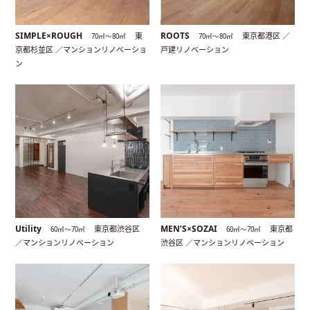
SIMPLE×ROUGH
ROOTS
東
東京都港区 ／
70㎡〜80㎡
70㎡〜80㎡
京都杉並区 ／マンションリノベーショ
戸建リノベーション
ン
Utility
MEN’S×SOZAI
東京都渋谷区
東京都
60㎡〜70㎡
60㎡〜70㎡
／マンションリノベーション
渋谷区 ／マンションリノベーション