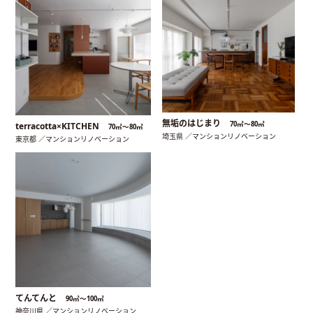
無垢のはじまり
70㎡〜80㎡
terracotta×KITCHEN
70㎡〜80㎡
埼玉県 ／マンションリノベーション
東京都 ／マンションリノベーション
てんてんと
90㎡〜100㎡
神奈川県 ／マンションリノベーション