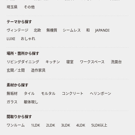
埼玉県
その他
テーマから探す
ヴィンテージ
北欧
無機質
シームレス
和
JAPANDI
LUXE
おしゃれ
場所・箇所から探す
リビングダイニング
キッチン
寝室
ワークスペース
洗面台
玄関／土間
造作家具
素材から探す
無垢材
タイル
モルタル
コンクリート
ヘリンボーン
ガラス
躯体現し
間取りから探す
ワンルーム
1LDK
2LDK
3LDK
4LDK
5LDK以上