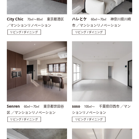
City Chic
ハレとケ
東京都港区
神奈川県川崎
70㎡〜80㎡
60㎡〜70㎡
／マンションリノベーション
市 ／マンションリノベーション
リビング / ダイニング
リビング / ダイニング
Senren
soso
東京都世田谷
千葉県印西市 ／マン
60㎡〜70㎡
100㎡〜
区 ／マンションリノベーション
ションリノベーション
リビング / ダイニング
リビング / ダイニング