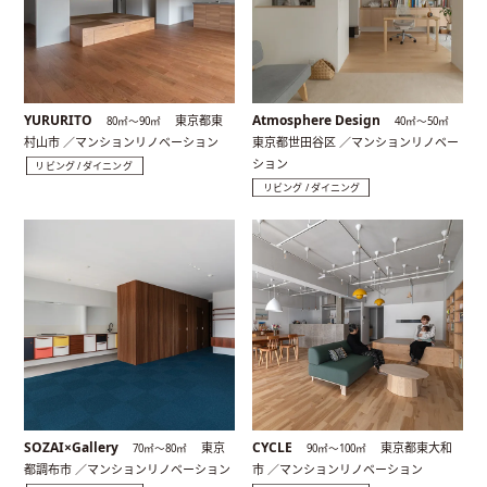
YURURITO
Atmosphere Design
東京都東
80㎡〜90㎡
40㎡〜50㎡
村山市 ／マンションリノベーション
東京都世田谷区 ／マンションリノベー
ション
リビング / ダイニング
リビング / ダイニング
SOZAI×Gallery
CYCLE
東京
東京都東大和
70㎡〜80㎡
90㎡〜100㎡
都調布市 ／マンションリノベーション
市 ／マンションリノベーション