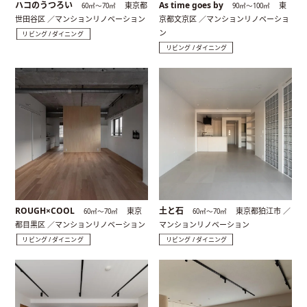
ハコのうつろい
As time goes by
東京都
東
60㎡〜70㎡
90㎡〜100㎡
世田谷区 ／マンションリノベーション
京都文京区 ／マンションリノベーショ
ン
リビング / ダイニング
リビング / ダイニング
ROUGH×COOL
土と石
東京
東京都狛江市 ／
60㎡〜70㎡
60㎡〜70㎡
都目黒区 ／マンションリノベーション
マンションリノベーション
リビング / ダイニング
リビング / ダイニング