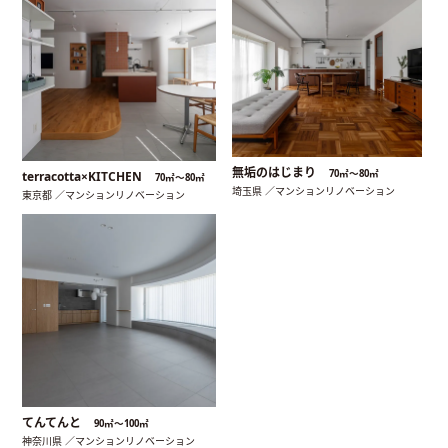
無垢のはじまり
70㎡〜80㎡
terracotta×KITCHEN
70㎡〜80㎡
埼玉県 ／マンションリノベーション
東京都 ／マンションリノベーション
てんてんと
90㎡〜100㎡
神奈川県 ／マンションリノベーション