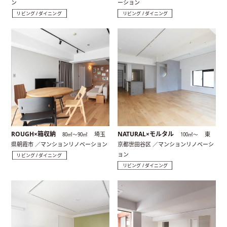
ン
ーション
リビング / ダイニング
リビング / ダイニング
ROUGH×箱収納
NATURAL×モルタル
埼玉
東
80㎡〜90㎡
100㎡〜
県朝霞市 ／マンションリノベーション
京都世田谷区 ／マンションリノベーシ
ョン
リビング / ダイニング
リビング / ダイニング