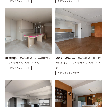
リビング / ダイニング
リビング / ダイニング
風景陶器
MOKU×Warm
東京都中野区
埼玉県
80㎡〜90㎡
70㎡〜80㎡
／マンションリノベーション
さいたま市 ／マンションリノベーショ
ン
リビング / ダイニング
リビング / ダイニング