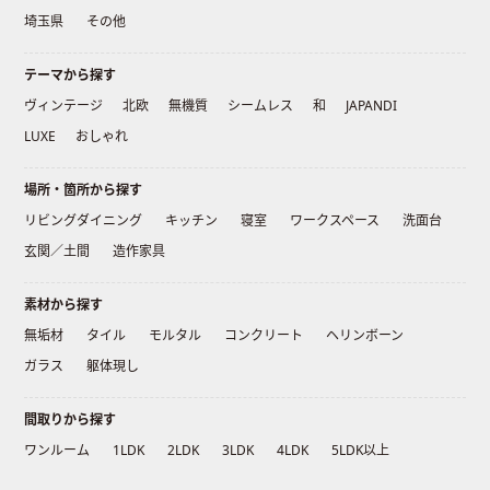
埼玉県
その他
テーマから探す
ヴィンテージ
北欧
無機質
シームレス
和
JAPANDI
LUXE
おしゃれ
場所・箇所から探す
リビングダイニング
キッチン
寝室
ワークスペース
洗面台
玄関／土間
造作家具
素材から探す
無垢材
タイル
モルタル
コンクリート
ヘリンボーン
ガラス
躯体現し
間取りから探す
ワンルーム
1LDK
2LDK
3LDK
4LDK
5LDK以上