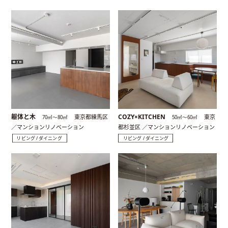
躯体と木
COZY×KITCHEN
東京都練馬区
東京
70㎡〜80㎡
50㎡〜60㎡
／マンションリノベーション
都杉並区 ／マンションリノベーション
リビング / ダイニング
リビング / ダイニング