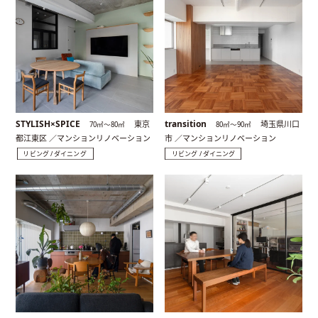
STYLISH×SPICE
transition
東京
埼玉県川口
70㎡〜80㎡
80㎡〜90㎡
都江東区 ／マンションリノベーション
市 ／マンションリノベーション
リビング / ダイニング
リビング / ダイニング