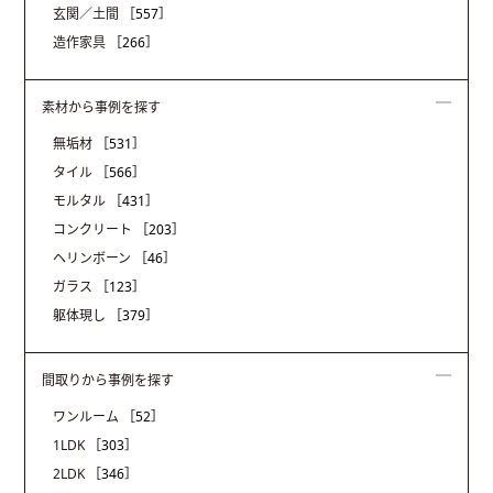
玄関／土間
［557］
造作家具
［266］
素材から事例を探す
無垢材
［531］
タイル
［566］
モルタル
［431］
コンクリート
［203］
ヘリンボーン
［46］
ガラス
［123］
躯体現し
［379］
間取りから事例を探す
ワンルーム
［52］
1LDK
［303］
2LDK
［346］