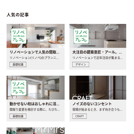
人気の記事
リノベーションで人気の間取りとは？トレンドの間取りと実例を徹底解説
大注目の建築意匠・アール。人気の理由と空間に取り入れるポイント
リノベーション(リノベ)のプランニングで一番最初に決めるのは..
リノベーションで近年注目が集まる建築意匠の一つであるアール..
基礎知識
デザイン
動かせない柱はおしゃれに活用！柱を魅せるリノベーション(リノベ)4選
ノイズのないコンセント
間取り変更を検討する際に、たびたび皆さんの頭を悩ませる動か..
現場が始まるとき、まず向き合うものの一つがコンセントです..
基礎知識
CRAFT