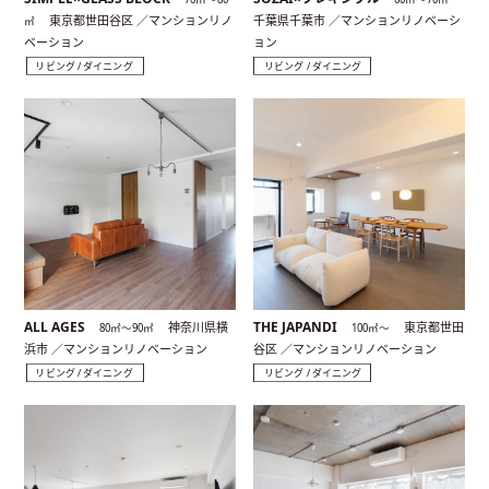
東京都世田谷区 ／マンションリノ
千葉県千葉市 ／マンションリノベーシ
㎡
ベーション
ョン
リビング / ダイニング
リビング / ダイニング
ALL AGES
THE JAPANDI
神奈川県横
東京都世田
80㎡〜90㎡
100㎡〜
浜市 ／マンションリノベーション
谷区 ／マンションリノベーション
リビング / ダイニング
リビング / ダイニング