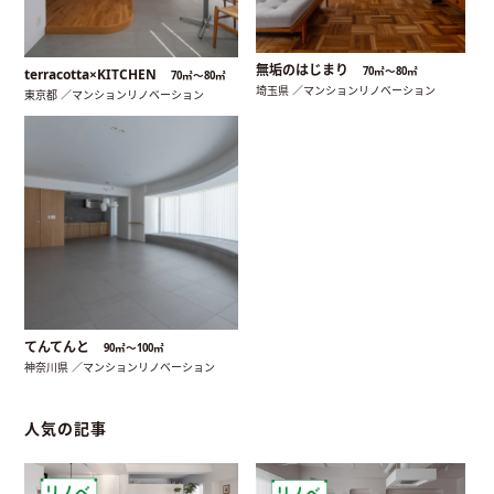
無垢のはじまり
70㎡〜80㎡
terracotta×KITCHEN
70㎡〜80㎡
埼玉県 ／マンションリノベーション
東京都 ／マンションリノベーション
てんてんと
90㎡〜100㎡
神奈川県 ／マンションリノベーション
人気の記事