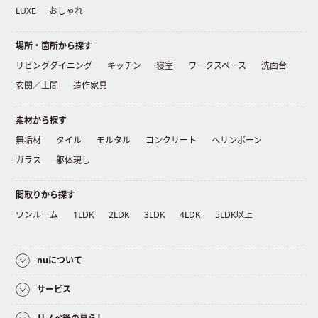
LUXE
おしゃれ
場所・箇所から探す
リビングダイニング
キッチン
寝室
ワークスペース
洗面台
玄関／土間
造作家具
素材から探す
無垢材
タイル
モルタル
コンクリート
ヘリンボーン
ガラス
躯体現し
間取りから探す
ワンルーム
1LDK
2LDK
3LDK
4LDK
5LDK以上
nuについて
サービス