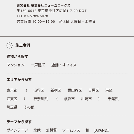
運営会社 株式会社ニューユニークス
〒150-0012 東京都渋谷区広尾1-7-20 DOT
TEL 03-5789-6870
営業時間 10:00〜19:00 定休日 火曜日・水曜日
施工事例
建物から探す
マンション
一戸建て
店舗・オフィス
エリアから探す
東京都
（
渋谷区
新宿区
世田谷区
目黒区
港区
江東区
）
神奈川県
（
横浜市
川崎市
）
千葉県
埼玉県
その他
テーマから探す
ヴィンテージ
北欧
無機質
シームレス
和
JAPANDI