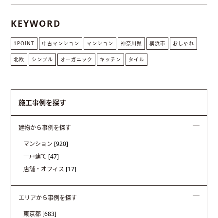
KEYWORD
1POINT
中古マンション
マンション
神奈川県
横浜市
おしゃれ
北欧
シンプル
オーガニック
キッチン
タイル
施工事例を探す
建物から事例を探す
マンション
[920]
一戸建て
[47]
店舗・オフィス
[17]
エリアから事例を探す
東京都
[683]