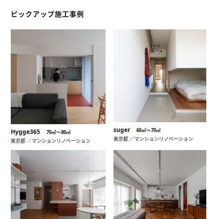
ピックアップ施工事例
suger
60㎡〜70㎡
Hygge365
70㎡〜80㎡
東京都 ／マンションリノベーション
東京都 ／マンションリノベーション