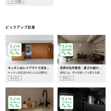
リノベ日記
ピックアップ記事
キッチンはレイアウトで決まる。後悔しないための考え方と選び方
世界の名作家具｜愛され続ける理由と一生モノとの出会い方
キッチンは生活の中心となる場所だからこそ、家の中のどこに置..
家具には、何十年経っても愛され続ける「名作」と呼ばれるもの..
キッチン
デザイン