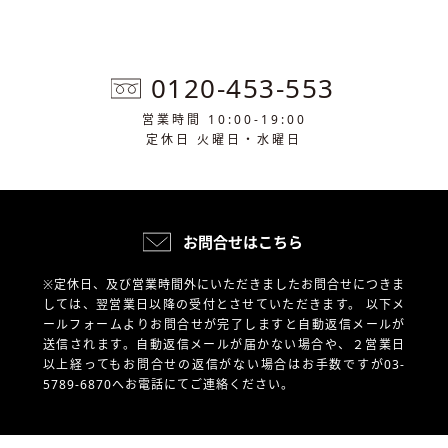
0120-453-553
営業時間 10:00-19:00
定休日 火曜日・水曜日
お問合せはこちら
※定休日、及び営業時間外にいただきましたお問合せにつきま
しては、翌営業日以降の受付とさせていただきます。
以下メ
ールフォームよりお問合せが完了しますと自動返信メールが
送信されます。自動返信メールが届かない場合や、
２営業日
以上経ってもお問合せの返信がない場合はお手数ですが03-
5789-6870へお電話にてご連絡ください。